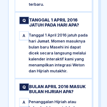
terbaru.
TANGGAL 1 APRIL 2016
Q
JATUH PADA HARI APA?
Tanggal 1 April 2016 jatuh pada
A
hari
Jumat
. Momen masuknya
bulan baru Masehi ini dapat
dicek secara langsung melalui
kalender interaktif kami yang
menampilkan integrasi Weton
dan Hijriah mutakhir.
BULAN APRIL 2016 MASUK
Q
BULAN HIJRIAH APA?
Penanggalan Hijriah atau
A