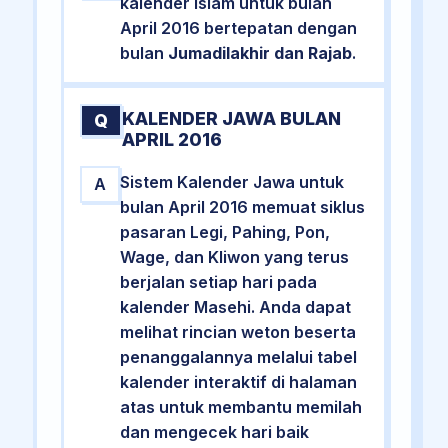
kalender Islam untuk bulan
April 2016 bertepatan dengan
bulan
Jumadilakhir dan Rajab
.
KALENDER JAWA BULAN
Q
APRIL 2016
Sistem Kalender Jawa untuk
A
bulan April 2016 memuat siklus
pasaran Legi, Pahing, Pon,
Wage, dan Kliwon yang terus
berjalan setiap hari pada
kalender Masehi. Anda dapat
melihat rincian weton beserta
penanggalannya melalui tabel
kalender interaktif di halaman
atas untuk membantu memilah
dan mengecek hari baik