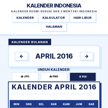
KALENDER INDONESIA
KALENDER RESMI SESUAI SKB 3 MENTERI INDONESIA
KALENDER
KALKULATOR
HARI LIBUR
HALAMAN
KALENDER BULANAN
APRIL 2016
←
→
UNDUH KALENDER:
📥 JPG
📥 PNG
📄 PDF
KALENDER APRIL 2016
MIN
SEN
SEL
RAB
KAM
JUM
SAB