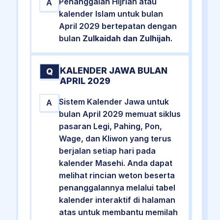
Penanggalan Hijriah atau
A
kalender Islam untuk bulan
April 2029 bertepatan dengan
bulan
Zulkaidah dan Zulhijah
.
KALENDER JAWA BULAN
Q
APRIL 2029
Sistem Kalender Jawa untuk
A
bulan April 2029 memuat siklus
pasaran Legi, Pahing, Pon,
Wage, dan Kliwon yang terus
berjalan setiap hari pada
kalender Masehi. Anda dapat
melihat rincian weton beserta
penanggalannya melalui tabel
kalender interaktif di halaman
atas untuk membantu memilah