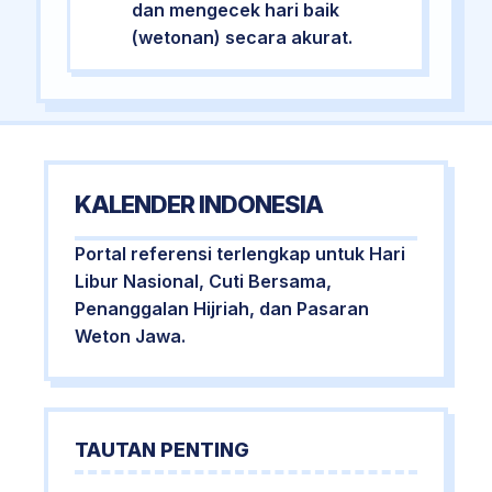
dan mengecek hari baik
(wetonan) secara akurat.
KALENDER INDONESIA
Portal referensi terlengkap untuk Hari
Libur Nasional, Cuti Bersama,
Penanggalan Hijriah, dan Pasaran
Weton Jawa.
TAUTAN PENTING