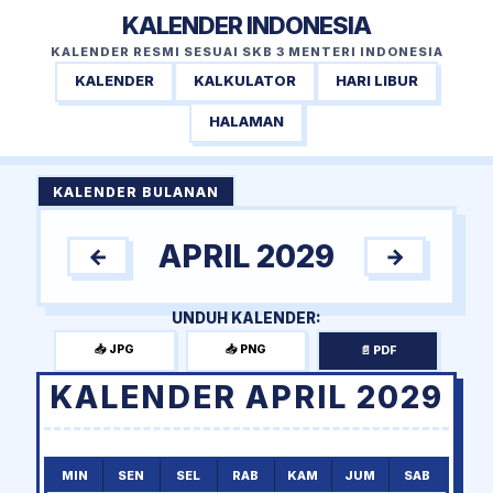
KALENDER INDONESIA
KALENDER RESMI SESUAI SKB 3 MENTERI INDONESIA
KALENDER
KALKULATOR
HARI LIBUR
HALAMAN
KALENDER BULANAN
APRIL 2029
←
→
UNDUH KALENDER:
📥 JPG
📥 PNG
📄 PDF
KALENDER APRIL 2029
MIN
SEN
SEL
RAB
KAM
JUM
SAB