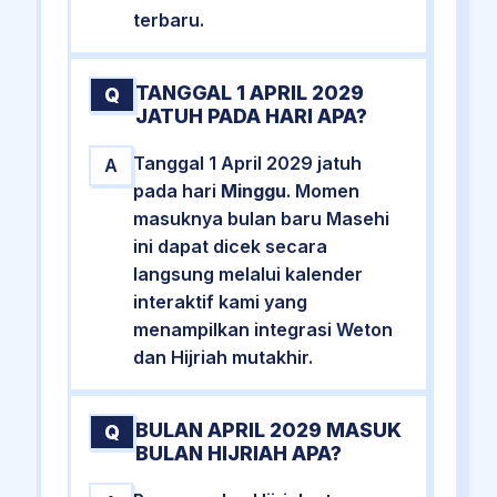
terbaru.
TANGGAL 1 APRIL 2029
Q
JATUH PADA HARI APA?
Tanggal 1 April 2029 jatuh
A
pada hari
Minggu
. Momen
masuknya bulan baru Masehi
ini dapat dicek secara
langsung melalui kalender
interaktif kami yang
menampilkan integrasi Weton
dan Hijriah mutakhir.
BULAN APRIL 2029 MASUK
Q
BULAN HIJRIAH APA?