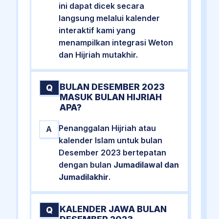
ini dapat dicek secara
langsung melalui kalender
interaktif kami yang
menampilkan integrasi Weton
dan Hijriah mutakhir.
BULAN DESEMBER 2023
Q
MASUK BULAN HIJRIAH
APA?
Penanggalan Hijriah atau
A
kalender Islam untuk bulan
Desember 2023 bertepatan
dengan bulan
Jumadilawal dan
Jumadilakhir
.
KALENDER JAWA BULAN
Q