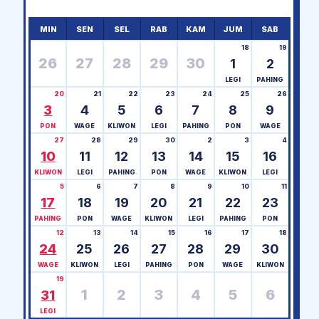
MIN
SEN
SEL
RAB
KAM
JUM
SAB
18
19
26
27
28
29
30
1
2
LEGI
PAHING
20
21
22
23
24
25
26
3
4
5
6
7
8
9
PON
WAGE
KLIWON
LEGI
PAHING
PON
WAGE
27
28
29
30
2
3
4
10
11
12
13
14
15
16
KLIWON
LEGI
PAHING
PON
WAGE
KLIWON
LEGI
5
6
7
8
9
10
11
17
18
19
20
21
22
23
PAHING
PON
WAGE
KLIWON
LEGI
PAHING
PON
12
13
14
15
16
17
18
24
25
26
27
28
29
30
WAGE
KLIWON
LEGI
PAHING
PON
WAGE
KLIWON
19
1
2
3
4
5
6
31
LEGI