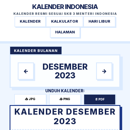
KALENDER INDONESIA
KALENDER RESMI SESUAI SKB 3 MENTERI INDONESIA
KALENDER
KALKULATOR
HARI LIBUR
HALAMAN
KALENDER BULANAN
DESEMBER
←
→
2023
UNDUH KALENDER:
📥 JPG
📥 PNG
📄 PDF
KALENDER DESEMBER
2023