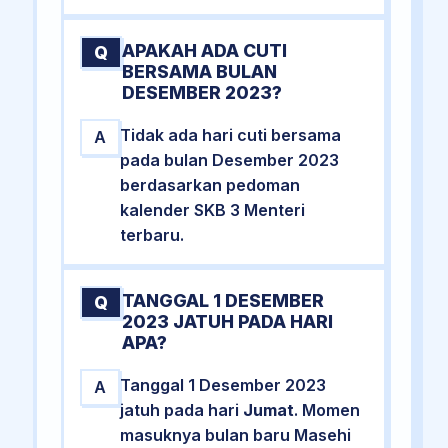
APAKAH ADA CUTI
Q
BERSAMA BULAN
DESEMBER 2023?
Tidak ada hari cuti bersama
A
pada bulan Desember 2023
berdasarkan pedoman
kalender SKB 3 Menteri
terbaru.
TANGGAL 1 DESEMBER
Q
2023 JATUH PADA HARI
APA?
Tanggal 1 Desember 2023
A
jatuh pada hari
Jumat
. Momen
masuknya bulan baru Masehi