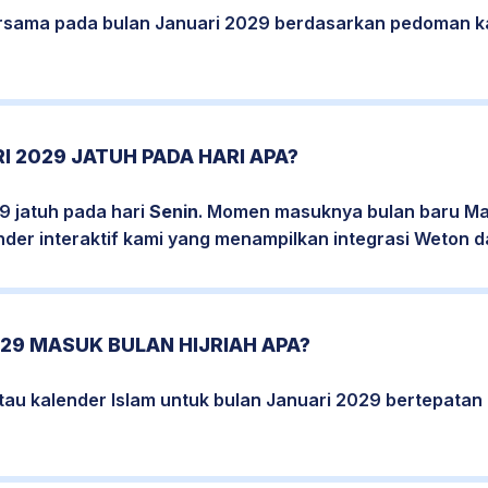
bersama pada bulan Januari 2029 berdasarkan pedoman k
I 2029 JATUH PADA HARI APA?
9 jatuh pada hari
Senin
. Momen masuknya bulan baru Mas
nder interaktif kami yang menampilkan integrasi Weton da
29 MASUK BULAN HIJRIAH APA?
atau kalender Islam untuk bulan Januari 2029 bertepata