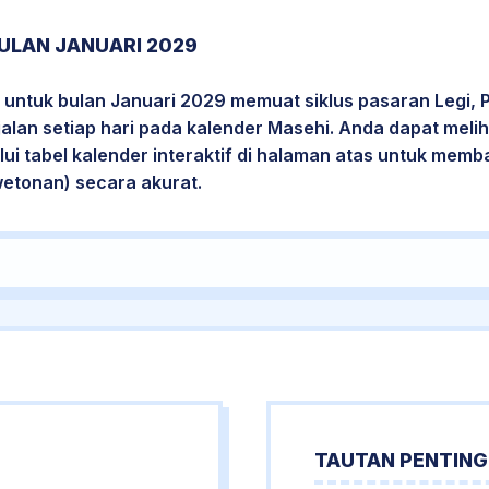
ULAN JANUARI 2029
 untuk bulan Januari 2029 memuat siklus pasaran Legi, 
jalan setiap hari pada kalender Masehi. Anda dapat melih
i tabel kalender interaktif di halaman atas untuk mem
wetonan) secara akurat.
TAUTAN PENTING