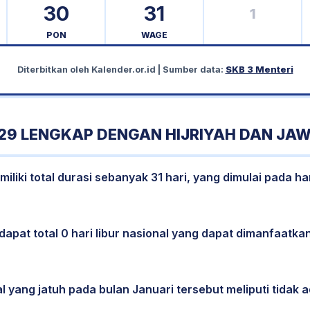
30
31
1
PON
WAGE
Diterbitkan oleh
Kalender.or.id
| Sumber data:
SKB 3 Menteri
29 LENGKAP DENGAN HIJRIYAH DAN JA
liki total durasi sebanyak 31 hari, yang dimulai pada ha
dapat total 0 hari libur nasional yang dapat dimanfaatkan
l yang jatuh pada bulan Januari tersebut meliputi tidak a