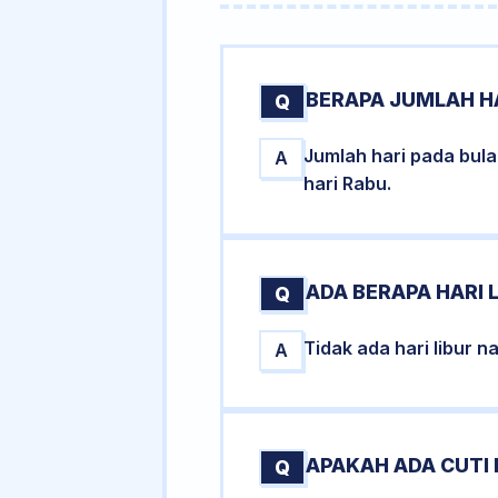
BERAPA JUMLAH HA
Q
Jumlah hari pada bul
A
hari Rabu.
ADA BERAPA HARI 
Q
Tidak ada hari libur 
A
APAKAH ADA CUTI
Q