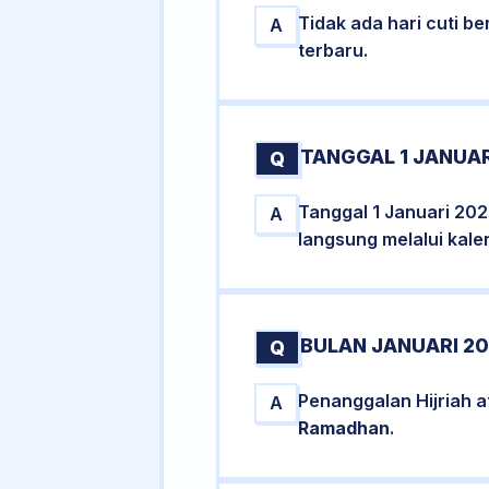
Tidak ada hari cuti 
A
terbaru.
TANGGAL 1 JANUAR
Q
Tanggal 1 Januari 202
A
langsung melalui kale
BULAN JANUARI 20
Q
Penanggalan Hijriah 
A
Ramadhan
.