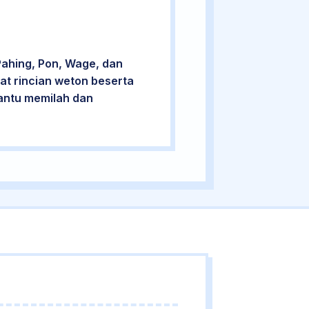
Pahing, Pon, Wage, dan
at rincian weton beserta
bantu memilah dan