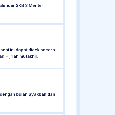
alender SKB 3 Menteri
ehi ini dapat dicek secara
n Hijriah mutakhir.
n dengan bulan
Syakban dan