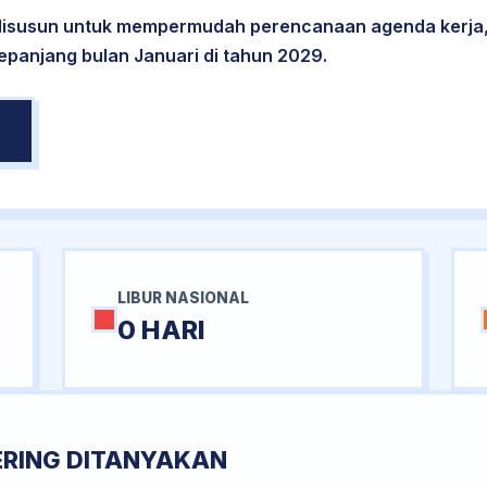
 disusun untuk mempermudah perencanaan agenda kerja,
sepanjang bulan Januari di tahun 2029.
LIBUR NASIONAL
0 HARI
ERING DITANYAKAN