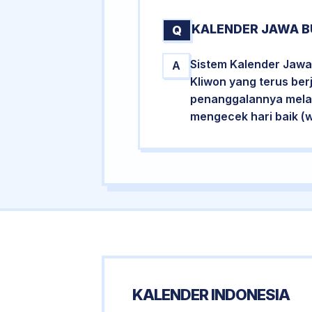
KALENDER JAWA B
Q
Sistem Kalender Jawa
A
Kliwon yang terus ber
penanggalannya melalu
mengecek hari baik (
KALENDER INDONESIA