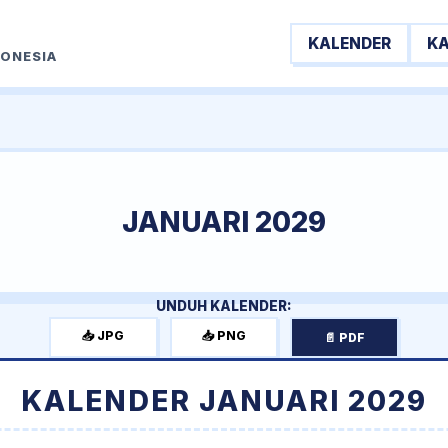
KALENDER
K
DONESIA
JANUARI 2029
UNDUH KALENDER:
📥 JPG
📥 PNG
📄 PDF
KALENDER JANUARI 2029