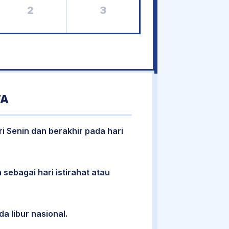
2
3
WA
ri Senin dan berakhir pada hari
 sebagai hari istirahat atau
da libur nasional.