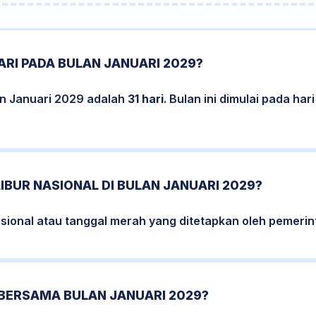
RI PADA BULAN JANUARI 2029?
an Januari 2029 adalah
31 hari
. Bulan ini dimulai pada ha
LIBUR NASIONAL DI BULAN JANUARI 2029?
nasional atau tanggal merah yang ditetapkan oleh pemerin
 BERSAMA BULAN JANUARI 2029?