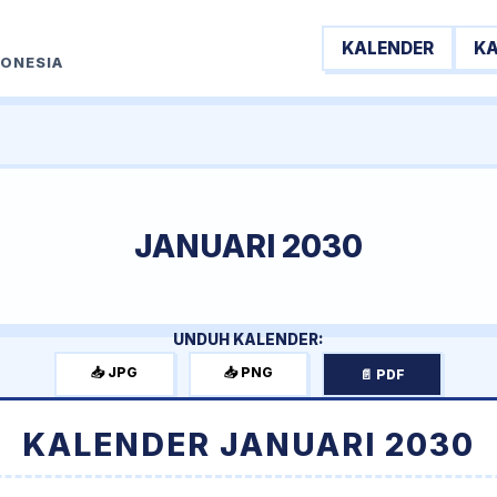
KALENDER
K
DONESIA
JANUARI 2030
UNDUH KALENDER:
📥 JPG
📥 PNG
📄 PDF
KALENDER JANUARI 2030