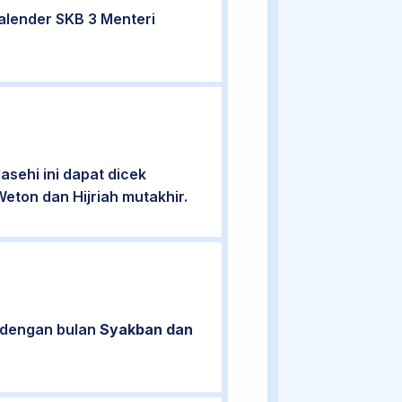
alender SKB 3 Menteri
sehi ini dapat dicek
eton dan Hijriah mutakhir.
n dengan bulan
Syakban dan