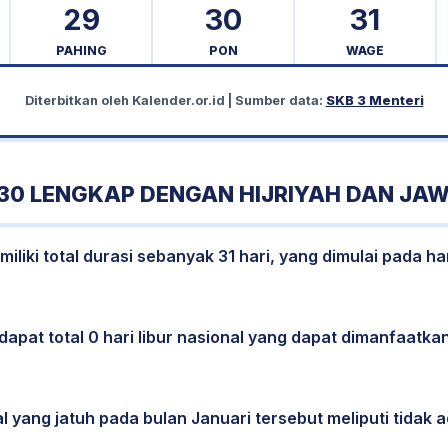
29
30
31
PAHING
PON
WAGE
Diterbitkan oleh
Kalender.or.id
| Sumber data:
SKB 3 Menteri
30 LENGKAP DENGAN HIJRIYAH DAN JA
liki total durasi sebanyak 31 hari, yang dimulai pada ha
dapat total 0 hari libur nasional yang dapat dimanfaatkan
l yang jatuh pada bulan Januari tersebut meliputi tidak a