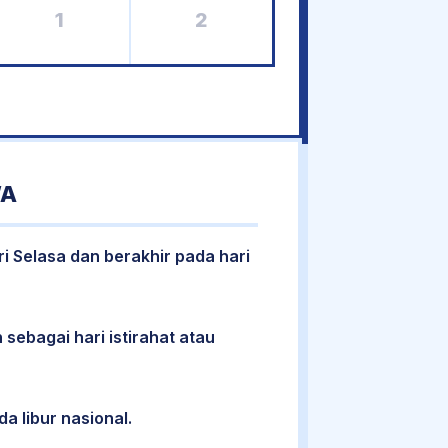
1
2
WA
ri Selasa dan berakhir pada hari
 sebagai hari istirahat atau
da libur nasional.