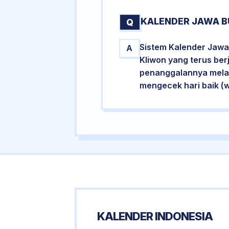
KALENDER JAWA B
Q
Sistem Kalender Jawa
A
Kliwon yang terus ber
penanggalannya melalu
mengecek hari baik (
KALENDER INDONESIA