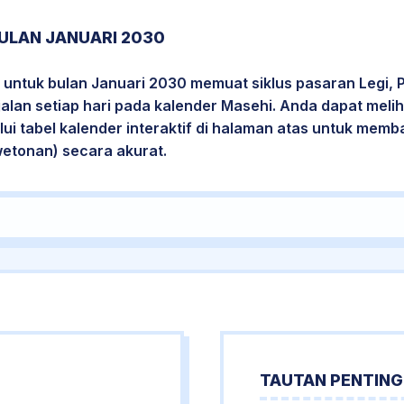
ULAN JANUARI 2030
 untuk bulan Januari 2030 memuat siklus pasaran Legi, 
jalan setiap hari pada kalender Masehi. Anda dapat melih
i tabel kalender interaktif di halaman atas untuk mem
wetonan) secara akurat.
TAUTAN PENTING