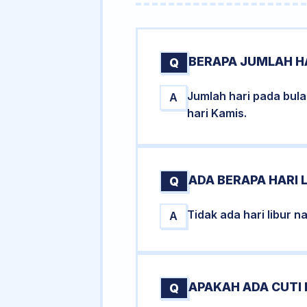
BERAPA JUMLAH HA
Q
Jumlah hari pada bul
A
hari Kamis.
ADA BERAPA HARI 
Q
Tidak ada hari libur 
A
APAKAH ADA CUTI
Q