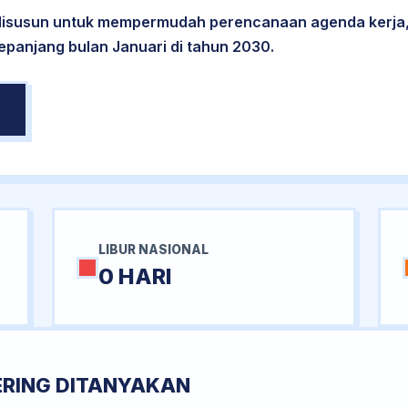
 disusun untuk mempermudah perencanaan agenda kerja,
sepanjang bulan Januari di tahun 2030.
LIBUR NASIONAL
0 HARI
ERING DITANYAKAN