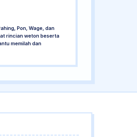
Pahing, Pon, Wage, dan
at rincian weton beserta
bantu memilah dan