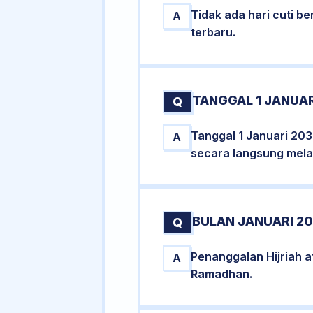
Tidak ada hari cuti 
A
terbaru.
TANGGAL 1 JANUAR
Q
Tanggal 1 Januari 203
A
secara langsung melal
BULAN JANUARI 20
Q
Penanggalan Hijriah 
A
Ramadhan
.