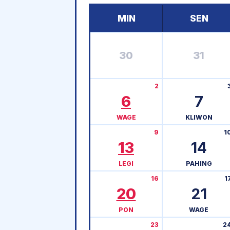
MIN
SEN
30
31
2
6
7
WAGE
KLIWON
9
1
13
14
LEGI
PAHING
16
1
20
21
PON
WAGE
23
2