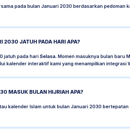
bersama pada bulan Januari 2030 berdasarkan pedoman k
I 2030 JATUH PADA HARI APA?
0 jatuh pada hari
Selasa
. Momen masuknya bulan baru Ma
ui kalender interaktif kami yang menampilkan integrasi W
30 MASUK BULAN HIJRIAH APA?
atau kalender Islam untuk bulan Januari 2030 bertepata