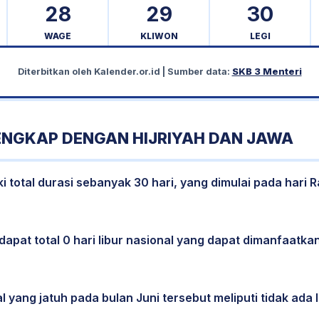
28
29
30
WAGE
KLIWON
LEGI
Diterbitkan oleh
Kalender.or.id
| Sumber data:
SKB 3 Menteri
LENGKAP DENGAN HIJRIYAH DAN JAWA
i total durasi sebanyak 30 hari, yang dimulai pada hari 
dapat total 0 hari libur nasional yang dapat dimanfaatkan
l yang jatuh pada bulan Juni tersebut meliputi tidak ada l