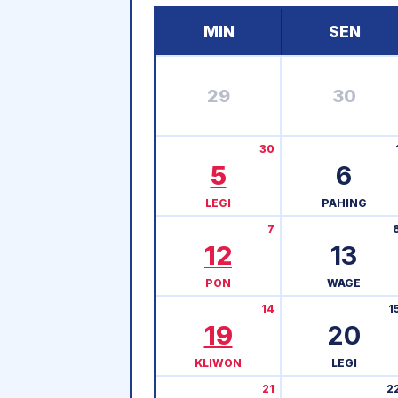
MIN
SEN
29
30
30
5
6
LEGI
PAHING
7
12
13
PON
WAGE
14
1
19
20
KLIWON
LEGI
21
2