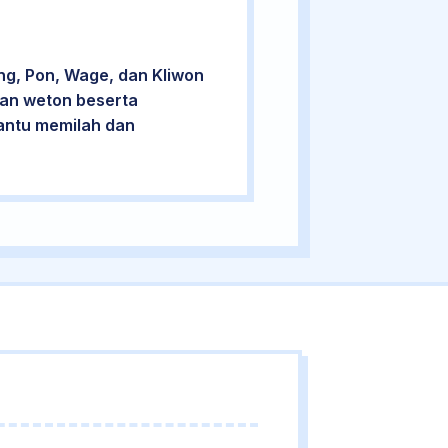
ng, Pon, Wage, dan Kliwon
cian weton beserta
bantu memilah dan