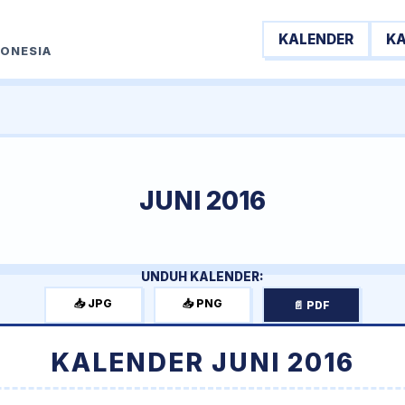
KALENDER
K
DONESIA
JUNI 2016
UNDUH KALENDER:
📥 JPG
📥 PNG
📄 PDF
KALENDER JUNI 2016