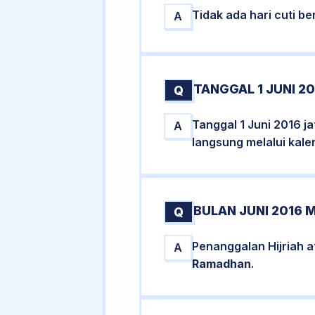
Tidak ada hari cuti 
A
TANGGAL 1 JUNI 20
Q
Tanggal 1 Juni 2016 j
A
langsung melalui kale
BULAN JUNI 2016 
Q
Penanggalan Hijriah a
A
Ramadhan
.