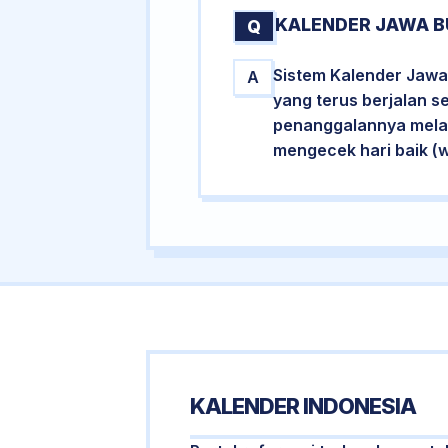
KALENDER JAWA BU
Q
Sistem Kalender Jawa 
A
yang terus berjalan s
penanggalannya melalu
mengecek hari baik (
KALENDER INDONESIA