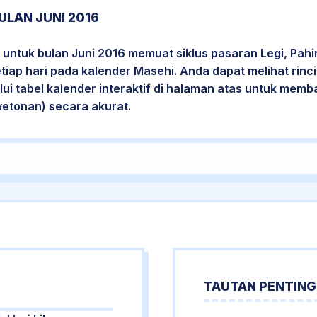
LAN JUNI 2016
untuk bulan Juni 2016 memuat siklus pasaran Legi, Pahi
etiap hari pada kalender Masehi. Anda dapat melihat rin
i tabel kalender interaktif di halaman atas untuk mem
wetonan) secara akurat.
TAUTAN PENTING