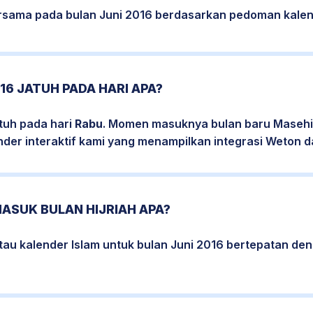
bersama pada bulan Juni 2016 berdasarkan pedoman kalen
16 JATUH PADA HARI APA?
atuh pada hari
Rabu
. Momen masuknya bulan baru Masehi 
nder interaktif kami yang menampilkan integrasi Weton da
MASUK BULAN HIJRIAH APA?
tau kalender Islam untuk bulan Juni 2016 bertepatan de