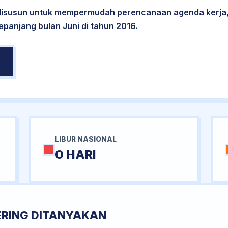
 disusun untuk mempermudah perencanaan agenda kerja,
epanjang bulan Juni di tahun 2016.
LIBUR NASIONAL
0 HARI
ERING DITANYAKAN