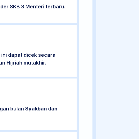
der SKB 3 Menteri terbaru.
ini dapat dicek secara
n Hijriah mutakhir.
ngan bulan
Syakban dan