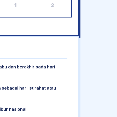
1
2
Rabu dan berakhir pada hari
 sebagai hari istirahat atau
ibur nasional.