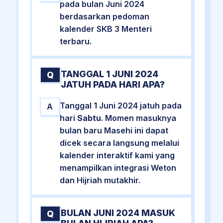
pada bulan Juni 2024
berdasarkan pedoman
kalender SKB 3 Menteri
terbaru.
TANGGAL 1 JUNI 2024
Q
JATUH PADA HARI APA?
Tanggal 1 Juni 2024 jatuh pada
A
hari
Sabtu
. Momen masuknya
bulan baru Masehi ini dapat
dicek secara langsung melalui
kalender interaktif kami yang
menampilkan integrasi Weton
dan Hijriah mutakhir.
BULAN JUNI 2024 MASUK
Q