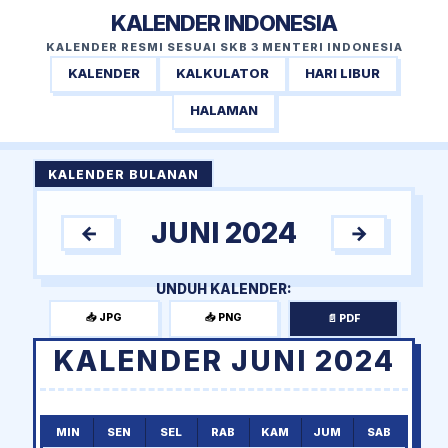
KALENDER INDONESIA
KALENDER RESMI SESUAI SKB 3 MENTERI INDONESIA
KALENDER
KALKULATOR
HARI LIBUR
HALAMAN
KALENDER BULANAN
JUNI 2024
←
→
UNDUH KALENDER:
📥 JPG
📥 PNG
📄 PDF
KALENDER JUNI 2024
MIN
SEN
SEL
RAB
KAM
JUM
SAB