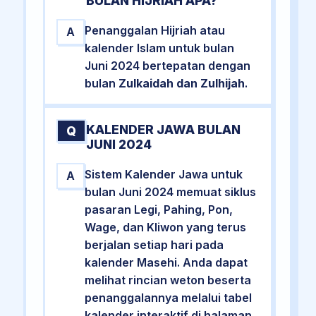
BULAN HIJRIAH APA?
Penanggalan Hijriah atau
A
kalender Islam untuk bulan
Juni 2024 bertepatan dengan
bulan
Zulkaidah dan Zulhijah
.
KALENDER JAWA BULAN
Q
JUNI 2024
Sistem Kalender Jawa untuk
A
bulan Juni 2024 memuat siklus
pasaran Legi, Pahing, Pon,
Wage, dan Kliwon yang terus
berjalan setiap hari pada
kalender Masehi. Anda dapat
melihat rincian weton beserta
penanggalannya melalui tabel
kalender interaktif di halaman