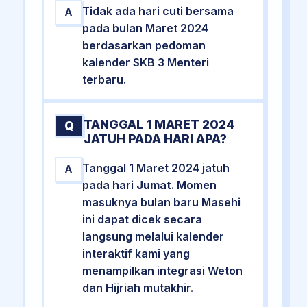
Tidak ada hari cuti bersama
A
pada bulan Maret 2024
berdasarkan pedoman
kalender SKB 3 Menteri
terbaru.
TANGGAL 1 MARET 2024
Q
JATUH PADA HARI APA?
Tanggal 1 Maret 2024 jatuh
A
pada hari
Jumat
. Momen
masuknya bulan baru Masehi
ini dapat dicek secara
langsung melalui kalender
interaktif kami yang
menampilkan integrasi Weton
dan Hijriah mutakhir.