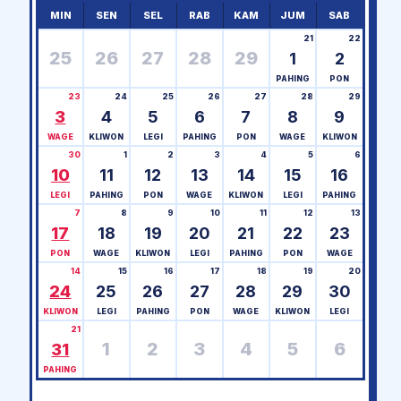
MIN
SEN
SEL
RAB
KAM
JUM
SAB
21
22
25
26
27
28
29
1
2
PAHING
PON
23
24
25
26
27
28
29
3
4
5
6
7
8
9
WAGE
KLIWON
LEGI
PAHING
PON
WAGE
KLIWON
30
1
2
3
4
5
6
10
11
12
13
14
15
16
LEGI
PAHING
PON
WAGE
KLIWON
LEGI
PAHING
7
8
9
10
11
12
13
17
18
19
20
21
22
23
PON
WAGE
KLIWON
LEGI
PAHING
PON
WAGE
14
15
16
17
18
19
20
24
25
26
27
28
29
30
KLIWON
LEGI
PAHING
PON
WAGE
KLIWON
LEGI
21
1
2
3
4
5
6
31
PAHING