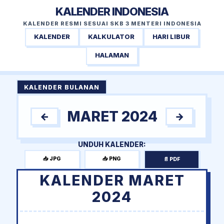
KALENDER INDONESIA
KALENDER RESMI SESUAI SKB 3 MENTERI INDONESIA
KALENDER
KALKULATOR
HARI LIBUR
HALAMAN
KALENDER BULANAN
MARET 2024
←
→
UNDUH KALENDER:
📥 JPG
📥 PNG
📄 PDF
KALENDER MARET
2024