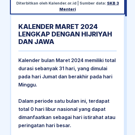
Diterbitkan oleh
Kalender.or.id
| Sumber data:
SKB 3
Menteri
KALENDER MARET 2024
LENGKAP DENGAN HIJRIYAH
DAN JAWA
Kalender bulan Maret 2024 memiliki total
durasi sebanyak 31 hari, yang dimulai
pada hari Jumat dan berakhir pada hari
Minggu.
Dalam periode satu bulan ini, terdapat
total 0 hari libur nasional yang dapat
dimanfaatkan sebagai hari istirahat atau
peringatan hari besar.