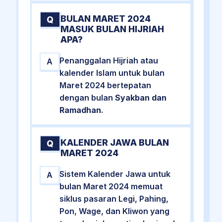
BULAN MARET 2024
Q
MASUK BULAN HIJRIAH
APA?
Penanggalan Hijriah atau
A
kalender Islam untuk bulan
Maret 2024 bertepatan
dengan bulan
Syakban dan
Ramadhan
.
KALENDER JAWA BULAN
Q
MARET 2024
Sistem Kalender Jawa untuk
A
bulan Maret 2024 memuat
siklus pasaran Legi, Pahing,
Pon, Wage, dan Kliwon yang