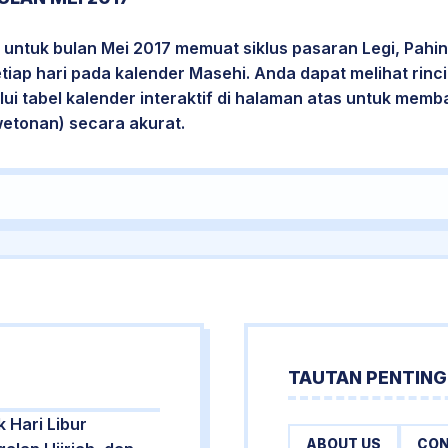
untuk bulan Mei 2017 memuat siklus pasaran Legi, Pahin
etiap hari pada kalender Masehi. Anda dapat melihat rin
i tabel kalender interaktif di halaman atas untuk mem
wetonan) secara akurat.
TAUTAN PENTING
k Hari Libur
ABOUT US
CON