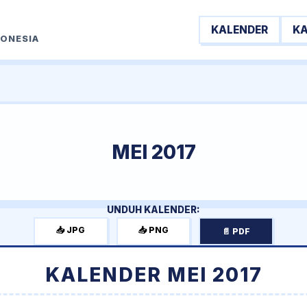
KALENDER
K
DONESIA
MEI 2017
UNDUH KALENDER:
📥 JPG
📥 PNG
📄 PDF
KALENDER MEI 2017