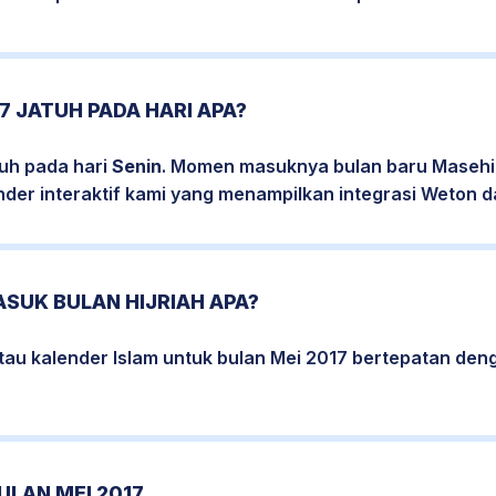
7 JATUH PADA HARI APA?
tuh pada hari
Senin
. Momen masuknya bulan baru Masehi 
nder interaktif kami yang menampilkan integrasi Weton da
ASUK BULAN HIJRIAH APA?
tau kalender Islam untuk bulan Mei 2017 bertepatan de
ULAN MEI 2017