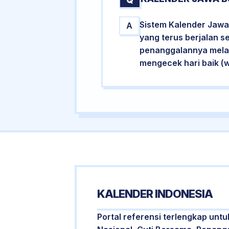
Sistem Kalender Jawa 
A
yang terus berjalan s
penanggalannya melalu
mengecek hari baik (
KALENDER INDONESIA
Portal referensi terlengkap untu