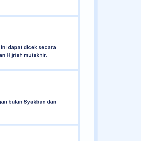
ini dapat dicek secara
n Hijriah mutakhir.
ngan bulan
Syakban dan