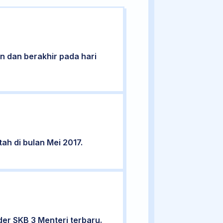
nin dan berakhir pada hari
ah di bulan Mei 2017.
er SKB 3 Menteri terbaru.