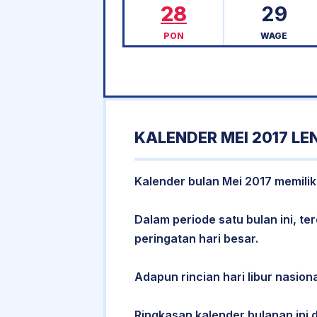
28
29
PON
WAGE
KALENDER MEI 2017 L
Kalender bulan Mei 2017 memiliki
Dalam periode satu bulan ini, ter
peringatan hari besar.
Adapun rincian hari libur nasiona
Ringkasan kalender bulanan ini