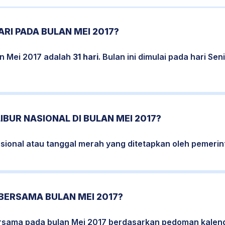
RI PADA BULAN MEI 2017?
an Mei 2017 adalah
31 hari
. Bulan ini dimulai pada hari Se
IBUR NASIONAL DI BULAN MEI 2017?
nasional atau tanggal merah yang ditetapkan oleh pemerint
BERSAMA BULAN MEI 2017?
bersama pada bulan Mei 2017 berdasarkan pedoman kalend