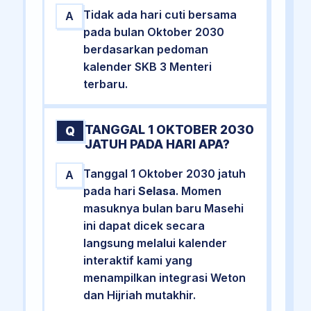
Tidak ada hari cuti bersama
A
pada bulan Oktober 2030
berdasarkan pedoman
kalender SKB 3 Menteri
terbaru.
TANGGAL 1 OKTOBER 2030
Q
JATUH PADA HARI APA?
Tanggal 1 Oktober 2030 jatuh
A
pada hari
Selasa
. Momen
masuknya bulan baru Masehi
ini dapat dicek secara
langsung melalui kalender
interaktif kami yang
menampilkan integrasi Weton
dan Hijriah mutakhir.