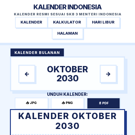
KALENDER INDONESIA
KALENDER RESMI SESUAI SKB 3 MENTERI INDONESIA
KALENDER
KALKULATOR
HARI LIBUR
HALAMAN
KALENDER BULANAN
OKTOBER
←
→
2030
UNDUH KALENDER:
📥 JPG
📥 PNG
📄 PDF
KALENDER OKTOBER
2030