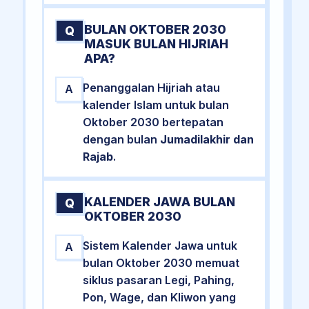
BULAN OKTOBER 2030
Q
MASUK BULAN HIJRIAH
APA?
Penanggalan Hijriah atau
A
kalender Islam untuk bulan
Oktober 2030 bertepatan
dengan bulan
Jumadilakhir dan
Rajab
.
KALENDER JAWA BULAN
Q
OKTOBER 2030
Sistem Kalender Jawa untuk
A
bulan Oktober 2030 memuat
siklus pasaran Legi, Pahing,
Pon, Wage, dan Kliwon yang