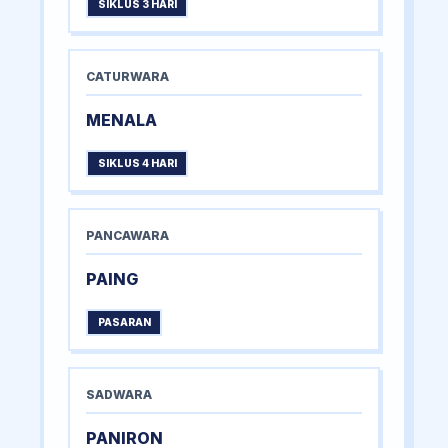
SIKLUS 3 HARI
CATURWARA
MENALA
SIKLUS 4 HARI
PANCAWARA
PAING
PASARAN
SADWARA
PANIRON