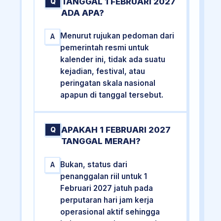
TANGGAL 1 FEBRUARI 2027
Q
ADA APA?
Menurut rujukan pedoman dari
A
pemerintah resmi untuk
kalender ini, tidak ada suatu
kejadian, festival, atau
peringatan skala nasional
apapun di tanggal tersebut.
APAKAH 1 FEBRUARI 2027
Q
TANGGAL MERAH?
Bukan, status dari
A
penanggalan riil untuk 1
Februari 2027 jatuh pada
perputaran hari jam kerja
operasional aktif sehingga