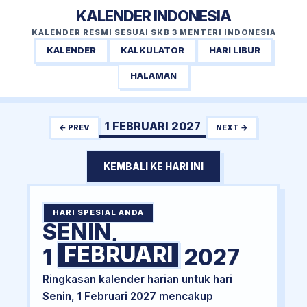
KALENDER INDONESIA
KALENDER RESMI SESUAI SKB 3 MENTERI INDONESIA
KALENDER
KALKULATOR
HARI LIBUR
HALAMAN
1 FEBRUARI 2027
← PREV
NEXT →
KEMBALI KE HARI INI
HARI SPESIAL ANDA
SENIN,
FEBRUARI
1
2027
Ringkasan kalender harian untuk hari
Senin, 1 Februari 2027 mencakup