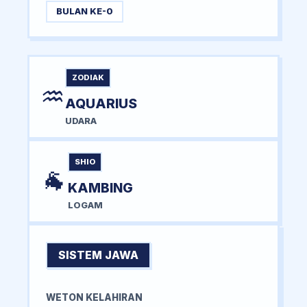
BULAN KE-0
ZODIAK
♒
AQUARIUS
UDARA
SHIO
🐐
KAMBING
LOGAM
SISTEM JAWA
WETON KELAHIRAN