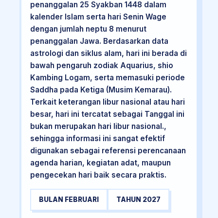
penanggalan 25 Syakban 1448 dalam
kalender Islam serta hari Senin Wage
dengan jumlah neptu 8 menurut
penanggalan Jawa. Berdasarkan data
astrologi dan siklus alam, hari ini berada di
bawah pengaruh zodiak Aquarius, shio
Kambing Logam, serta memasuki periode
Saddha pada Ketiga (Musim Kemarau).
Terkait keterangan libur nasional atau hari
besar, hari ini tercatat sebagai Tanggal ini
bukan merupakan hari libur nasional.,
sehingga informasi ini sangat efektif
digunakan sebagai referensi perencanaan
agenda harian, kegiatan adat, maupun
pengecekan hari baik secara praktis.
BULAN FEBRUARI
TAHUN 2027