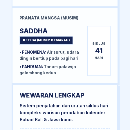
PRANATA MANGSA (MUSIM)
SADDHA
KETIGA (MUSIM KEMARAU)
SIKLUS
41
• FENOMENA:
Air surut, udara
HARI
dingin bertiup pada pagi hari
• PANDUAN:
Tanam palawija
gelombang kedua
WEWARAN LENGKAP
Sistem penjatahan dan urutan siklus hari
kompleks warisan peradaban kalender
Babad Bali & Jawa kuno.