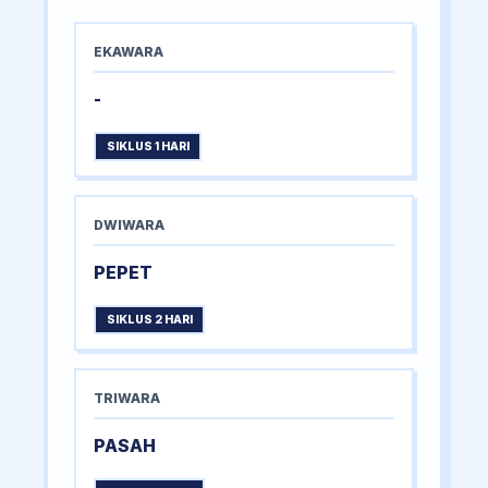
EKAWARA
-
SIKLUS 1 HARI
DWIWARA
PEPET
SIKLUS 2 HARI
TRIWARA
PASAH