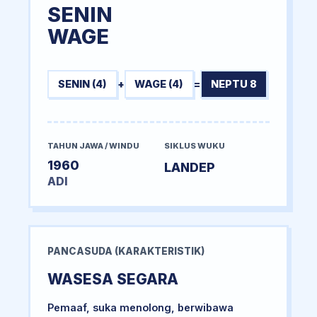
SENIN
WAGE
SENIN (4)
+
WAGE (4)
=
NEPTU 8
TAHUN JAWA / WINDU
SIKLUS WUKU
1960
LANDEP
ADI
PANCASUDA (KARAKTERISTIK)
WASESA SEGARA
Pemaaf, suka menolong, berwibawa