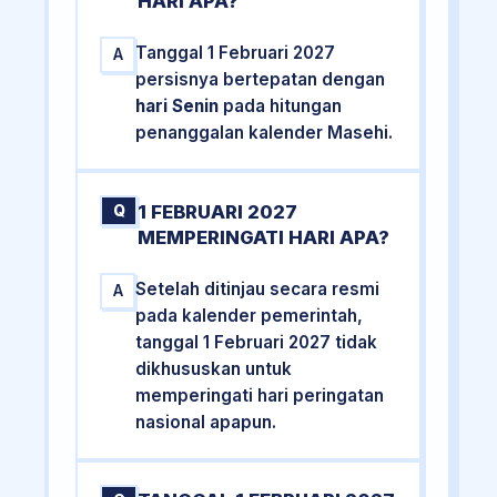
HARI APA?
Tanggal 1 Februari 2027
A
persisnya bertepatan dengan
hari Senin
pada hitungan
penanggalan kalender Masehi.
1 FEBRUARI 2027
Q
MEMPERINGATI HARI APA?
Setelah ditinjau secara resmi
A
pada kalender pemerintah,
tanggal 1 Februari 2027 tidak
dikhususkan untuk
memperingati hari peringatan
nasional apapun.