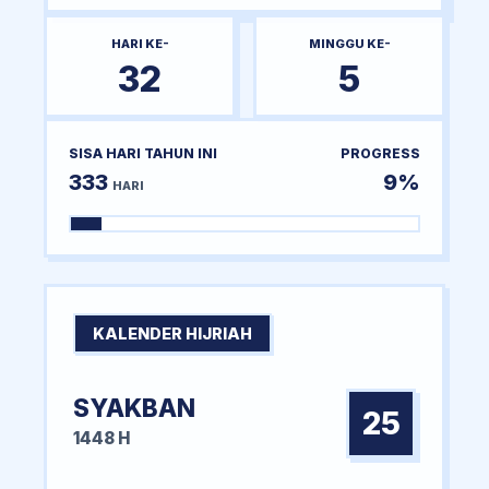
HARI KE-
MINGGU KE-
32
5
SISA HARI TAHUN INI
PROGRESS
333
9%
HARI
KALENDER HIJRIAH
SYAKBAN
25
1448 H