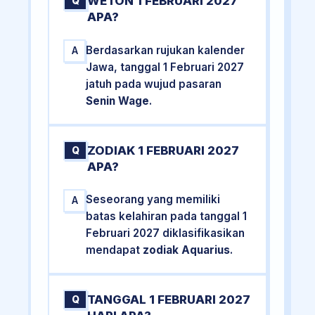
WETON 1 FEBRUARI 2027
Q
APA?
Berdasarkan rujukan kalender
A
Jawa, tanggal 1 Februari 2027
jatuh pada wujud pasaran
Senin Wage
.
ZODIAK 1 FEBRUARI 2027
Q
APA?
Seseorang yang memiliki
A
batas kelahiran pada tanggal 1
Februari 2027 diklasifikasikan
mendapat
zodiak Aquarius
.
TANGGAL 1 FEBRUARI 2027
Q