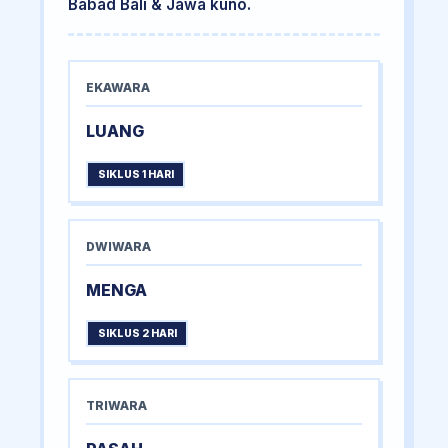
Babad Bali & Jawa kuno.
EKAWARA
LUANG
SIKLUS 1 HARI
DWIWARA
MENGA
SIKLUS 2 HARI
TRIWARA