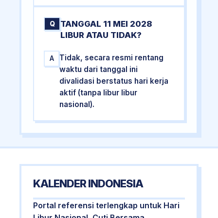
TANGGAL 11 MEI 2028
Q
LIBUR ATAU TIDAK?
Tidak, secara resmi rentang
A
waktu dari tanggal ini
divalidasi berstatus hari kerja
aktif (tanpa libur libur
nasional).
KALENDER INDONESIA
Portal referensi terlengkap untuk Hari
Libur Nasional, Cuti Bersama,