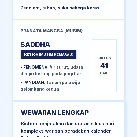
Pendiam, tabah, suka bekerja keras
PRANATA MANGSA (MUSIM)
SADDHA
KETIGA (MUSIM KEMARAU)
SIKLUS
41
• FENOMENA:
Air surut, udara
HARI
dingin bertiup pada pagi hari
• PANDUAN:
Tanam palawija
gelombang kedua
WEWARAN LENGKAP
Sistem penjatahan dan urutan siklus hari
kompleks warisan peradaban kalender