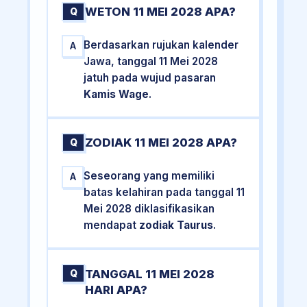
WETON 11 MEI 2028 APA?
Q
Berdasarkan rujukan kalender
A
Jawa, tanggal 11 Mei 2028
jatuh pada wujud pasaran
Kamis Wage
.
ZODIAK 11 MEI 2028 APA?
Q
Seseorang yang memiliki
A
batas kelahiran pada tanggal 11
Mei 2028 diklasifikasikan
mendapat
zodiak Taurus
.
TANGGAL 11 MEI 2028
Q
HARI APA?