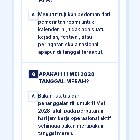
Menurut rujukan pedoman dari
A
pemerintah resmi untuk
kalender ini, tidak ada suatu
kejadian, festival, atau
peringatan skala nasional
apapun di tanggal tersebut.
APAKAH 11 MEI 2028
Q
TANGGAL MERAH?
Bukan, status dari
A
penanggalan riil untuk 11 Mei
2028 jatuh pada perputaran
hari jam kerja operasional aktif
sehingga bukan merupakan
tanggal merah.