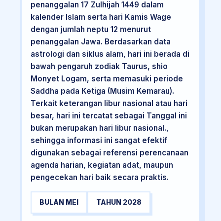
penanggalan 17 Zulhijah 1449 dalam
kalender Islam serta hari Kamis Wage
dengan jumlah neptu 12 menurut
penanggalan Jawa. Berdasarkan data
astrologi dan siklus alam, hari ini berada di
bawah pengaruh zodiak Taurus, shio
Monyet Logam, serta memasuki periode
Saddha pada Ketiga (Musim Kemarau).
Terkait keterangan libur nasional atau hari
besar, hari ini tercatat sebagai Tanggal ini
bukan merupakan hari libur nasional.,
sehingga informasi ini sangat efektif
digunakan sebagai referensi perencanaan
agenda harian, kegiatan adat, maupun
pengecekan hari baik secara praktis.
BULAN MEI
TAHUN 2028