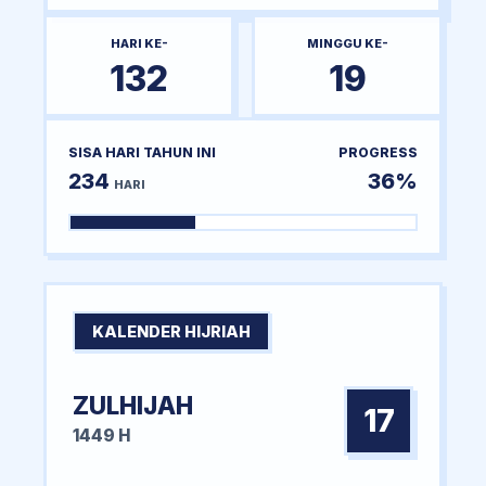
HARI KE-
MINGGU KE-
132
19
SISA HARI TAHUN INI
PROGRESS
234
36%
HARI
KALENDER HIJRIAH
ZULHIJAH
17
1449 H