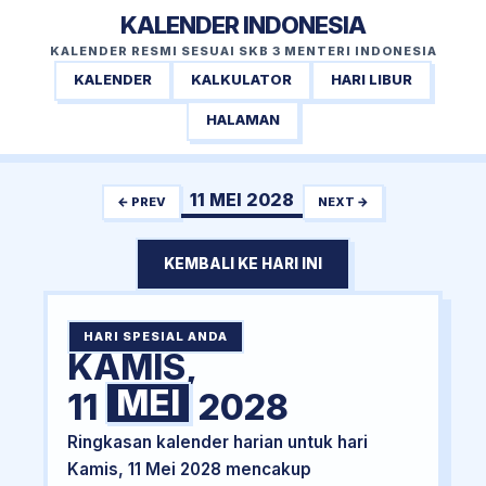
KALENDER INDONESIA
KALENDER RESMI SESUAI SKB 3 MENTERI INDONESIA
KALENDER
KALKULATOR
HARI LIBUR
HALAMAN
11 MEI 2028
← PREV
NEXT →
KEMBALI KE HARI INI
HARI SPESIAL ANDA
KAMIS,
MEI
11
2028
Ringkasan kalender harian untuk hari
Kamis, 11 Mei 2028 mencakup