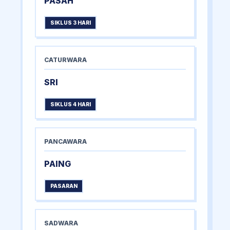
PASAH
SIKLUS 3 HARI
CATURWARA
SRI
SIKLUS 4 HARI
PANCAWARA
PAING
PASARAN
SADWARA