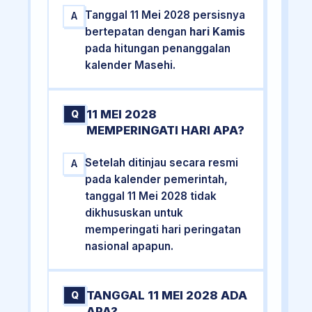
Tanggal 11 Mei 2028 persisnya
A
bertepatan dengan
hari Kamis
pada hitungan penanggalan
kalender Masehi.
11 MEI 2028
Q
MEMPERINGATI HARI APA?
Setelah ditinjau secara resmi
A
pada kalender pemerintah,
tanggal 11 Mei 2028 tidak
dikhususkan untuk
memperingati hari peringatan
nasional apapun.
TANGGAL 11 MEI 2028 ADA
Q
APA?