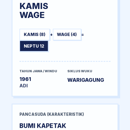
KAMIS
WAGE
KAMIS (8)
+
WAGE (4)
=
NEPTU 12
TAHUN JAWA / WINDU
SIKLUS WUKU
1961
WARIGAGUNG
ADI
PANCASUDA (KARAKTERISTIK)
BUMI KAPETAK