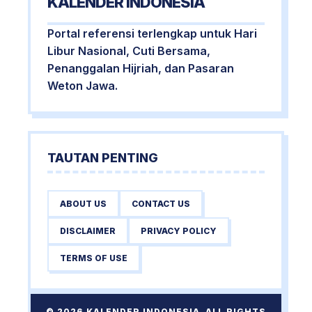
KALENDER INDONESIA
Portal referensi terlengkap untuk Hari
Libur Nasional, Cuti Bersama,
Penanggalan Hijriah, dan Pasaran
Weton Jawa.
TAUTAN PENTING
ABOUT US
CONTACT US
DISCLAIMER
PRIVACY POLICY
TERMS OF USE
© 2026 KALENDER INDONESIA. ALL RIGHTS