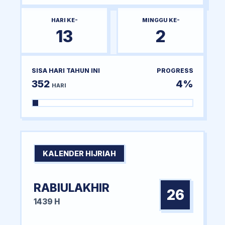
HARI KE-
MINGGU KE-
13
2
SISA HARI TAHUN INI
PROGRESS
352
4%
HARI
KALENDER HIJRIAH
RABIULAKHIR
26
1439 H