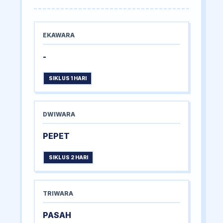
EKAWARA
-
SIKLUS 1 HARI
DWIWARA
PEPET
SIKLUS 2 HARI
TRIWARA
PASAH