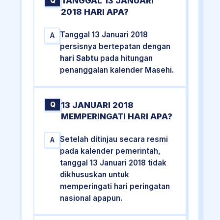
TANGGAL 13 JANUARI
Q
2018 HARI APA?
Tanggal 13 Januari 2018
A
persisnya bertepatan dengan
hari Sabtu
pada hitungan
penanggalan kalender Masehi.
13 JANUARI 2018
Q
MEMPERINGATI HARI APA?
Setelah ditinjau secara resmi
A
pada kalender pemerintah,
tanggal 13 Januari 2018 tidak
dikhususkan untuk
memperingati hari peringatan
nasional apapun.