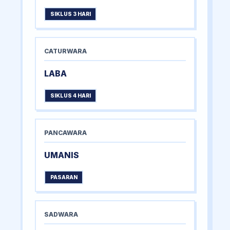
SIKLUS 3 HARI
CATURWARA
LABA
SIKLUS 4 HARI
PANCAWARA
UMANIS
PASARAN
SADWARA