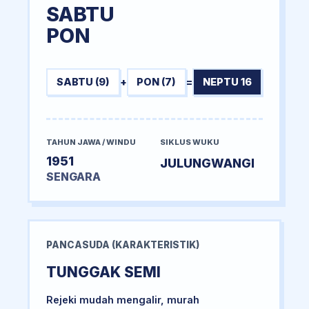
SABTU
PON
SABTU (9)
+
PON (7)
=
NEPTU 16
TAHUN JAWA / WINDU
SIKLUS WUKU
1951
JULUNGWANGI
SENGARA
PANCASUDA (KARAKTERISTIK)
TUNGGAK SEMI
Rejeki mudah mengalir, murah