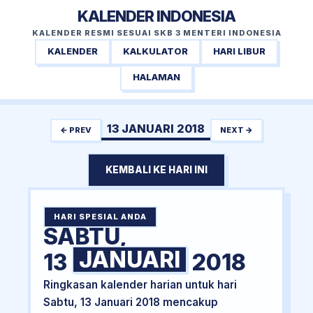
KALENDER INDONESIA
KALENDER RESMI SESUAI SKB 3 MENTERI INDONESIA
KALENDER
KALKULATOR
HARI LIBUR
HALAMAN
13 JANUARI 2018
← PREV
NEXT →
KEMBALI KE HARI INI
HARI SPESIAL ANDA
SABTU,
JANUARI
13
2018
Ringkasan kalender harian untuk hari
Sabtu, 13 Januari 2018 mencakup