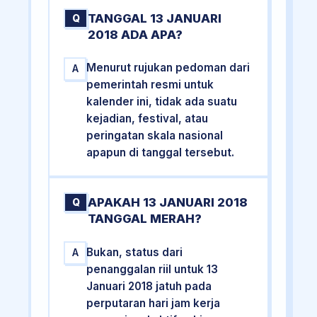
TANGGAL 13 JANUARI
Q
2018 ADA APA?
Menurut rujukan pedoman dari
A
pemerintah resmi untuk
kalender ini, tidak ada suatu
kejadian, festival, atau
peringatan skala nasional
apapun di tanggal tersebut.
APAKAH 13 JANUARI 2018
Q
TANGGAL MERAH?
Bukan, status dari
A
penanggalan riil untuk 13
Januari 2018 jatuh pada
perputaran hari jam kerja