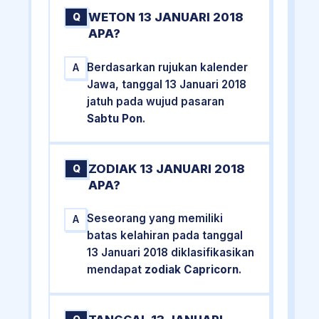
WETON 13 JANUARI 2018
Q
APA?
Berdasarkan rujukan kalender
A
Jawa, tanggal 13 Januari 2018
jatuh pada wujud pasaran
Sabtu Pon
.
ZODIAK 13 JANUARI 2018
Q
APA?
Seseorang yang memiliki
A
batas kelahiran pada tanggal
13 Januari 2018 diklasifikasikan
mendapat
zodiak Capricorn
.