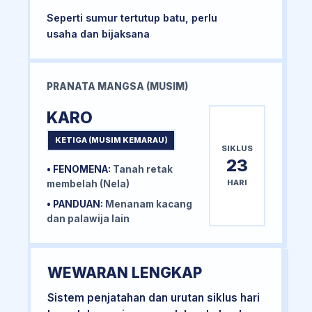
Seperti sumur tertutup batu, perlu
usaha dan bijaksana
PRANATA MANGSA (MUSIM)
KARO
KETIGA (MUSIM KEMARAU)
SIKLUS
23
• FENOMENA:
Tanah retak
HARI
membelah (Nela)
• PANDUAN:
Menanam kacang
dan palawija lain
WEWARAN LENGKAP
Sistem penjatahan dan urutan siklus hari