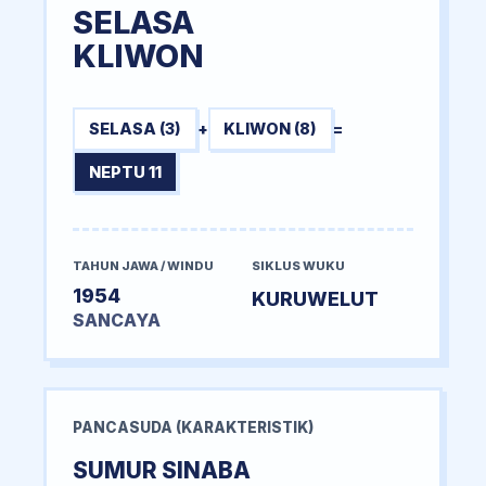
SELASA
KLIWON
SELASA (3)
+
KLIWON (8)
=
NEPTU 11
TAHUN JAWA / WINDU
SIKLUS WUKU
1954
KURUWELUT
SANCAYA
PANCASUDA (KARAKTERISTIK)
SUMUR SINABA