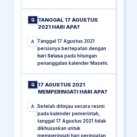
TANGGAL 17 AGUSTUS
Q
2021 HARI APA?
Tanggal 17 Agustus 2021
A
persisnya bertepatan dengan
hari Selasa
pada hitungan
penanggalan kalender Masehi.
17 AGUSTUS 2021
Q
MEMPERINGATI HARI APA?
Setelah ditinjau secara resmi
A
pada kalender pemerintah,
tanggal 17 Agustus 2021 tidak
dikhususkan untuk
memperingati hari peringatan