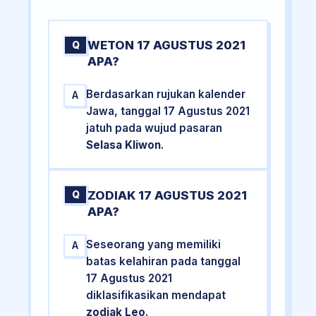
WETON 17 AGUSTUS 2021
Q
APA?
Berdasarkan rujukan kalender
A
Jawa, tanggal 17 Agustus 2021
jatuh pada wujud pasaran
Selasa Kliwon
.
ZODIAK 17 AGUSTUS 2021
Q
APA?
Seseorang yang memiliki
A
batas kelahiran pada tanggal
17 Agustus 2021
diklasifikasikan mendapat
zodiak Leo
.