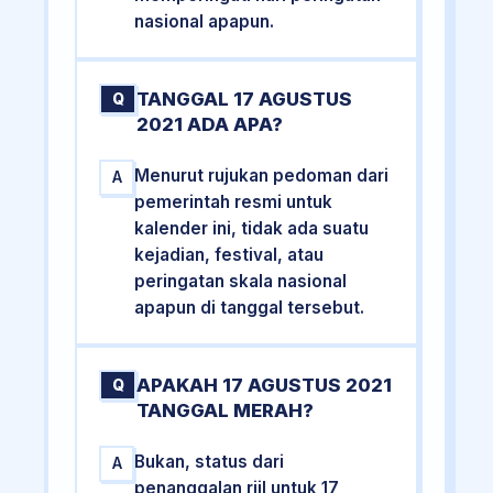
nasional apapun.
TANGGAL 17 AGUSTUS
Q
2021 ADA APA?
Menurut rujukan pedoman dari
A
pemerintah resmi untuk
kalender ini, tidak ada suatu
kejadian, festival, atau
peringatan skala nasional
apapun di tanggal tersebut.
APAKAH 17 AGUSTUS 2021
Q
TANGGAL MERAH?
Bukan, status dari
A
penanggalan riil untuk 17