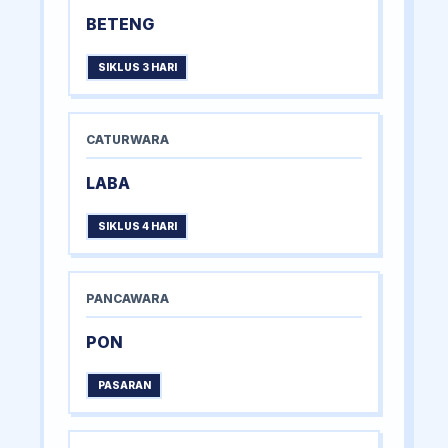
BETENG
SIKLUS 3 HARI
CATURWARA
LABA
SIKLUS 4 HARI
PANCAWARA
PON
PASARAN