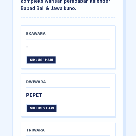
kompleks warisan peradaban kalender
Babad Bali & Jawa kuno.
EKAWARA
-
SIKLUS 1 HARI
DWIWARA
PEPET
SIKLUS 2 HARI
TRIWARA