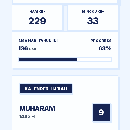
HARI KE-
MINGGU KE-
229
33
SISA HARI TAHUN INI
PROGRESS
136
63%
HARI
KALENDER HIJRIAH
MUHARAM
9
1443 H