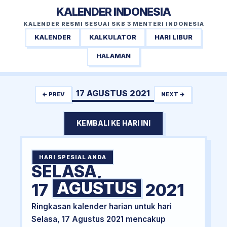
KALENDER INDONESIA
KALENDER RESMI SESUAI SKB 3 MENTERI INDONESIA
KALENDER
KALKULATOR
HARI LIBUR
HALAMAN
17 AGUSTUS 2021
← PREV
NEXT →
KEMBALI KE HARI INI
HARI SPESIAL ANDA
SELASA,
AGUSTUS
17
2021
Ringkasan kalender harian untuk hari
Selasa, 17 Agustus 2021 mencakup