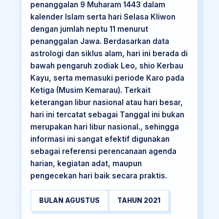
penanggalan 9 Muharam 1443 dalam
kalender Islam serta hari Selasa Kliwon
dengan jumlah neptu 11 menurut
penanggalan Jawa. Berdasarkan data
astrologi dan siklus alam, hari ini berada di
bawah pengaruh zodiak Leo, shio Kerbau
Kayu, serta memasuki periode Karo pada
Ketiga (Musim Kemarau). Terkait
keterangan libur nasional atau hari besar,
hari ini tercatat sebagai Tanggal ini bukan
merupakan hari libur nasional., sehingga
informasi ini sangat efektif digunakan
sebagai referensi perencanaan agenda
harian, kegiatan adat, maupun
pengecekan hari baik secara praktis.
BULAN AGUSTUS
TAHUN 2021