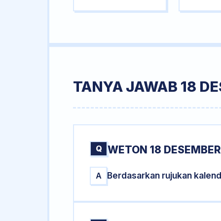
TANYA JAWAB 18 DE
Q
WETON 18 DESEMBER 
Berdasarkan rujukan kalen
A