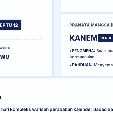
EPTU 12
PRANATA MANGSA (
KANEM
RENDH
 WUKU
• FENOMENA:
Buah-bua
AWU
bermunculan
• PANDUAN:
Menyemai 
P
s hari kompleks warisan peradaban kalender Babad Bal