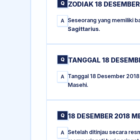
Q
ZODIAK 18 DESEMBER
Seseorang yang memiliki b
A
Sagittarius
.
Q
TANGGAL 18 DESEMBE
Tanggal 18 Desember 2018
A
Masehi.
Q
18 DESEMBER 2018 M
Setelah ditinjau secara re
A