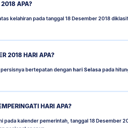
 2018 APA?
atas kelahiran pada tanggal 18 Desember 2018 diklas
R 2018 HARI APA?
 persisnya bertepatan dengan
hari Selasa
pada hitun
EMPERINGATI HARI APA?
smi pada kalender pemerintah, tanggal 18 Desember 2