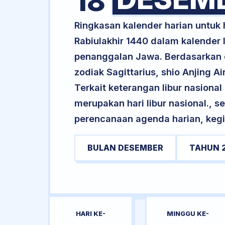
18
Ringkasan kalender harian untuk
Rabiulakhir 1440 dalam kalender 
penanggalan Jawa. Berdasarkan da
zodiak Sagittarius, shio Anjing 
Terkait keterangan libur nasional 
merupakan hari libur nasional., s
perencanaan agenda harian, kegi
BULAN DESEMBER
TAHUN 
HARI KE-
MINGGU KE-