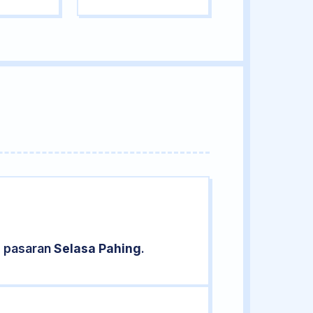
d pasaran
Selasa Pahing
.