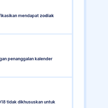
ifikasikan mendapat
zodiak
gan penanggalan kalender
018 tidak dikhususkan untuk