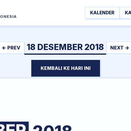
KALENDER
K
DONESIA
18 DESEMBER 2018
← PREV
NEXT →
KEMBALI KE HARI INI
BER