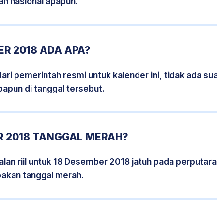
an nasional apapun.
R 2018 ADA APA?
i pemerintah resmi untuk kalender ini, tidak ada suat
papun di tanggal tersebut.
R 2018 TANGGAL MERAH?
lan riil untuk 18 Desember 2018 jatuh pada perputaran
pakan tanggal merah.