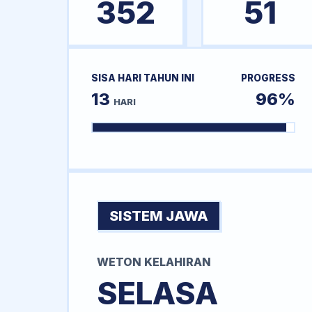
352
51
SISA HARI TAHUN INI
PROGRESS
13
96%
HARI
SISTEM JAWA
WETON KELAHIRAN
SELASA