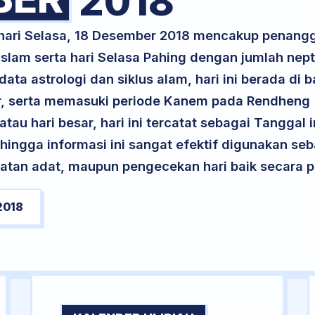
2018
 hari Selasa, 18 Desember 2018 mencakup penangg
Islam serta hari Selasa Pahing dengan jumlah nep
ta astrologi dan siklus alam, hari ini berada di
Air, serta memasuki periode Kanem pada Rendheng
atau hari besar, hari ini tercatat sebagai Tanggal 
ehingga informasi ini sangat efektif digunakan seb
atan adat, maupun pengecekan hari baik secara pr
2018