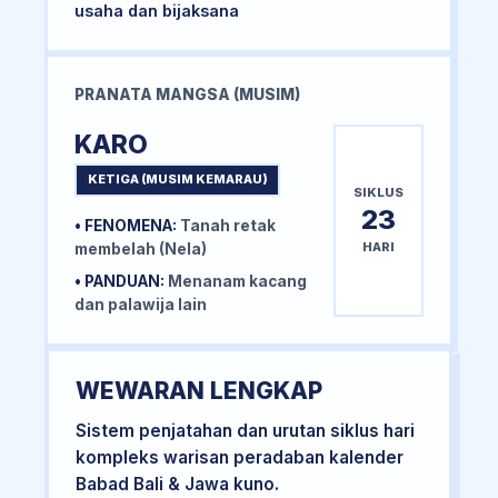
usaha dan bijaksana
PRANATA MANGSA (MUSIM)
KARO
KETIGA (MUSIM KEMARAU)
SIKLUS
23
• FENOMENA:
Tanah retak
HARI
membelah (Nela)
• PANDUAN:
Menanam kacang
dan palawija lain
WEWARAN LENGKAP
Sistem penjatahan dan urutan siklus hari
kompleks warisan peradaban kalender
Babad Bali & Jawa kuno.