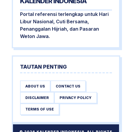
KALENDER INDONESIA
Portal referensi terlengkap untuk Hari
Libur Nasional, Cuti Bersama,
Penanggalan Hijriah, dan Pasaran
Weton Jawa.
TAUTAN PENTING
ABOUT US
CONTACT US
DISCLAIMER
PRIVACY POLICY
TERMS OF USE
© 2026 KALENDER INDONESIA. ALL RIGHTS