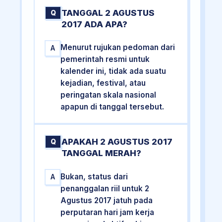
TANGGAL 2 AGUSTUS
Q
2017 ADA APA?
Menurut rujukan pedoman dari
A
pemerintah resmi untuk
kalender ini, tidak ada suatu
kejadian, festival, atau
peringatan skala nasional
apapun di tanggal tersebut.
APAKAH 2 AGUSTUS 2017
Q
TANGGAL MERAH?
Bukan, status dari
A
penanggalan riil untuk 2
Agustus 2017 jatuh pada
perputaran hari jam kerja