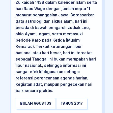
Zulkaidah 1438 dalam kalender Islam serta
hari Rabu Wage dengan jumlah neptu 11
menurut penanggalan Jawa. Berdasarkan
data astrologi dan siklus alam, hari ini
berada di bawah pengaruh zodiak Leo,
shio Ayam Logam, serta memasuki
periode Karo pada Ketiga (Musim
Kemarau). Terkait keterangan libur
nasional atau hari besar, hari ini tercatat
sebagai Tanggal ini bukan merupakan hari
libur nasional., sehingga informasi ini
sangat efektif digunakan sebagai
referensi perencanaan agenda harian,
kegiatan adat, maupun pengecekan hari
baik secara praktis.
BULAN AGUSTUS
TAHUN 2017