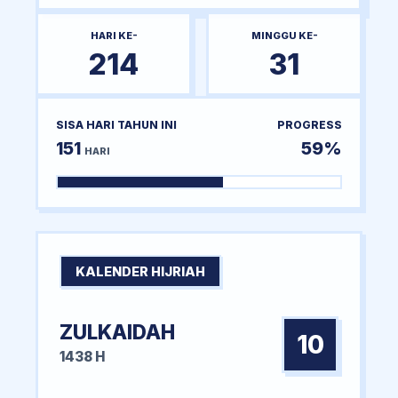
HARI KE-
MINGGU KE-
214
31
SISA HARI TAHUN INI
PROGRESS
151
59%
HARI
KALENDER HIJRIAH
ZULKAIDAH
10
1438 H