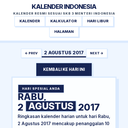
KALENDER INDONESIA
KALENDER RESMI SESUAI SKB 3 MENTERI INDONESIA
KALENDER
KALKULATOR
HARI LIBUR
HALAMAN
2 AGUSTUS 2017
← PREV
NEXT →
KEMBALI KE HARI INI
HARI SPESIAL ANDA
RABU,
AGUSTUS
2
2017
Ringkasan kalender harian untuk hari Rabu,
2 Agustus 2017 mencakup penanggalan 10