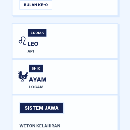
BULAN KE-0
ZODIAK
♌
LEO
API
SHIO
🐓
AYAM
LOGAM
SISTEM JAWA
WETON KELAHIRAN