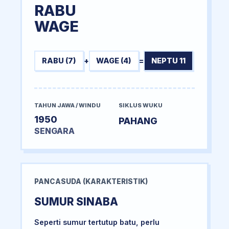
RABU
WAGE
RABU (7)
+
WAGE (4)
=
NEPTU 11
TAHUN JAWA / WINDU
SIKLUS WUKU
1950
PAHANG
SENGARA
PANCASUDA (KARAKTERISTIK)
SUMUR SINABA
Seperti sumur tertutup batu, perlu