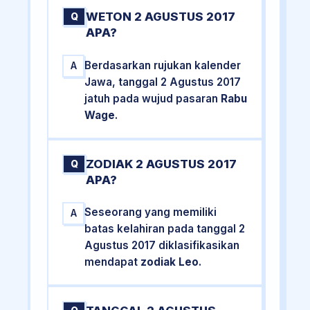
WETON 2 AGUSTUS 2017
Q
APA?
Berdasarkan rujukan kalender
A
Jawa, tanggal 2 Agustus 2017
jatuh pada wujud pasaran
Rabu
Wage
.
ZODIAK 2 AGUSTUS 2017
Q
APA?
Seseorang yang memiliki
A
batas kelahiran pada tanggal 2
Agustus 2017 diklasifikasikan
mendapat
zodiak Leo
.