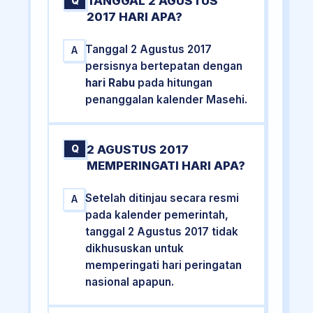
TANGGAL 2 AGUSTUS
Q
2017 HARI APA?
Tanggal 2 Agustus 2017
A
persisnya bertepatan dengan
hari Rabu
pada hitungan
penanggalan kalender Masehi.
2 AGUSTUS 2017
Q
MEMPERINGATI HARI APA?
Setelah ditinjau secara resmi
A
pada kalender pemerintah,
tanggal 2 Agustus 2017 tidak
dikhususkan untuk
memperingati hari peringatan
nasional apapun.