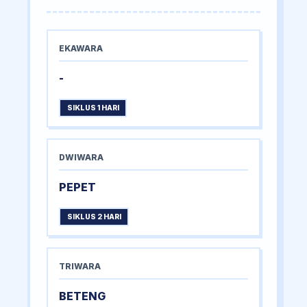
EKAWARA
-
SIKLUS 1 HARI
DWIWARA
PEPET
SIKLUS 2 HARI
TRIWARA
BETENG