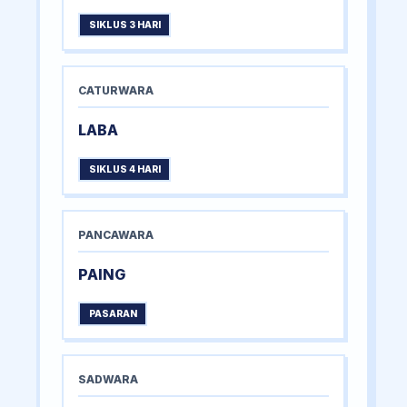
SIKLUS 3 HARI
CATURWARA
LABA
SIKLUS 4 HARI
PANCAWARA
PAING
PASARAN
SADWARA