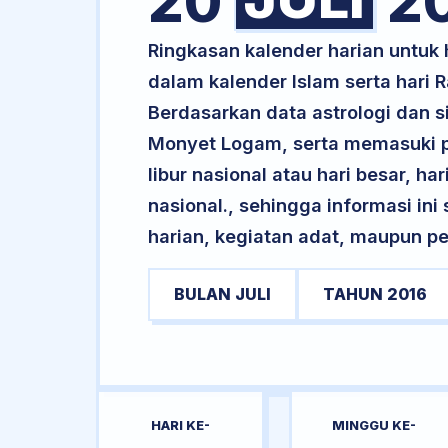
20
2
Ringkasan kalender harian untuk
dalam kalender Islam serta hari
Berdasarkan data astrologi dan s
Monyet Logam, serta memasuki p
libur nasional atau hari besar, ha
nasional., sehingga informasi in
harian, kegiatan adat, maupun pe
BULAN JULI
TAHUN 2016
HARI KE-
MINGGU KE-