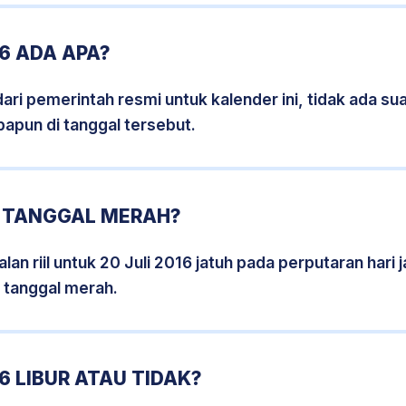
16 ADA APA?
i pemerintah resmi untuk kalender ini, tidak ada suat
papun di tanggal tersebut.
6 TANGGAL MERAH?
an riil untuk 20 Juli 2016 jatuh pada perputaran hari 
 tanggal merah.
6 LIBUR ATAU TIDAK?