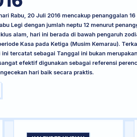
016
 hari Rabu, 20 Juli 2016 mencakup penanggalan 16
 Rabu Legi dengan jumlah neptu 12 menurut penang
iklus alam, hari ini berada di bawah pengaruh zodi
eriode Kasa pada Ketiga (Musim Kemarau). Terka
ri ini tercatat sebagai Tanggal ini bukan merupakan 
i sangat efektif digunakan sebagai referensi per
ngecekan hari baik secara praktis.