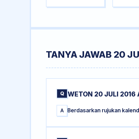
TANYA JAWAB 20 JU
Q
WETON 20 JULI 2016 
Berdasarkan rujukan kalend
A