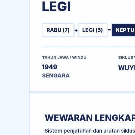
LEGI
RABU (7)
+
LEGI (5)
=
NEPTU 
TAHUN JAWA / WINDU
SIKLUS
1949
WUY
SENGARA
WEWARAN LENGKA
Sistem penjatahan dan urutan siklu