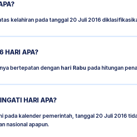
 APA?
tas kelahiran pada tanggal 20 Juli 2016 diklasifikas
6 HARI APA?
isnya bertepatan dengan
hari Rabu
pada hitungan pena
INGATI HARI APA?
mi pada kalender pemerintah, tanggal 20 Juli 2016 ti
an nasional apapun.