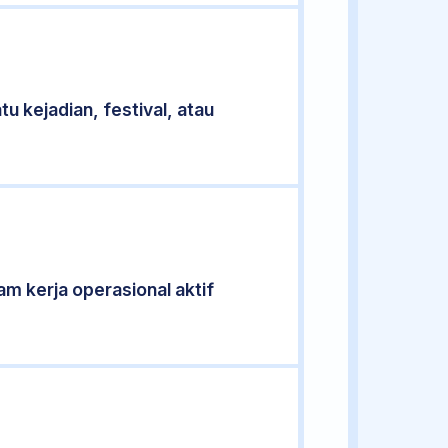
u kejadian, festival, atau
jam kerja operasional aktif