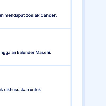
ikan mendapat
zodiak Cancer
.
nggalan kalender Masehi.
dak dikhususkan untuk