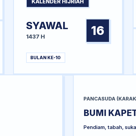
KALENDER HIJRIAH
SYAWAL
16
1437 H
BULAN KE-10
PANCASUDA (KARAK
BUMI KAPE
Pendiam, tabah, suka