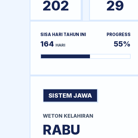
202
29
SISA HARI TAHUN INI
PROGRESS
164
55%
HARI
SISTEM JAWA
WETON KELAHIRAN
RABU