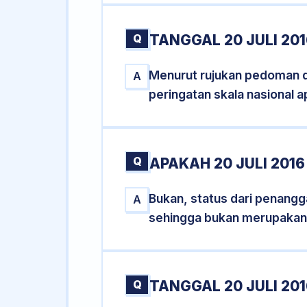
Q
TANGGAL 20 JULI 20
Menurut rujukan pedoman dar
A
peringatan skala nasional a
Q
APAKAH 20 JULI 201
Bukan, status dari penanggal
A
sehingga bukan merupakan
Q
TANGGAL 20 JULI 201