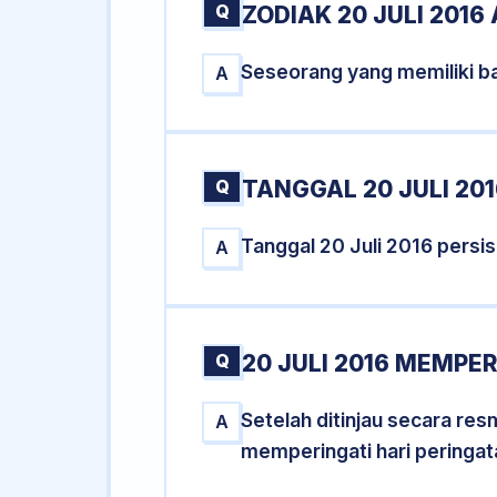
Q
ZODIAK 20 JULI 2016
Seseorang yang memiliki ba
A
Q
TANGGAL 20 JULI 201
Tanggal 20 Juli 2016 pers
A
Q
20 JULI 2016 MEMPER
Setelah ditinjau secara res
A
memperingati hari peringat