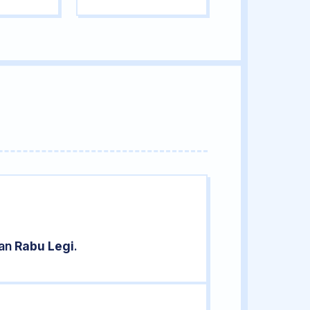
ran
Rabu Legi
.