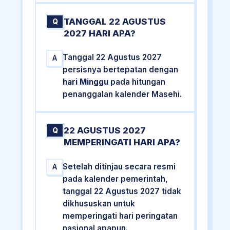
TANGGAL 22 AGUSTUS
Q
2027 HARI APA?
Tanggal 22 Agustus 2027
A
persisnya bertepatan dengan
hari Minggu
pada hitungan
penanggalan kalender Masehi.
22 AGUSTUS 2027
Q
MEMPERINGATI HARI APA?
Setelah ditinjau secara resmi
A
pada kalender pemerintah,
tanggal 22 Agustus 2027 tidak
dikhususkan untuk
memperingati hari peringatan
nasional apapun.