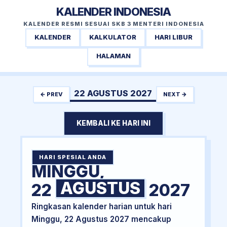
KALENDER INDONESIA
KALENDER RESMI SESUAI SKB 3 MENTERI INDONESIA
KALENDER
KALKULATOR
HARI LIBUR
HALAMAN
22 AGUSTUS 2027
← PREV
NEXT →
KEMBALI KE HARI INI
HARI SPESIAL ANDA
MINGGU,
AGUSTUS
22
2027
Ringkasan kalender harian untuk hari
Minggu, 22 Agustus 2027 mencakup