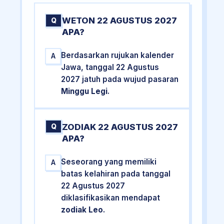
WETON 22 AGUSTUS 2027
Q
APA?
Berdasarkan rujukan kalender
A
Jawa, tanggal 22 Agustus
2027 jatuh pada wujud pasaran
Minggu Legi
.
ZODIAK 22 AGUSTUS 2027
Q
APA?
Seseorang yang memiliki
A
batas kelahiran pada tanggal
22 Agustus 2027
diklasifikasikan mendapat
zodiak Leo
.