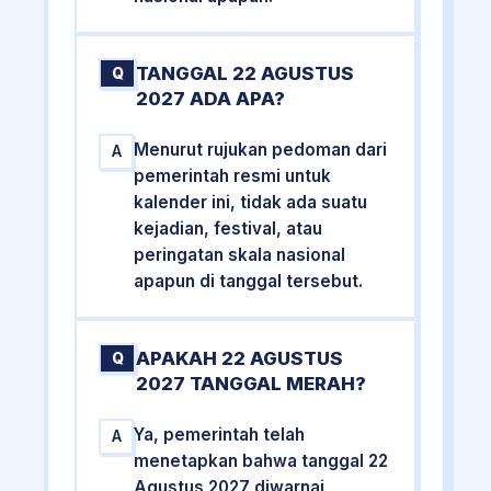
TANGGAL 22 AGUSTUS
Q
2027 ADA APA?
Menurut rujukan pedoman dari
A
pemerintah resmi untuk
kalender ini, tidak ada suatu
kejadian, festival, atau
peringatan skala nasional
apapun di tanggal tersebut.
APAKAH 22 AGUSTUS
Q
2027 TANGGAL MERAH?
Ya, pemerintah telah
A
menetapkan bahwa tanggal 22
Agustus 2027 diwarnai