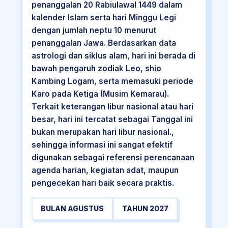
penanggalan 20 Rabiulawal 1449 dalam
kalender Islam serta hari Minggu Legi
dengan jumlah neptu 10 menurut
penanggalan Jawa. Berdasarkan data
astrologi dan siklus alam, hari ini berada di
bawah pengaruh zodiak Leo, shio
Kambing Logam, serta memasuki periode
Karo pada Ketiga (Musim Kemarau).
Terkait keterangan libur nasional atau hari
besar, hari ini tercatat sebagai Tanggal ini
bukan merupakan hari libur nasional.,
sehingga informasi ini sangat efektif
digunakan sebagai referensi perencanaan
agenda harian, kegiatan adat, maupun
pengecekan hari baik secara praktis.
BULAN AGUSTUS
TAHUN 2027