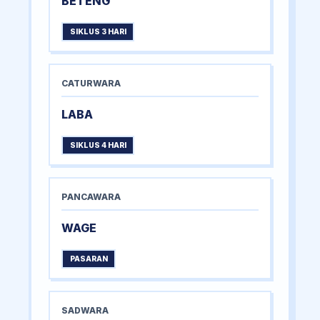
BETENG
SIKLUS 3 HARI
CATURWARA
LABA
SIKLUS 4 HARI
PANCAWARA
WAGE
PASARAN
SADWARA