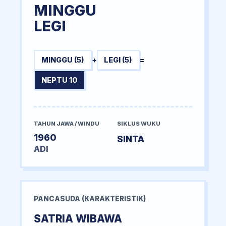
MINGGU
LEGI
MINGGU (5)
+
LEGI (5)
=
NEPTU 10
TAHUN JAWA / WINDU
SIKLUS WUKU
1960
SINTA
ADI
PANCASUDA (KARAKTERISTIK)
SATRIA WIBAWA