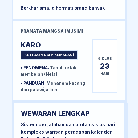
Berkharisma, dihormati orang banyak
PRANATA MANGSA (MUSIM)
KARO
KETIGA (MUSIM KEMARAU)
SIKLUS
23
• FENOMENA:
Tanah retak
HARI
membelah (Nela)
• PANDUAN:
Menanam kacang
dan palawija lain
WEWARAN LENGKAP
Sistem penjatahan dan urutan siklus hari
kompleks warisan peradaban kalender