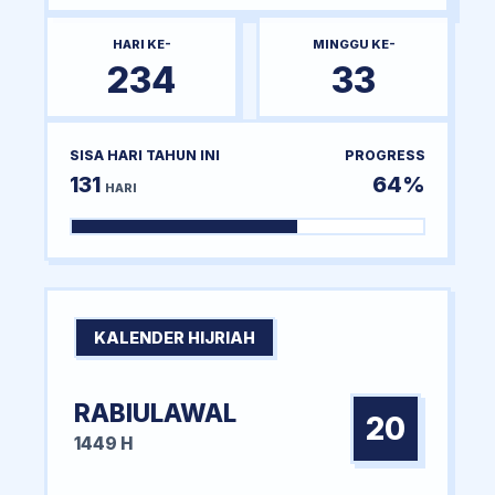
HARI KE-
MINGGU KE-
234
33
SISA HARI TAHUN INI
PROGRESS
131
64%
HARI
KALENDER HIJRIAH
RABIULAWAL
20
1449 H