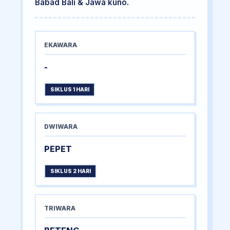
Babad Bali & Jawa kuno.
EKAWARA
-
SIKLUS 1 HARI
DWIWARA
PEPET
SIKLUS 2 HARI
TRIWARA