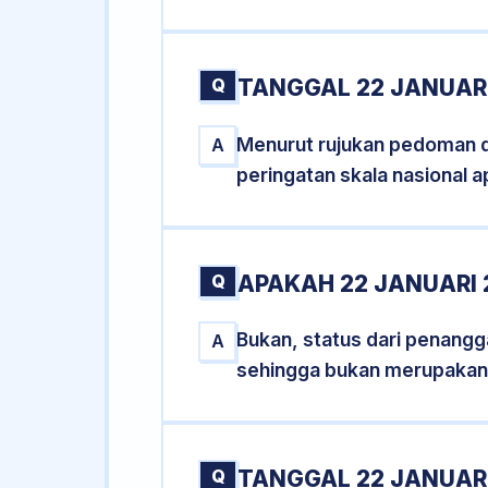
Q
TANGGAL 22 JANUARI
Menurut rujukan pedoman dar
A
peringatan skala nasional a
Q
APAKAH 22 JANUARI
Bukan, status dari penangga
A
sehingga bukan merupakan
Q
TANGGAL 22 JANUARI