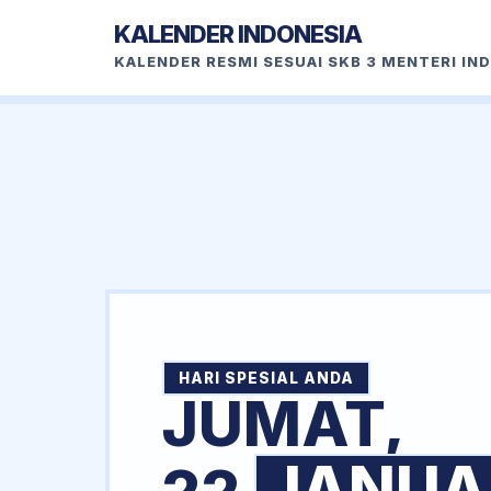
KALENDER INDONESIA
KALENDER RESMI SESUAI SKB 3 MENTERI IN
HARI SPESIAL ANDA
JUMAT,
JANUA