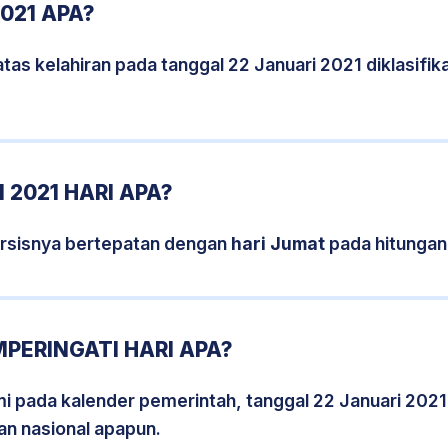
021 APA?
tas kelahiran pada tanggal 22 Januari 2021 diklasif
 2021 HARI APA?
ersisnya bertepatan dengan
hari Jumat
pada hitungan
MPERINGATI HARI APA?
smi pada kalender pemerintah, tanggal 22 Januari 2021
an nasional apapun.