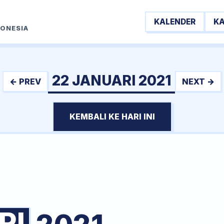
KALENDER
K
DONESIA
22 JANUARI 2021
← PREV
NEXT →
KEMBALI KE HARI INI
RI