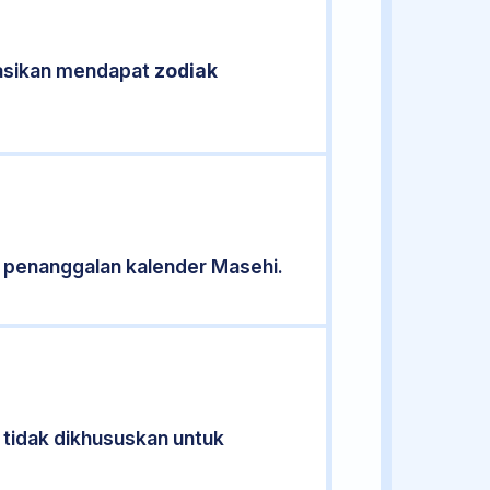
ikasikan mendapat
zodiak
 penanggalan kalender Masehi.
 tidak dikhususkan untuk