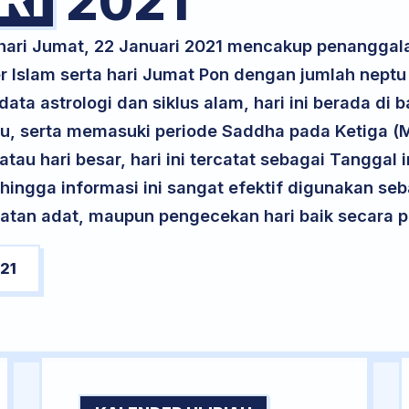
2021
 hari Jumat, 22 Januari 2021 mencakup penanggal
r Islam serta hari Jumat Pon dengan jumlah neptu
ta astrologi dan siklus alam, hari ini berada di
yu, serta memasuki periode Saddha pada Ketiga 
atau hari besar, hari ini tercatat sebagai Tanggal 
ehingga informasi ini sangat efektif digunakan seb
atan adat, maupun pengecekan hari baik secara pr
21