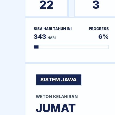
22
3
SISA HARI TAHUN INI
PROGRESS
343
6%
HARI
SISTEM JAWA
WETON KELAHIRAN
JUMAT