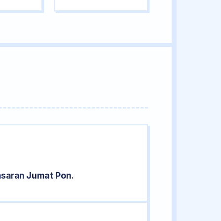
pasaran
Jumat Pon
.