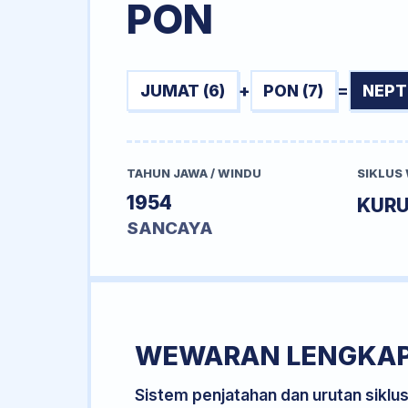
PON
JUMAT (6)
+
PON (7)
=
NEPT
TAHUN JAWA / WINDU
SIKLUS
1954
KUR
SANCAYA
WEWARAN LENGKA
Sistem penjatahan dan urutan siklu