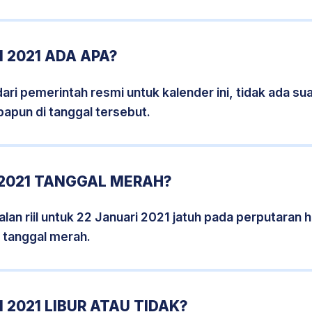
 2021 ADA APA?
i pemerintah resmi untuk kalender ini, tidak ada suat
papun di tanggal tersebut.
 2021 TANGGAL MERAH?
lan riil untuk 22 Januari 2021 jatuh pada perputaran ha
 tanggal merah.
 2021 LIBUR ATAU TIDAK?