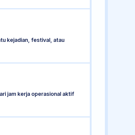
u kejadian, festival, atau
ri jam kerja operasional aktif