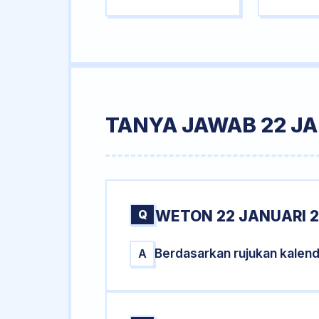
TANYA JAWAB 22 JA
Q
WETON 22 JANUARI 2
Berdasarkan rujukan kalend
A