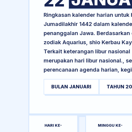
22
Ringkasan kalender harian untuk
Jumadilakhir 1442 dalam kalende
penanggalan Jawa. Berdasarkan da
zodiak Aquarius, shio Kerbau Ka
Terkait keterangan libur nasional 
merupakan hari libur nasional., s
perencanaan agenda harian, kegi
BULAN JANUARI
TAHUN 20
HARI KE-
MINGGU KE-