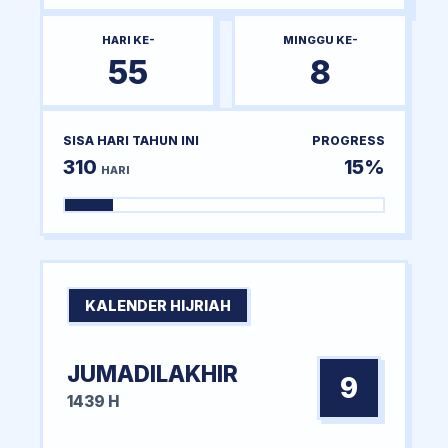
HARI KE-
MINGGU KE-
55
8
SISA HARI TAHUN INI
PROGRESS
310
15%
HARI
KALENDER HIJRIAH
JUMADILAKHIR
9
1439 H