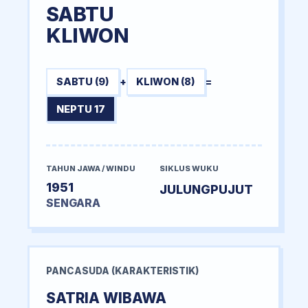
SABTU
KLIWON
SABTU (9)
+
KLIWON (8)
=
NEPTU 17
TAHUN JAWA / WINDU
SIKLUS WUKU
1951
JULUNGPUJUT
SENGARA
PANCASUDA (KARAKTERISTIK)
SATRIA WIBAWA