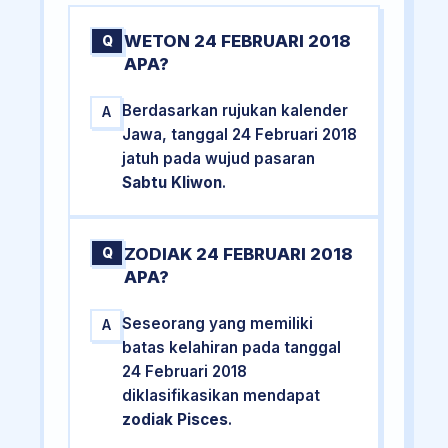
WETON 24 FEBRUARI 2018
Q
APA?
Berdasarkan rujukan kalender
A
Jawa, tanggal 24 Februari 2018
jatuh pada wujud pasaran
Sabtu Kliwon
.
ZODIAK 24 FEBRUARI 2018
Q
APA?
Seseorang yang memiliki
A
batas kelahiran pada tanggal
24 Februari 2018
diklasifikasikan mendapat
zodiak Pisces
.