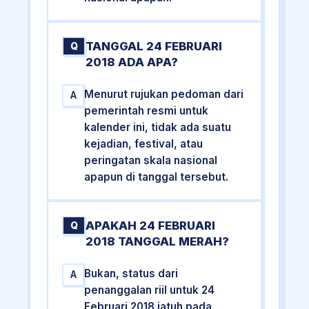
TANGGAL 24 FEBRUARI
Q
2018 ADA APA?
Menurut rujukan pedoman dari
A
pemerintah resmi untuk
kalender ini, tidak ada suatu
kejadian, festival, atau
peringatan skala nasional
apapun di tanggal tersebut.
APAKAH 24 FEBRUARI
Q
2018 TANGGAL MERAH?
Bukan, status dari
A
penanggalan riil untuk 24
Februari 2018 jatuh pada