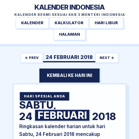
KALENDER INDONESIA
KALENDER RESMI SESUAI SKB 3 MENTERI INDONESIA
KALENDER
KALKULATOR
HARI LIBUR
HALAMAN
24 FEBRUARI 2018
← PREV
NEXT →
KEMBALI KE HARI INI
HARI SPESIAL ANDA
SABTU,
FEBRUARI
24
2018
Ringkasan kalender harian untuk hari
Sabtu, 24 Februari 2018 mencakup