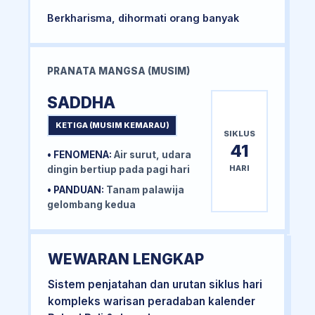
Berkharisma, dihormati orang banyak
PRANATA MANGSA (MUSIM)
SADDHA
KETIGA (MUSIM KEMARAU)
SIKLUS
41
• FENOMENA:
Air surut, udara
HARI
dingin bertiup pada pagi hari
• PANDUAN:
Tanam palawija
gelombang kedua
WEWARAN LENGKAP
Sistem penjatahan dan urutan siklus hari
kompleks warisan peradaban kalender