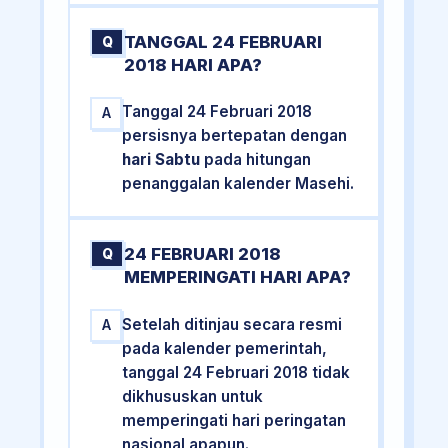
TANGGAL 24 FEBRUARI
Q
2018 HARI APA?
Tanggal 24 Februari 2018
A
persisnya bertepatan dengan
hari Sabtu
pada hitungan
penanggalan kalender Masehi.
24 FEBRUARI 2018
Q
MEMPERINGATI HARI APA?
Setelah ditinjau secara resmi
A
pada kalender pemerintah,
tanggal 24 Februari 2018 tidak
dikhususkan untuk
memperingati hari peringatan
nasional apapun.