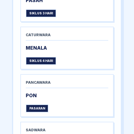
PASAH
SIKLUS 3 HARI
CATURWARA
MENALA
SIKLUS 4 HARI
PANCAWARA
PON
PASARAN
SADWARA