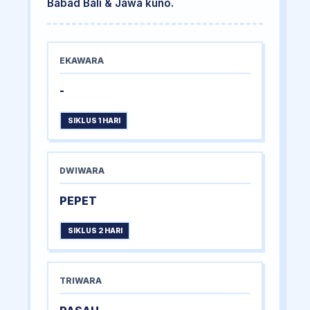
Babad Bali & Jawa kuno.
EKAWARA
-
SIKLUS 1 HARI
DWIWARA
PEPET
SIKLUS 2 HARI
TRIWARA