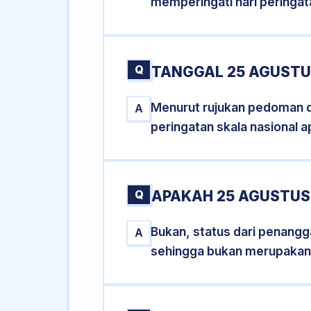
memperingati hari peringat
Q
TANGGAL 25 AGUSTU
Menurut rujukan pedoman dar
A
peringatan skala nasional a
Q
APAKAH 25 AGUSTUS
Bukan, status dari penangga
A
sehingga bukan merupakan