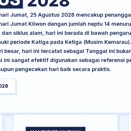
2028
 hari Jumat, 25 Agustus 2028 mencakup penanggal
 hari Jumat Kliwon dengan jumlah neptu 14 menur
 dan siklus alam, hari ini berada di bawah pengaru
ki periode Katiga pada Ketiga (Musim Kemarau).
ri besar, hari ini tercatat sebagai Tanggal ini buk
si ini sangat efektif digunakan sebagai referensi
upun pengecekan hari baik secara praktis.
028