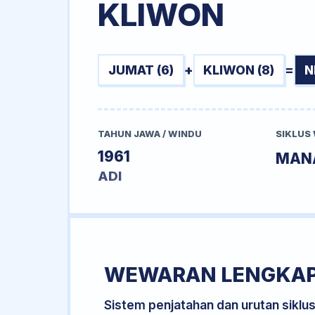
KLIWON
JUMAT (6)
+
KLIWON (8)
=
N
TAHUN JAWA / WINDU
SIKLUS
1961
MAN
ADI
WEWARAN LENGKA
Sistem penjatahan dan urutan siklu