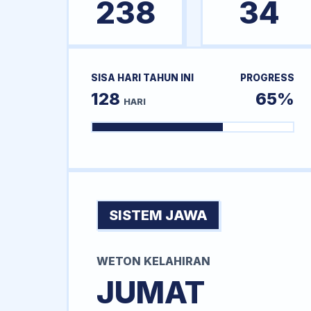
238
34
SISA HARI TAHUN INI
PROGRESS
128
65%
HARI
SISTEM JAWA
WETON KELAHIRAN
JUMAT