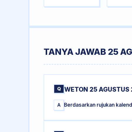
TANYA JAWAB 25 A
Q
WETON 25 AGUSTUS 
Berdasarkan rujukan kalen
A