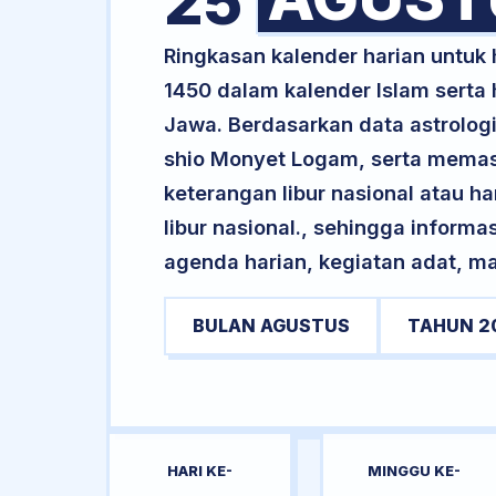
25
Ringkasan kalender harian untuk
1450 dalam kalender Islam serta
Jawa. Berdasarkan data astrologi
shio Monyet Logam, serta memasu
keterangan libur nasional atau ha
libur nasional., sehingga informa
agenda harian, kegiatan adat, ma
BULAN AGUSTUS
TAHUN 2
HARI KE-
MINGGU KE-