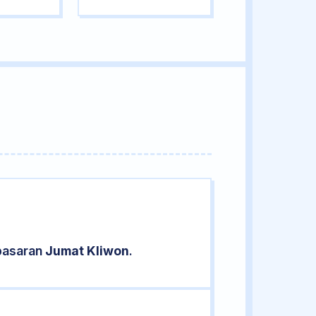
 pasaran
Jumat Kliwon
.