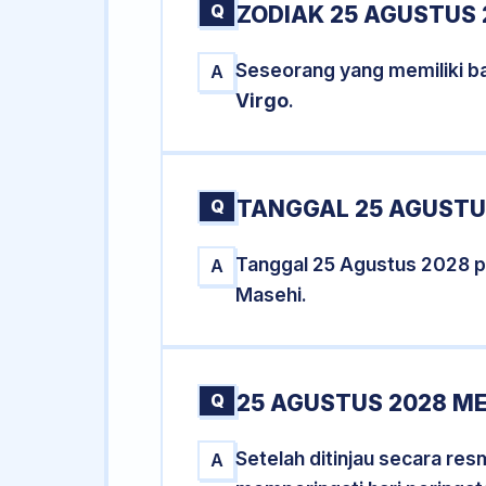
Q
ZODIAK 25 AGUSTUS 
Seseorang yang memiliki ba
A
Virgo
.
Q
TANGGAL 25 AGUSTUS
Tanggal 25 Agustus 2028 
A
Masehi.
Q
25 AGUSTUS 2028 ME
Setelah ditinjau secara re
A