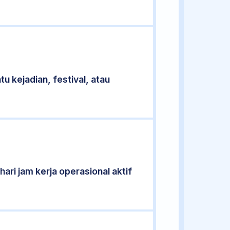
u kejadian, festival, atau
ari jam kerja operasional aktif