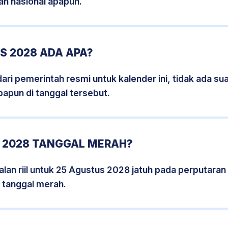
an nasional apapun.
S 2028 ADA APA?
i pemerintah resmi untuk kalender ini, tidak ada suat
papun di tanggal tersebut.
 2028 TANGGAL MERAH?
lan riil untuk 25 Agustus 2028 jatuh pada perputaran h
 tanggal merah.