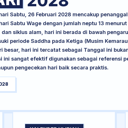
2028
 hari Sabtu, 26 Februari 2028 mencakup penanggal
 hari Sabtu Wage dengan jumlah neptu 13 menuru
 dan siklus alam, hari ini berada di bawah pengaru
uki periode Saddha pada Ketiga (Musim Kemarau)
ri besar, hari ini tercatat sebagai Tanggal ini buk
si ini sangat efektif digunakan sebagai referensi
upun pengecekan hari baik secara praktis.
028