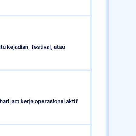
u kejadian, festival, atau
ari jam kerja operasional aktif