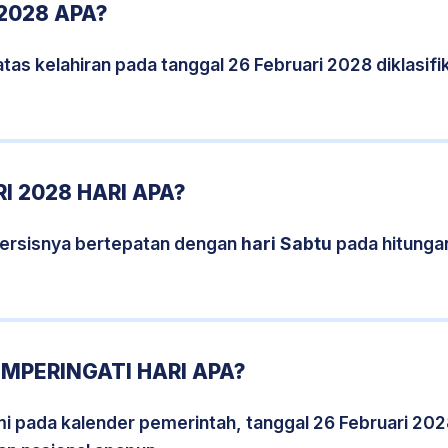
2028 APA?
tas kelahiran pada tanggal 26 Februari 2028 diklasi
I 2028 HARI APA?
persisnya bertepatan dengan
hari Sabtu
pada hitunga
EMPERINGATI HARI APA?
smi pada kalender pemerintah, tanggal 26 Februari 20