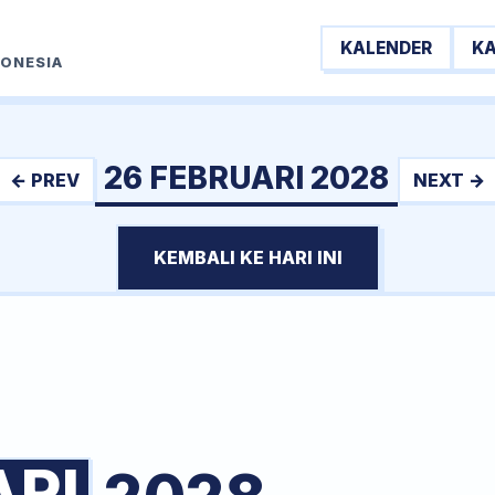
KALENDER
K
DONESIA
26 FEBRUARI 2028
← PREV
NEXT →
KEMBALI KE HARI INI
ARI