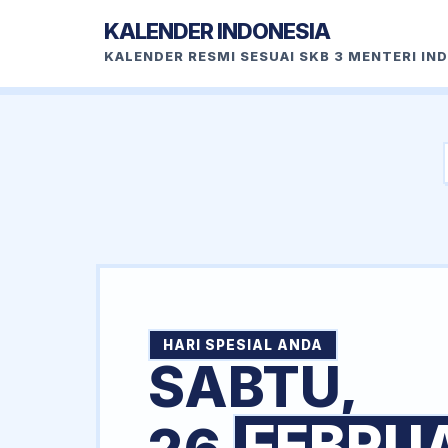
KALENDER INDONESIA
KALENDER RESMI SESUAI SKB 3 MENTERI IN
HARI SPESIAL ANDA
SABTU,
FEBRU