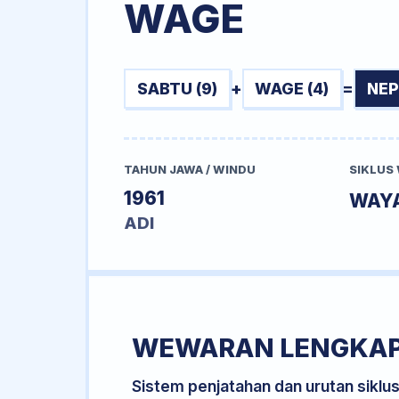
WAGE
SABTU (9)
+
WAGE (4)
=
NEP
TAHUN JAWA / WINDU
SIKLUS
1961
WAY
ADI
WEWARAN LENGKA
Sistem penjatahan dan urutan siklu