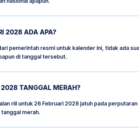
an nasional apapun.
I 2028 ADA APA?
i pemerintah resmi untuk kalender ini, tidak ada suat
papun di tanggal tersebut.
I 2028 TANGGAL MERAH?
lan riil untuk 26 Februari 2028 jatuh pada perputaran h
 tanggal merah.