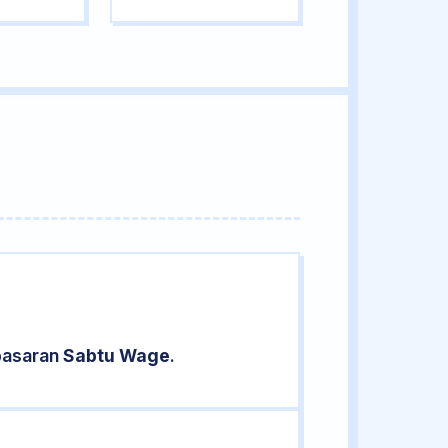
 pasaran
Sabtu Wage
.