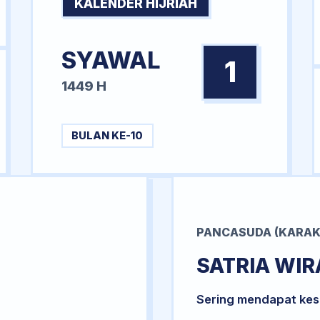
KALENDER HIJRIAH
SYAWAL
1
1449 H
BULAN KE-10
PANCASUDA (KARAK
SATRIA WI
Sering mendapat kesu