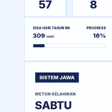
57
8
SISA HARI TAHUN INI
PROGRESS
309
16%
HARI
SISTEM JAWA
WETON KELAHIRAN
SABTU