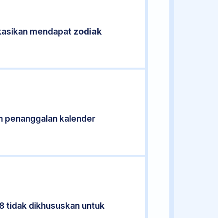
fikasikan mendapat
zodiak
n penanggalan kalender
28 tidak dikhususkan untuk