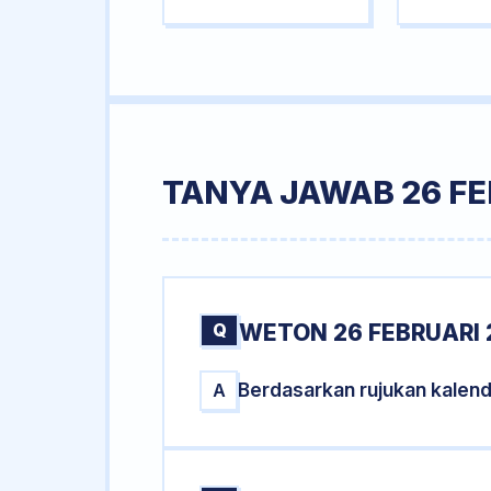
TANYA JAWAB 26 FE
Q
WETON 26 FEBRUARI 
Berdasarkan rujukan kalend
A