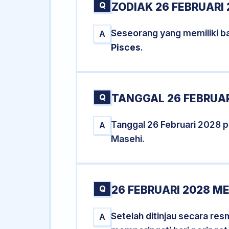
Q
ZODIAK 26 FEBRUARI 
Seseorang yang memiliki ba
A
Pisces
.
Q
TANGGAL 26 FEBRUAR
Tanggal 26 Februari 2028 
A
Masehi.
Q
26 FEBRUARI 2028 M
Setelah ditinjau secara re
A