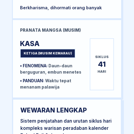
Berkharisma, dihormati orang banyak
PRANATA MANGSA (MUSIM)
KASA
KETIGA (MUSIM KEMARAU)
SIKLUS
41
• FENOMENA:
Daun-daun
HARI
berguguran, embun menetes
• PANDUAN:
Waktu tepat
menanam palawija
WEWARAN LENGKAP
Sistem penjatahan dan urutan siklus hari
kompleks warisan peradaban kalender