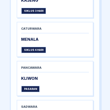
KAJENG
SIKLUS 3 HARI
CATURWARA
MENALA
SIKLUS 4 HARI
PANCAWARA
KLIWON
PASARAN
SADWARA