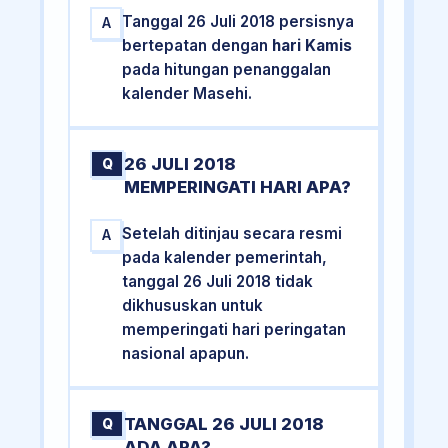
Tanggal 26 Juli 2018 persisnya
A
bertepatan dengan
hari Kamis
pada hitungan penanggalan
kalender Masehi.
26 JULI 2018
Q
MEMPERINGATI HARI APA?
Setelah ditinjau secara resmi
A
pada kalender pemerintah,
tanggal 26 Juli 2018 tidak
dikhususkan untuk
memperingati hari peringatan
nasional apapun.
TANGGAL 26 JULI 2018
Q
ADA APA?