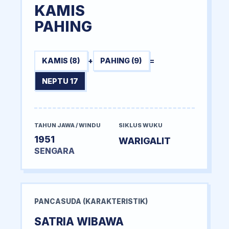
KAMIS
PAHING
KAMIS (8)
+
PAHING (9)
=
NEPTU 17
TAHUN JAWA / WINDU
SIKLUS WUKU
1951
WARIGALIT
SENGARA
PANCASUDA (KARAKTERISTIK)
SATRIA WIBAWA