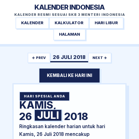
KALENDER INDONESIA
KALENDER RESMI SESUAI SKB 3 MENTERI INDONESIA
KALENDER
KALKULATOR
HARI LIBUR
HALAMAN
26 JULI 2018
← PREV
NEXT →
KEMBALI KE HARI INI
HARI SPESIAL ANDA
KAMIS,
JULI
26
2018
Ringkasan kalender harian untuk hari
Kamis, 26 Juli 2018 mencakup