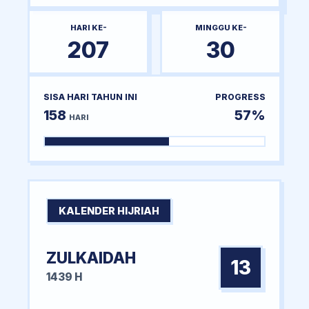
HARI KE-
MINGGU KE-
207
30
SISA HARI TAHUN INI
PROGRESS
158
57%
HARI
KALENDER HIJRIAH
ZULKAIDAH
13
1439 H