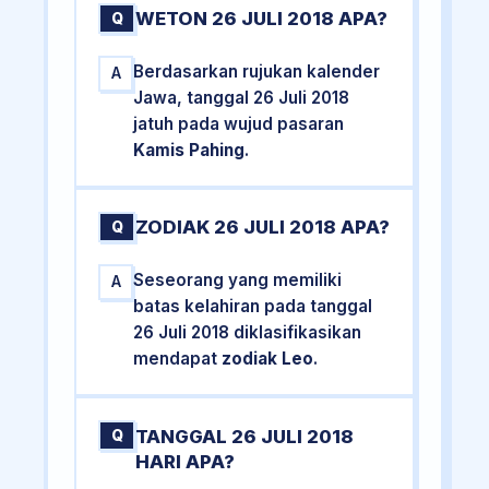
WETON 26 JULI 2018 APA?
Q
Berdasarkan rujukan kalender
A
Jawa, tanggal 26 Juli 2018
jatuh pada wujud pasaran
Kamis Pahing
.
ZODIAK 26 JULI 2018 APA?
Q
Seseorang yang memiliki
A
batas kelahiran pada tanggal
26 Juli 2018 diklasifikasikan
mendapat
zodiak Leo
.
TANGGAL 26 JULI 2018
Q
HARI APA?