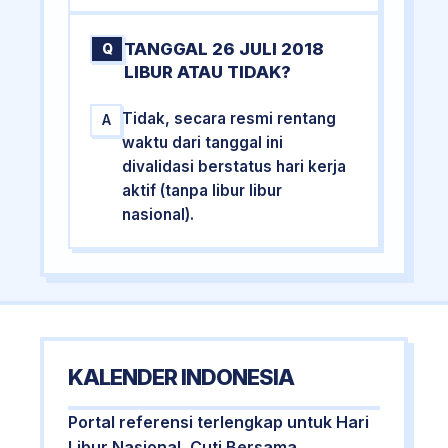
TANGGAL 26 JULI 2018
Q
LIBUR ATAU TIDAK?
Tidak, secara resmi rentang
A
waktu dari tanggal ini
divalidasi berstatus hari kerja
aktif (tanpa libur libur
nasional).
KALENDER INDONESIA
Portal referensi terlengkap untuk Hari
Libur Nasional, Cuti Bersama,