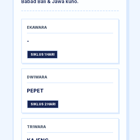
Babad Bali & Jawa kuno.
EKAWARA
-
SIKLUS 1 HARI
DWIWARA
PEPET
SIKLUS 2 HARI
TRIWARA