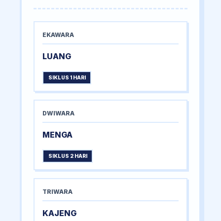
EKAWARA
LUANG
SIKLUS 1 HARI
DWIWARA
MENGA
SIKLUS 2 HARI
TRIWARA
KAJENG