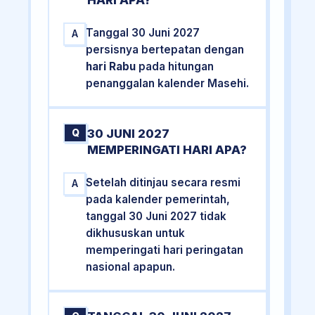
HARI APA?
Tanggal 30 Juni 2027
A
persisnya bertepatan dengan
hari Rabu
pada hitungan
penanggalan kalender Masehi.
30 JUNI 2027
Q
MEMPERINGATI HARI APA?
Setelah ditinjau secara resmi
A
pada kalender pemerintah,
tanggal 30 Juni 2027 tidak
dikhususkan untuk
memperingati hari peringatan
nasional apapun.