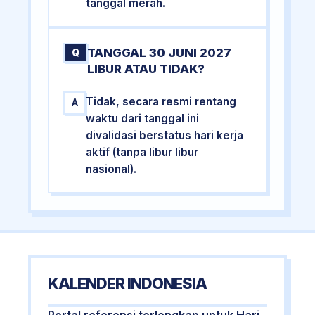
tanggal merah.
TANGGAL 30 JUNI 2027
Q
LIBUR ATAU TIDAK?
Tidak, secara resmi rentang
A
waktu dari tanggal ini
divalidasi berstatus hari kerja
aktif (tanpa libur libur
nasional).
KALENDER INDONESIA