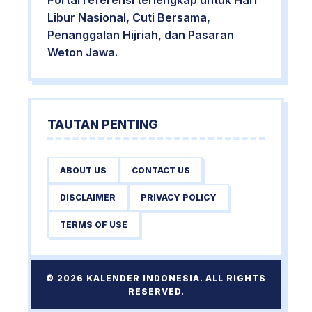
Portal referensi terlengkap untuk Hari
Libur Nasional, Cuti Bersama,
Penanggalan Hijriah, dan Pasaran
Weton Jawa.
TAUTAN PENTING
ABOUT US
CONTACT US
DISCLAIMER
PRIVACY POLICY
TERMS OF USE
© 2026 KALENDER INDONESIA. ALL RIGHTS
RESERVED.