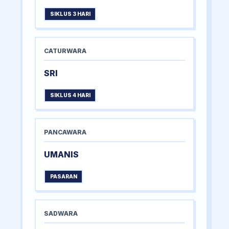
SIKLUS 3 HARI
CATURWARA
SRI
SIKLUS 4 HARI
PANCAWARA
UMANIS
PASARAN
SADWARA