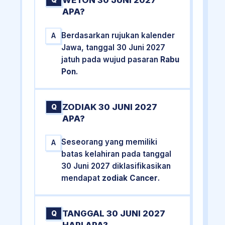
WETON 30 JUNI 2027
Q
APA?
Berdasarkan rujukan kalender
A
Jawa, tanggal 30 Juni 2027
jatuh pada wujud pasaran
Rabu
Pon
.
ZODIAK 30 JUNI 2027
Q
APA?
Seseorang yang memiliki
A
batas kelahiran pada tanggal
30 Juni 2027 diklasifikasikan
mendapat
zodiak Cancer
.
TANGGAL 30 JUNI 2027
Q