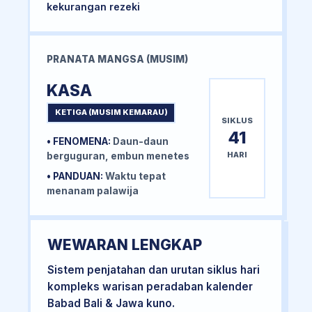
kekurangan rezeki
PRANATA MANGSA (MUSIM)
KASA
KETIGA (MUSIM KEMARAU)
SIKLUS
41
• FENOMENA:
Daun-daun
HARI
berguguran, embun menetes
• PANDUAN:
Waktu tepat
menanam palawija
WEWARAN LENGKAP
Sistem penjatahan dan urutan siklus hari
kompleks warisan peradaban kalender
Babad Bali & Jawa kuno.