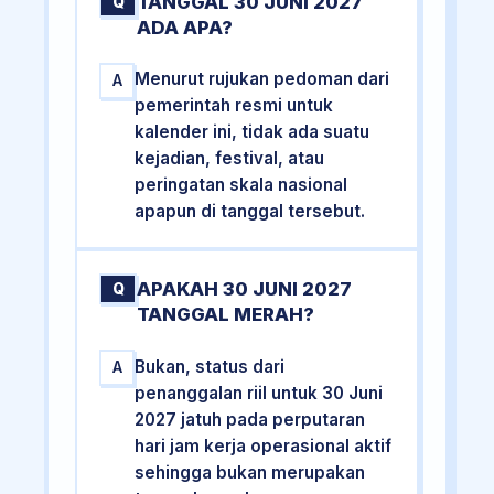
TANGGAL 30 JUNI 2027
Q
ADA APA?
Menurut rujukan pedoman dari
A
pemerintah resmi untuk
kalender ini, tidak ada suatu
kejadian, festival, atau
peringatan skala nasional
apapun di tanggal tersebut.
APAKAH 30 JUNI 2027
Q
TANGGAL MERAH?
Bukan, status dari
A
penanggalan riil untuk 30 Juni
2027 jatuh pada perputaran
hari jam kerja operasional aktif
sehingga bukan merupakan