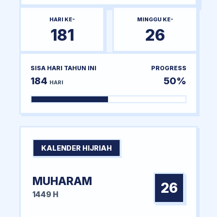
HARI KE-
MINGGU KE-
181
26
SISA HARI TAHUN INI
PROGRESS
184
50%
HARI
KALENDER HIJRIAH
MUHARAM
26
1449 H