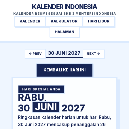
KALENDER INDONESIA
KALENDER RESMI SESUAI SKB 3 MENTERI INDONESIA
KALENDER
KALKULATOR
HARI LIBUR
HALAMAN
30 JUNI 2027
← PREV
NEXT →
KEMBALI KE HARI INI
HARI SPESIAL ANDA
RABU,
JUNI
30
2027
Ringkasan kalender harian untuk hari Rabu,
30 Juni 2027 mencakup penanggalan 26