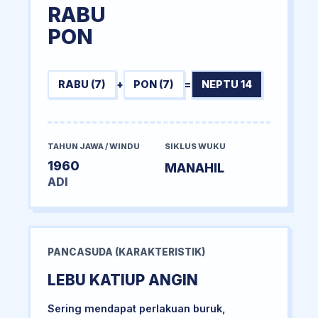
RABU
PON
RABU (7)
+
PON (7)
=
NEPTU 14
TAHUN JAWA / WINDU
SIKLUS WUKU
1960
MANAHIL
ADI
PANCASUDA (KARAKTERISTIK)
LEBU KATIUP ANGIN
Sering mendapat perlakuan buruk,