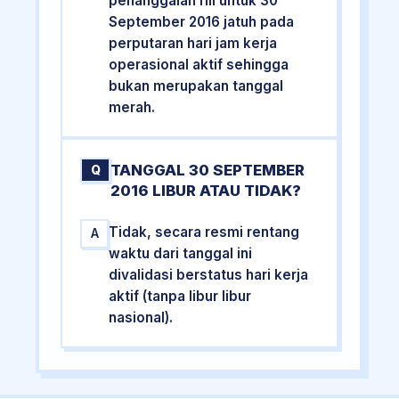
penanggalan riil untuk 30
September 2016 jatuh pada
perputaran hari jam kerja
operasional aktif sehingga
bukan merupakan tanggal
merah.
TANGGAL 30 SEPTEMBER
Q
2016 LIBUR ATAU TIDAK?
Tidak, secara resmi rentang
A
waktu dari tanggal ini
divalidasi berstatus hari kerja
aktif (tanpa libur libur
nasional).