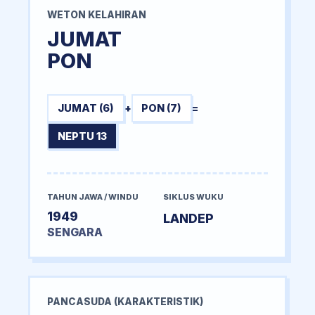
WETON KELAHIRAN
JUMAT
PON
JUMAT (6)
+
PON (7)
=
NEPTU 13
TAHUN JAWA / WINDU
SIKLUS WUKU
1949
LANDEP
SENGARA
PANCASUDA (KARAKTERISTIK)