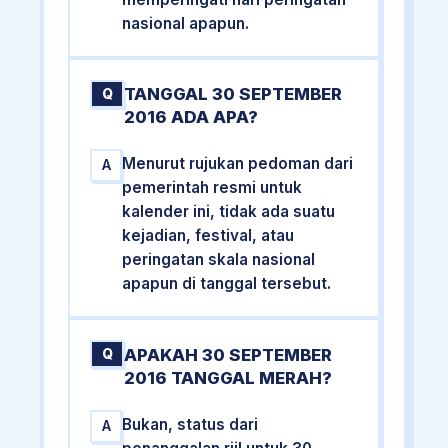
nasional apapun.
TANGGAL 30 SEPTEMBER
Q
2016 ADA APA?
Menurut rujukan pedoman dari
A
pemerintah resmi untuk
kalender ini, tidak ada suatu
kejadian, festival, atau
peringatan skala nasional
apapun di tanggal tersebut.
APAKAH 30 SEPTEMBER
Q
2016 TANGGAL MERAH?
Bukan, status dari
A