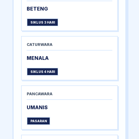
BETENG
SIKLUS 3 HARI
CATURWARA
MENALA
SIKLUS 4 HARI
PANCAWARA
UMANIS
PASARAN