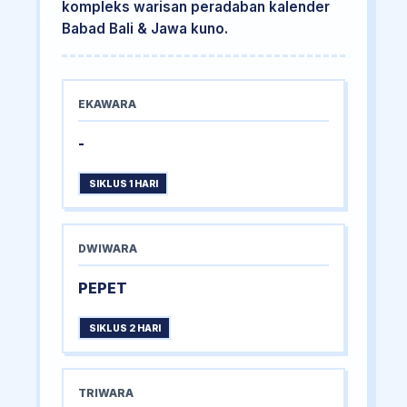
kompleks warisan peradaban kalender
Babad Bali & Jawa kuno.
EKAWARA
-
SIKLUS 1 HARI
DWIWARA
PEPET
SIKLUS 2 HARI
TRIWARA