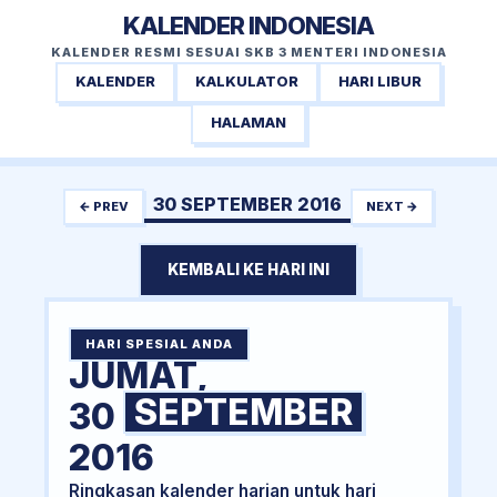
KALENDER INDONESIA
KALENDER RESMI SESUAI SKB 3 MENTERI INDONESIA
KALENDER
KALKULATOR
HARI LIBUR
HALAMAN
30 SEPTEMBER 2016
← PREV
NEXT →
KEMBALI KE HARI INI
HARI SPESIAL ANDA
JUMAT,
SEPTEMBER
30
2016
Ringkasan kalender harian untuk hari