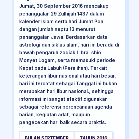
Jumat, 30 September 2016 mencakup
penanggalan 29 Zulhijah 1437 dalam
kalender Islam serta hari Jumat Pon
dengan jumlah neptu 13 menurut
penanggalan Jawa. Berdasarkan data
astrologi dan siklus alam, hari ini berada di
bawah pengaruh zodiak Libra, shio
Monyet Logam, serta memasuki periode
Kapat pada Labuh (Peralihan). Terkait
keterangan libur nasional atau hari besar,
hari ini tercatat sebagai Tanggal ini bukan
merupakan hari libur nasional., sehingga
informasi ini sangat efektif digunakan
sebagai referensi perencanaan agenda
harian, kegiatan adat, maupun
pengecekan hari baik secara praktis.
BULAN SEPTEMBER
TAHUN 2016