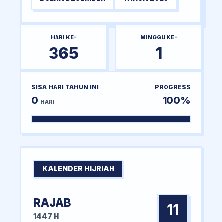
HARI KE-
MINGGU KE-
365
1
SISA HARI TAHUN INI
PROGRESS
0
100%
HARI
KALENDER HIJRIAH
RAJAB
11
1447 H