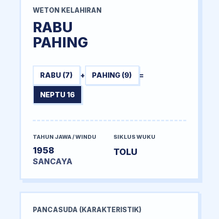
WETON KELAHIRAN
RABU
PAHING
RABU (7)
+
PAHING (9)
=
NEPTU 16
TAHUN JAWA / WINDU
SIKLUS WUKU
1958
TOLU
SANCAYA
PANCASUDA (KARAKTERISTIK)