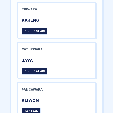
TRIWARA
KAJENG
SIKLUS 3 HARI
CATURWARA
JAYA
SIKLUS 4 HARI
PANCAWARA
KLIWON
PASARAN