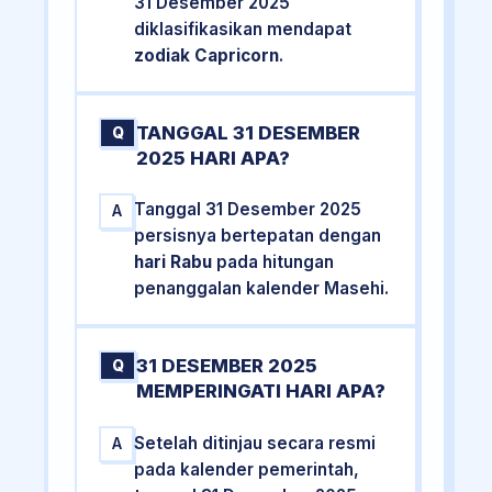
31 Desember 2025
diklasifikasikan mendapat
zodiak Capricorn
.
TANGGAL 31 DESEMBER
Q
2025 HARI APA?
Tanggal 31 Desember 2025
A
persisnya bertepatan dengan
hari Rabu
pada hitungan
penanggalan kalender Masehi.
31 DESEMBER 2025
Q
MEMPERINGATI HARI APA?
Setelah ditinjau secara resmi
A
pada kalender pemerintah,