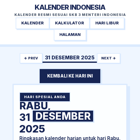
KALENDER INDONESIA
KALENDER RESMI SESUAI SKB 3 MENTERI INDONESIA
KALENDER
KALKULATOR
HARI LIBUR
HALAMAN
31 DESEMBER 2025
← PREV
NEXT →
KEMBALI KE HARI INI
HARI SPESIAL ANDA
RABU,
DESEMBER
31
2025
Ringkasan kalender harian untuk hari Rabu,