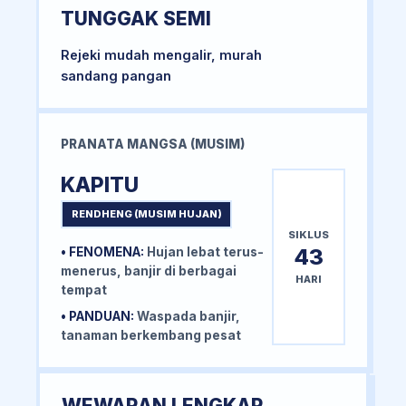
TUNGGAK SEMI
Rejeki mudah mengalir, murah
sandang pangan
PRANATA MANGSA (MUSIM)
KAPITU
RENDHENG (MUSIM HUJAN)
SIKLUS
43
• FENOMENA:
Hujan lebat terus-
menerus, banjir di berbagai
HARI
tempat
• PANDUAN:
Waspada banjir,
tanaman berkembang pesat
WEWARAN LENGKAP