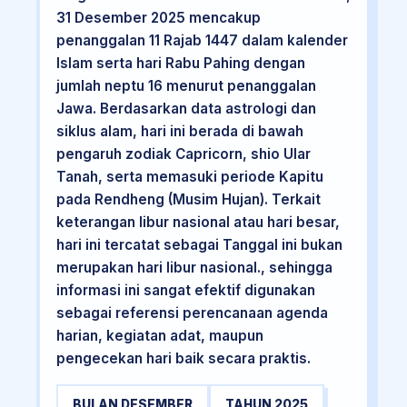
31 Desember 2025 mencakup
penanggalan 11 Rajab 1447 dalam kalender
Islam serta hari Rabu Pahing dengan
jumlah neptu 16 menurut penanggalan
Jawa. Berdasarkan data astrologi dan
siklus alam, hari ini berada di bawah
pengaruh zodiak Capricorn, shio Ular
Tanah, serta memasuki periode Kapitu
pada Rendheng (Musim Hujan). Terkait
keterangan libur nasional atau hari besar,
hari ini tercatat sebagai Tanggal ini bukan
merupakan hari libur nasional., sehingga
informasi ini sangat efektif digunakan
sebagai referensi perencanaan agenda
harian, kegiatan adat, maupun
pengecekan hari baik secara praktis.
BULAN DESEMBER
TAHUN 2025