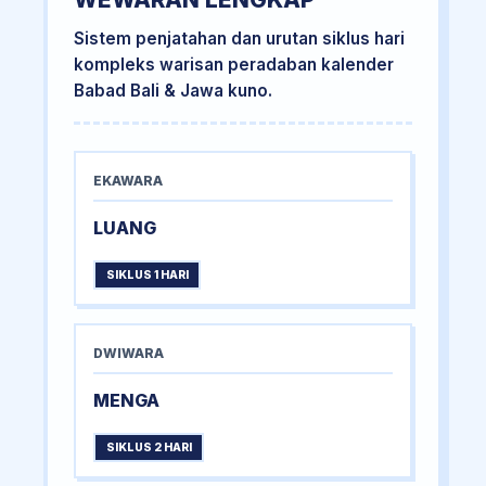
Sistem penjatahan dan urutan siklus hari
kompleks warisan peradaban kalender
Babad Bali & Jawa kuno.
EKAWARA
LUANG
SIKLUS 1 HARI
DWIWARA
MENGA
SIKLUS 2 HARI