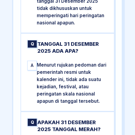
tanggal 31 Desember 2025
tidak dikhususkan untuk
memperingati hari peringatan
nasional apapun.
TANGGAL 31 DESEMBER
Q
2025 ADA APA?
Menurut rujukan pedoman dari
A
pemerintah resmi untuk
kalender ini, tidak ada suatu
kejadian, festival, atau
peringatan skala nasional
apapun di tanggal tersebut.
APAKAH 31 DESEMBER
Q
2025 TANGGAL MERAH?