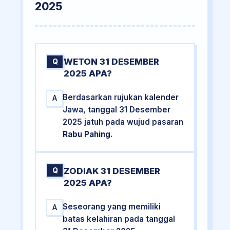
2025
WETON 31 DESEMBER
Q
2025 APA?
Berdasarkan rujukan kalender
A
Jawa, tanggal 31 Desember
2025 jatuh pada wujud pasaran
Rabu Pahing
.
ZODIAK 31 DESEMBER
Q
2025 APA?
Seseorang yang memiliki
A
batas kelahiran pada tanggal