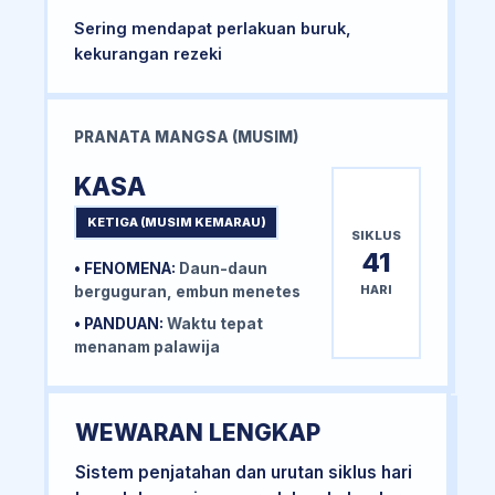
Sering mendapat perlakuan buruk,
kekurangan rezeki
PRANATA MANGSA (MUSIM)
KASA
KETIGA (MUSIM KEMARAU)
SIKLUS
41
• FENOMENA:
Daun-daun
HARI
berguguran, embun menetes
• PANDUAN:
Waktu tepat
menanam palawija
WEWARAN LENGKAP
Sistem penjatahan dan urutan siklus hari