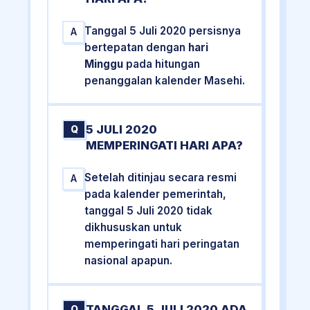
Tanggal 5 Juli 2020 persisnya
A
bertepatan dengan
hari
Minggu
pada hitungan
penanggalan kalender Masehi.
5 JULI 2020
Q
MEMPERINGATI HARI APA?
Setelah ditinjau secara resmi
A
pada kalender pemerintah,
tanggal 5 Juli 2020 tidak
dikhususkan untuk
memperingati hari peringatan
nasional apapun.
TANGGAL 5 JULI 2020 ADA
Q