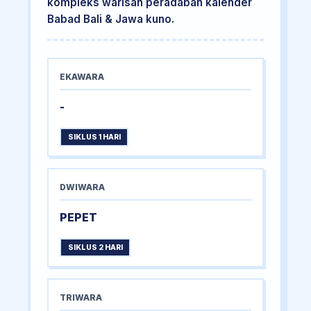
kompleks warisan peradaban kalender
Babad Bali & Jawa kuno.
EKAWARA
-
SIKLUS 1 HARI
DWIWARA
PEPET
SIKLUS 2 HARI
TRIWARA