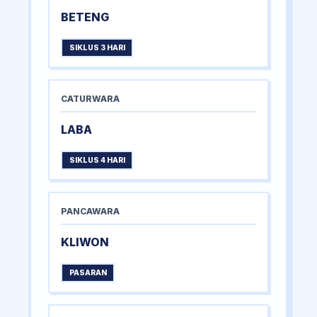
BETENG
SIKLUS 3 HARI
CATURWARA
LABA
SIKLUS 4 HARI
PANCAWARA
KLIWON
PASARAN