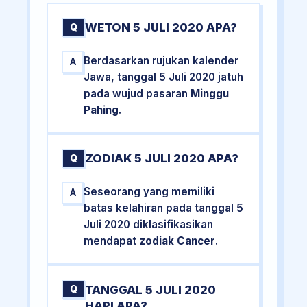
WETON 5 JULI 2020 APA?
Q
Berdasarkan rujukan kalender
A
Jawa, tanggal 5 Juli 2020 jatuh
pada wujud pasaran
Minggu
Pahing
.
ZODIAK 5 JULI 2020 APA?
Q
Seseorang yang memiliki
A
batas kelahiran pada tanggal 5
Juli 2020 diklasifikasikan
mendapat
zodiak Cancer
.
TANGGAL 5 JULI 2020
Q
HARI APA?