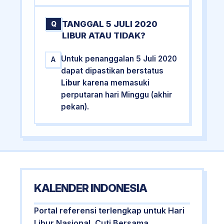
TANGGAL 5 JULI 2020
Q
LIBUR ATAU TIDAK?
Untuk penanggalan 5 Juli 2020
A
dapat dipastikan berstatus
Libur
karena memasuki
perputaran hari Minggu (akhir
pekan).
KALENDER INDONESIA
Portal referensi terlengkap untuk Hari
Libur Nasional, Cuti Bersama,