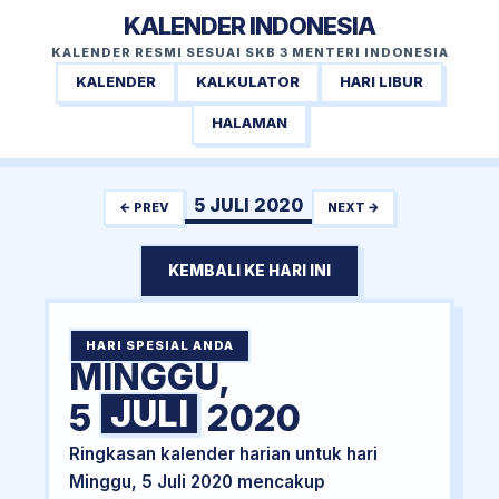
KALENDER INDONESIA
KALENDER RESMI SESUAI SKB 3 MENTERI INDONESIA
KALENDER
KALKULATOR
HARI LIBUR
HALAMAN
5 JULI 2020
← PREV
NEXT →
KEMBALI KE HARI INI
HARI SPESIAL ANDA
MINGGU,
JULI
5
2020
Ringkasan kalender harian untuk hari
Minggu, 5 Juli 2020 mencakup