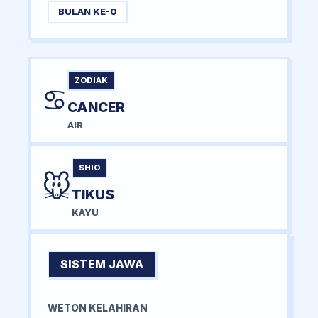
BULAN KE-0
ZODIAK
♋
CANCER
AIR
SHIO
🐭
TIKUS
KAYU
SISTEM JAWA
WETON KELAHIRAN