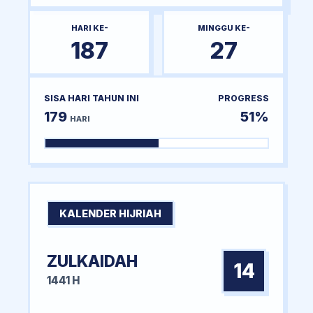
HARI KE-
MINGGU KE-
187
27
SISA HARI TAHUN INI
PROGRESS
179
51%
HARI
KALENDER HIJRIAH
ZULKAIDAH
14
1441 H