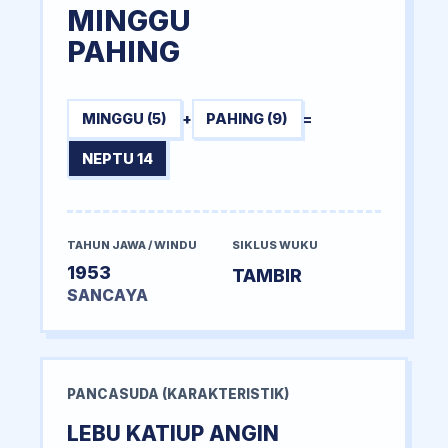
MINGGU
PAHING
MINGGU (5)
+
PAHING (9)
=
NEPTU 14
TAHUN JAWA / WINDU
SIKLUS WUKU
1953
TAMBIR
SANCAYA
PANCASUDA (KARAKTERISTIK)
LEBU KATIUP ANGIN