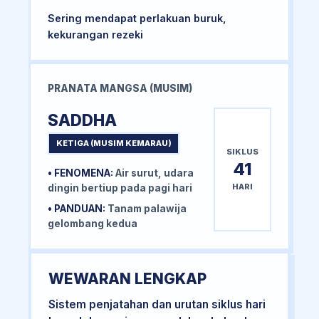
Sering mendapat perlakuan buruk,
kekurangan rezeki
PRANATA MANGSA (MUSIM)
SADDHA
KETIGA (MUSIM KEMARAU)
SIKLUS
41
• FENOMENA:
Air surut, udara
HARI
dingin bertiup pada pagi hari
• PANDUAN:
Tanam palawija
gelombang kedua
WEWARAN LENGKAP
Sistem penjatahan dan urutan siklus hari