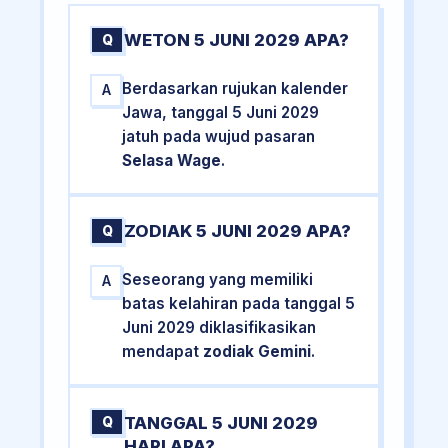
WETON 5 JUNI 2029 APA?
Q
Berdasarkan rujukan kalender
A
Jawa, tanggal 5 Juni 2029
jatuh pada wujud pasaran
Selasa Wage
.
ZODIAK 5 JUNI 2029 APA?
Q
Seseorang yang memiliki
A
batas kelahiran pada tanggal 5
Juni 2029 diklasifikasikan
mendapat
zodiak Gemini
.
TANGGAL 5 JUNI 2029
Q
HARI APA?