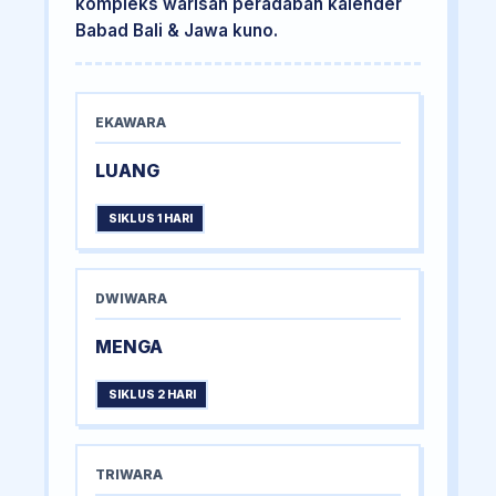
kompleks warisan peradaban kalender
Babad Bali & Jawa kuno.
EKAWARA
LUANG
SIKLUS 1 HARI
DWIWARA
MENGA
SIKLUS 2 HARI
TRIWARA