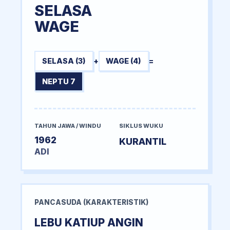
SELASA
WAGE
SELASA (3)
+
WAGE (4)
=
NEPTU 7
TAHUN JAWA / WINDU
SIKLUS WUKU
1962
KURANTIL
ADI
PANCASUDA (KARAKTERISTIK)
LEBU KATIUP ANGIN