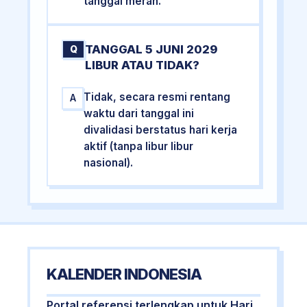
tanggal merah.
TANGGAL 5 JUNI 2029
Q
LIBUR ATAU TIDAK?
Tidak, secara resmi rentang
A
waktu dari tanggal ini
divalidasi berstatus hari kerja
aktif (tanpa libur libur
nasional).
KALENDER INDONESIA
Portal referensi terlengkap untuk Hari