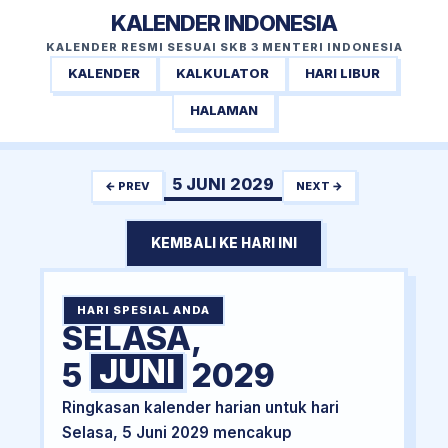
KALENDER INDONESIA
KALENDER RESMI SESUAI SKB 3 MENTERI INDONESIA
KALENDER
KALKULATOR
HARI LIBUR
HALAMAN
5 JUNI 2029
← PREV
NEXT →
KEMBALI KE HARI INI
HARI SPESIAL ANDA
SELASA,
JUNI
5
2029
Ringkasan kalender harian untuk hari
Selasa, 5 Juni 2029 mencakup