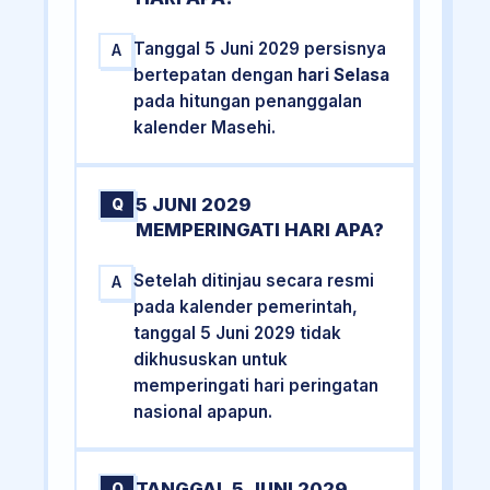
Tanggal 5 Juni 2029 persisnya
A
bertepatan dengan
hari Selasa
pada hitungan penanggalan
kalender Masehi.
5 JUNI 2029
Q
MEMPERINGATI HARI APA?
Setelah ditinjau secara resmi
A
pada kalender pemerintah,
tanggal 5 Juni 2029 tidak
dikhususkan untuk
memperingati hari peringatan
nasional apapun.
TANGGAL 5 JUNI 2029
Q