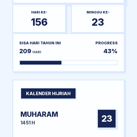
HARI KE-
MINGGU KE-
156
23
SISA HARI TAHUN INI
PROGRESS
209
43%
HARI
KALENDER HIJRIAH
MUHARAM
23
1451 H