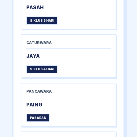
PASAH
SIKLUS 3 HARI
CATURWARA
JAYA
SIKLUS 4 HARI
PANCAWARA
PAING
PASARAN