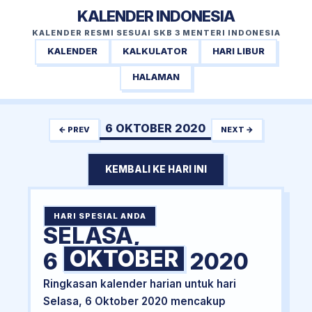
KALENDER INDONESIA
KALENDER RESMI SESUAI SKB 3 MENTERI INDONESIA
KALENDER
KALKULATOR
HARI LIBUR
HALAMAN
6 OKTOBER 2020
← PREV
NEXT →
KEMBALI KE HARI INI
HARI SPESIAL ANDA
SELASA,
OKTOBER
6
2020
Ringkasan kalender harian untuk hari
Selasa, 6 Oktober 2020 mencakup