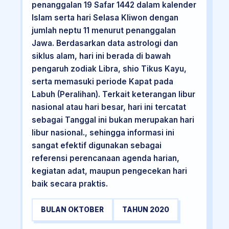
penanggalan 19 Safar 1442 dalam kalender
Islam serta hari Selasa Kliwon dengan
jumlah neptu 11 menurut penanggalan
Jawa. Berdasarkan data astrologi dan
siklus alam, hari ini berada di bawah
pengaruh zodiak Libra, shio Tikus Kayu,
serta memasuki periode Kapat pada
Labuh (Peralihan). Terkait keterangan libur
nasional atau hari besar, hari ini tercatat
sebagai Tanggal ini bukan merupakan hari
libur nasional., sehingga informasi ini
sangat efektif digunakan sebagai
referensi perencanaan agenda harian,
kegiatan adat, maupun pengecekan hari
baik secara praktis.
BULAN OKTOBER
TAHUN 2020