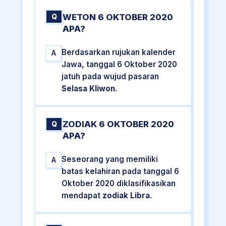
WETON 6 OKTOBER 2020
Q
APA?
Berdasarkan rujukan kalender
A
Jawa, tanggal 6 Oktober 2020
jatuh pada wujud pasaran
Selasa Kliwon
.
ZODIAK 6 OKTOBER 2020
Q
APA?
Seseorang yang memiliki
A
batas kelahiran pada tanggal 6
Oktober 2020 diklasifikasikan
mendapat
zodiak Libra
.