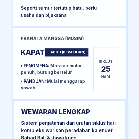
Seperti sumur tertutup batu, perlu
usaha dan bijaksana
PRANATA MANGSA (MUSIM)
KAPAT
LABUH (PERALIHAN)
SIKLUS
• FENOMENA:
Mata air mulai
25
penuh, burung bertelur
HARI
• PANDUAN:
Mulai menggarap
sawah
WEWARAN LENGKAP
Sistem penjatahan dan urutan siklus hari
kompleks warisan peradaban kalender
Babad Bali & Jawa kuno.