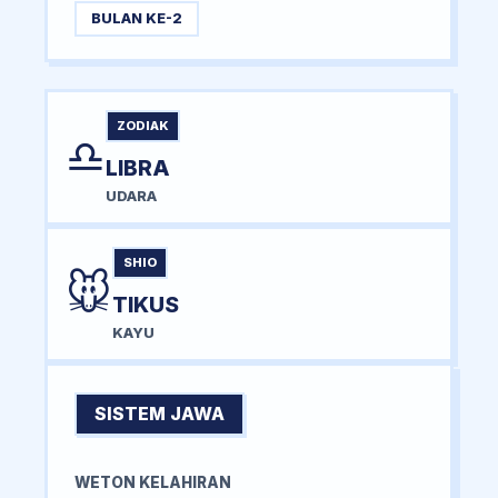
BULAN KE-2
ZODIAK
♎
LIBRA
UDARA
SHIO
🐭
TIKUS
KAYU
SISTEM JAWA
WETON KELAHIRAN