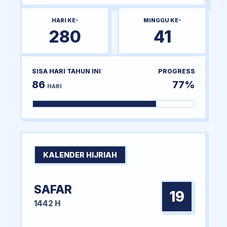
HARI KE-
MINGGU KE-
280
41
SISA HARI TAHUN INI
PROGRESS
86
77%
HARI
KALENDER HIJRIAH
SAFAR
19
1442 H