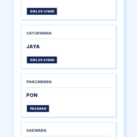
SIKLUS 3 HARI
CATURWARA
JAYA
SIKLUS 4 HARI
PANCAWARA
PON
PASARAN
SADWARA