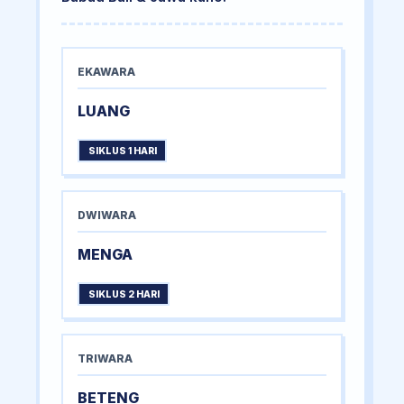
EKAWARA
LUANG
SIKLUS 1 HARI
DWIWARA
MENGA
SIKLUS 2 HARI
TRIWARA
BETENG