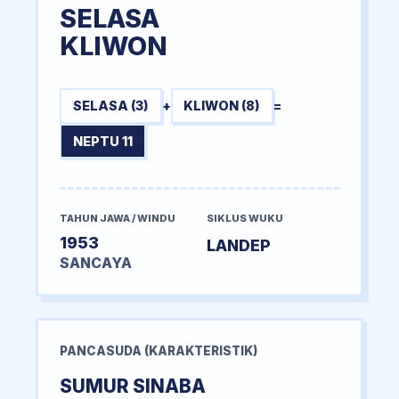
SELASA
KLIWON
SELASA (3)
+
KLIWON (8)
=
NEPTU 11
TAHUN JAWA / WINDU
SIKLUS WUKU
1953
LANDEP
SANCAYA
PANCASUDA (KARAKTERISTIK)
SUMUR SINABA