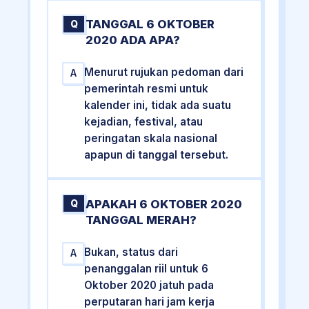
TANGGAL 6 OKTOBER
Q
2020 ADA APA?
Menurut rujukan pedoman dari
A
pemerintah resmi untuk
kalender ini, tidak ada suatu
kejadian, festival, atau
peringatan skala nasional
apapun di tanggal tersebut.
APAKAH 6 OKTOBER 2020
Q
TANGGAL MERAH?
Bukan, status dari
A
penanggalan riil untuk 6
Oktober 2020 jatuh pada
perputaran hari jam kerja