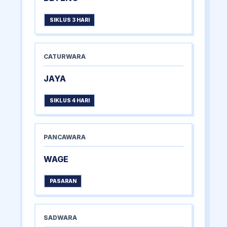
SIKLUS 3 HARI
CATURWARA
JAYA
SIKLUS 4 HARI
PANCAWARA
WAGE
PASARAN
SADWARA