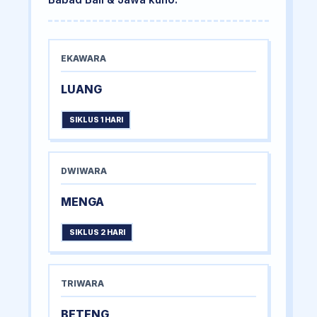
EKAWARA
LUANG
SIKLUS 1 HARI
DWIWARA
MENGA
SIKLUS 2 HARI
TRIWARA
BETENG