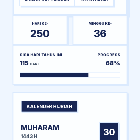
HARI KE-
MINGGU KE-
250
36
SISA HARI TAHUN INI
PROGRESS
115
68%
HARI
KALENDER HIJRIAH
MUHARAM
30
1443 H