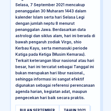
Selasa, 7 September 2021 mencakup
penanggalan 30 Muharam 1443 dalam
kalender Islam serta hari Selasa Legi
dengan jumlah neptu 8 menurut
penanggalan Jawa. Berdasarkan data
astrologi dan siklus alam, hari ini berada di
bawah pengaruh zodiak Virgo, shio
Kerbau Kayu, serta memasuki periode
Katiga pada Ketiga (Musim Kemarau).
Terkait keterangan libur nasional atau hari
besar, hari ini tercatat sebagai Tanggal ini
bukan merupakan hari libur nasional.,
sehingga informasi ini sangat efektif
digunakan sebagai referensi perencanaan
agenda harian, kegiatan adat, maupun
pengecekan hari baik secara praktis.
BULAN SEPTEMBER
TAHUN 2021