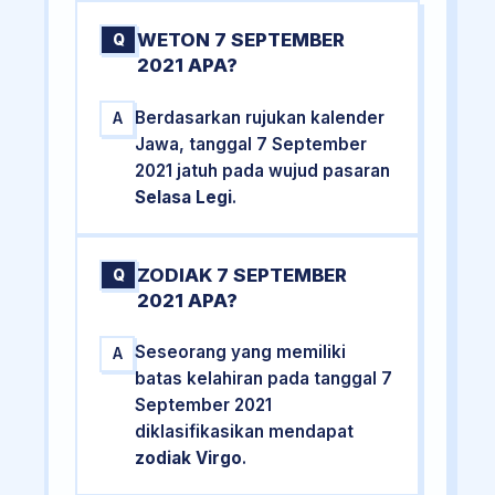
WETON 7 SEPTEMBER
Q
2021 APA?
Berdasarkan rujukan kalender
A
Jawa, tanggal 7 September
2021 jatuh pada wujud pasaran
Selasa Legi
.
ZODIAK 7 SEPTEMBER
Q
2021 APA?
Seseorang yang memiliki
A
batas kelahiran pada tanggal 7
September 2021
diklasifikasikan mendapat
zodiak Virgo
.