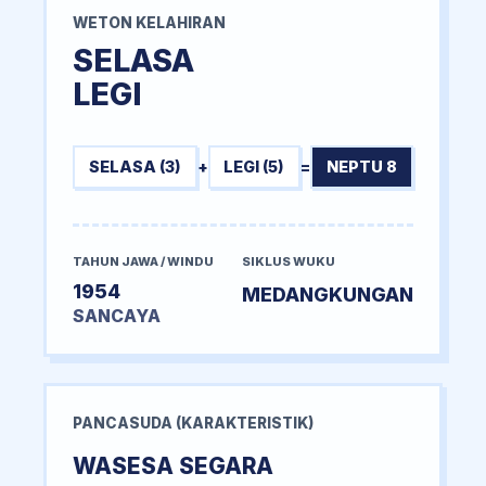
WETON KELAHIRAN
SELASA
LEGI
SELASA (3)
+
LEGI (5)
=
NEPTU 8
TAHUN JAWA / WINDU
SIKLUS WUKU
1954
MEDANGKUNGAN
SANCAYA
PANCASUDA (KARAKTERISTIK)
WASESA SEGARA