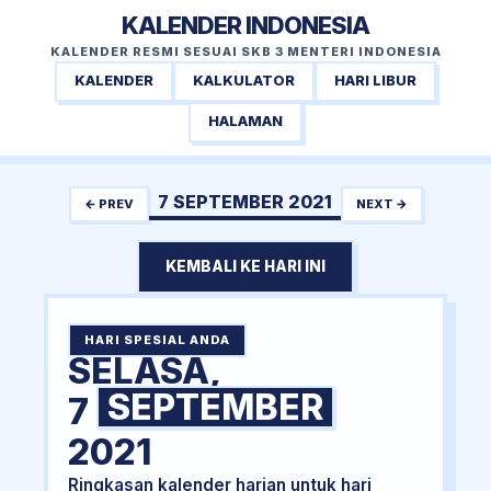
KALENDER INDONESIA
KALENDER RESMI SESUAI SKB 3 MENTERI INDONESIA
KALENDER
KALKULATOR
HARI LIBUR
HALAMAN
7 SEPTEMBER 2021
← PREV
NEXT →
KEMBALI KE HARI INI
HARI SPESIAL ANDA
SELASA,
SEPTEMBER
7
2021
Ringkasan kalender harian untuk hari