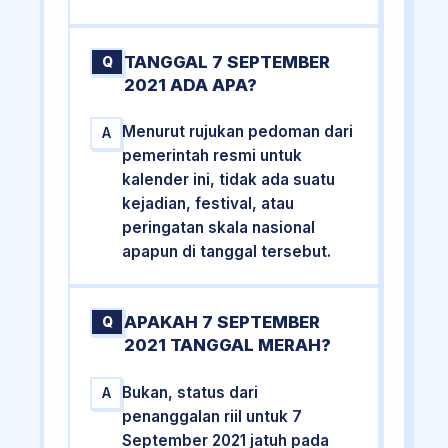
TANGGAL 7 SEPTEMBER
Q
2021 ADA APA?
Menurut rujukan pedoman dari
A
pemerintah resmi untuk
kalender ini, tidak ada suatu
kejadian, festival, atau
peringatan skala nasional
apapun di tanggal tersebut.
APAKAH 7 SEPTEMBER
Q
2021 TANGGAL MERAH?
Bukan, status dari
A
penanggalan riil untuk 7
September 2021 jatuh pada