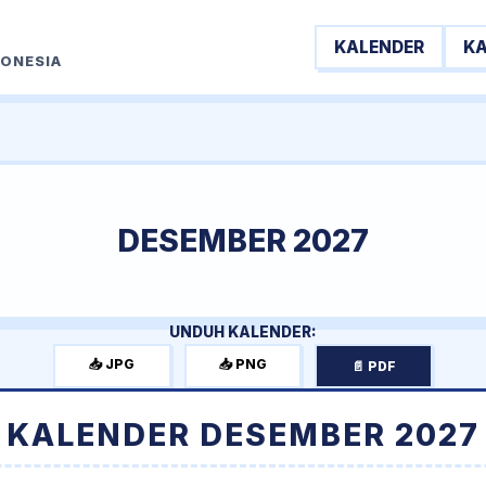
KALENDER
K
DONESIA
DESEMBER 2027
UNDUH KALENDER:
📥 JPG
📥 PNG
📄 PDF
KALENDER DESEMBER 2027