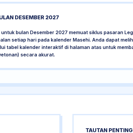
ULAN DESEMBER 2027
 untuk bulan Desember 2027 memuat siklus pasaran Legi
jalan setiap hari pada kalender Masehi. Anda dapat melih
i tabel kalender interaktif di halaman atas untuk mem
wetonan) secara akurat.
TAUTAN PENTING