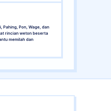
, Pahing, Pon, Wage, dan
at rincian weton beserta
bantu memilah dan