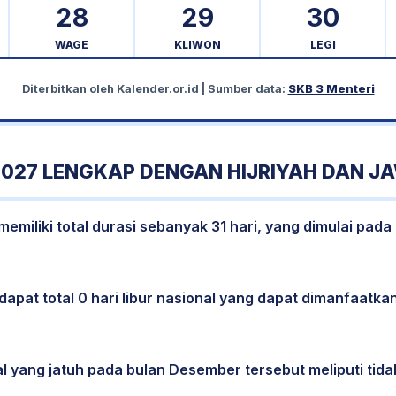
28
29
30
WAGE
KLIWON
LEGI
Diterbitkan oleh
Kalender.or.id
| Sumber data:
SKB 3 Menteri
027 LENGKAP DENGAN HIJRIYAH DAN J
miliki total durasi sebanyak 31 hari, yang dimulai pada 
dapat total 0 hari libur nasional yang dapat dimanfaatkan
al yang jatuh pada bulan Desember tersebut meliputi tidak