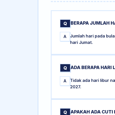
BERAPA JUMLAH H
Q
Jumlah hari pada bu
A
hari Jumat.
ADA BERAPA HARI 
Q
Tidak ada hari libur 
A
2027.
APAKAH ADA CUTI
Q