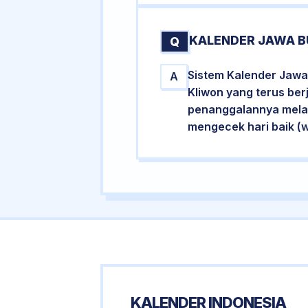
KALENDER JAWA B
Q
Sistem Kalender Jawa
A
Kliwon yang terus ber
penanggalannya melalu
mengecek hari baik (
KALENDER INDONESIA