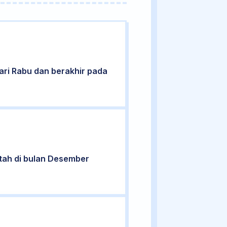
 hari Rabu dan berakhir pada
ntah di bulan Desember