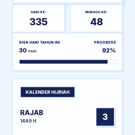
HARI KE-
MINGGU KE-
335
48
SISA HARI TAHUN INI
PROGRESS
30
92%
HARI
KALENDER HIJRIAH
RAJAB
3
1449 H