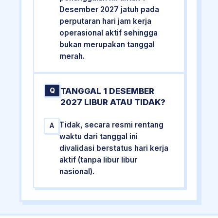
Desember 2027 jatuh pada
perputaran hari jam kerja
operasional aktif sehingga
bukan merupakan tanggal
merah.
TANGGAL 1 DESEMBER
Q
2027 LIBUR ATAU TIDAK?
Tidak, secara resmi rentang
A
waktu dari tanggal ini
divalidasi berstatus hari kerja
aktif (tanpa libur libur
nasional).