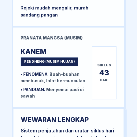
Rejeki mudah mengalir, murah
sandang pangan
PRANATA MANGSA (MUSIM)
KANEM
RENDHENG (MUSIM HUJAN)
SIKLUS
43
• FENOMENA:
Buah-buahan
HARI
membusuk, lalat bermunculan
• PANDUAN:
Menyemai padi di
sawah
WEWARAN LENGKAP
Sistem penjatahan dan urutan siklus hari