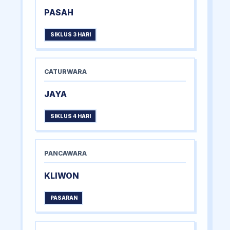
PASAH
SIKLUS 3 HARI
CATURWARA
JAYA
SIKLUS 4 HARI
PANCAWARA
KLIWON
PASARAN