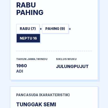
RABU
PAHING
RABU (7)
+
PAHING (9)
=
NEPTU 16
TAHUN JAWA / WINDU
SIKLUS WUKU
1960
JULUNGPUJUT
ADI
PANCASUDA (KARAKTERISTIK)
TUNGGAK SEMI