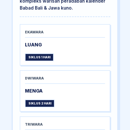
kompleks warisan peradaban kalender
Babad Bali & Jawa kuno.
EKAWARA
LUANG
SIKLUS 1 HARI
DWIWARA
MENGA
SIKLUS 2 HARI
TRIWARA