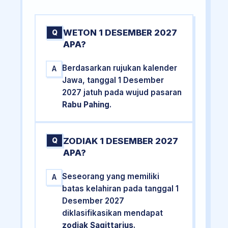
WETON 1 DESEMBER 2027
Q
APA?
Berdasarkan rujukan kalender
A
Jawa, tanggal 1 Desember
2027 jatuh pada wujud pasaran
Rabu Pahing
.
ZODIAK 1 DESEMBER 2027
Q
APA?
Seseorang yang memiliki
A
batas kelahiran pada tanggal 1
Desember 2027
diklasifikasikan mendapat
zodiak Sagittarius
.