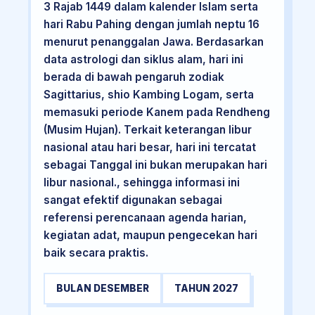
3 Rajab 1449 dalam kalender Islam serta
hari Rabu Pahing dengan jumlah neptu 16
menurut penanggalan Jawa. Berdasarkan
data astrologi dan siklus alam, hari ini
berada di bawah pengaruh zodiak
Sagittarius, shio Kambing Logam, serta
memasuki periode Kanem pada Rendheng
(Musim Hujan). Terkait keterangan libur
nasional atau hari besar, hari ini tercatat
sebagai Tanggal ini bukan merupakan hari
libur nasional., sehingga informasi ini
sangat efektif digunakan sebagai
referensi perencanaan agenda harian,
kegiatan adat, maupun pengecekan hari
baik secara praktis.
BULAN DESEMBER
TAHUN 2027