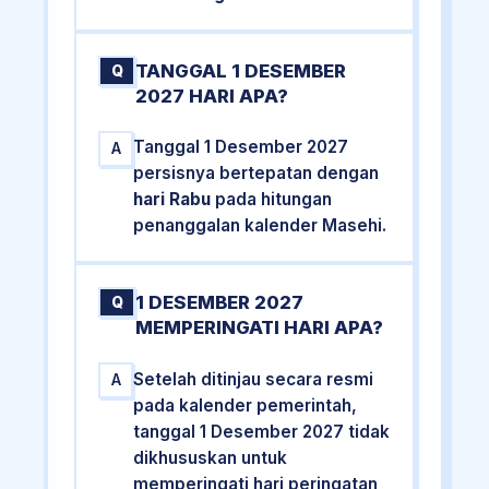
TANGGAL 1 DESEMBER
Q
2027 HARI APA?
Tanggal 1 Desember 2027
A
persisnya bertepatan dengan
hari Rabu
pada hitungan
penanggalan kalender Masehi.
1 DESEMBER 2027
Q
MEMPERINGATI HARI APA?
Setelah ditinjau secara resmi
A
pada kalender pemerintah,
tanggal 1 Desember 2027 tidak
dikhususkan untuk
memperingati hari peringatan