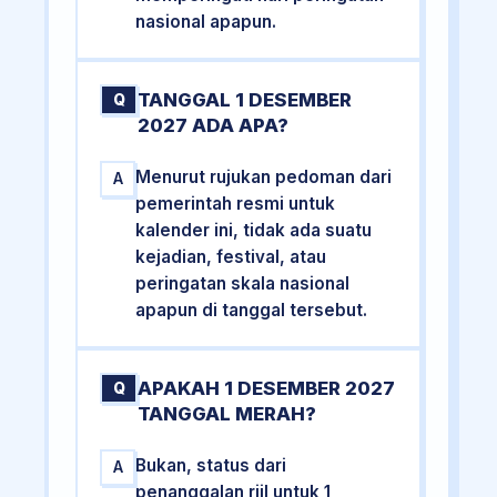
nasional apapun.
TANGGAL 1 DESEMBER
Q
2027 ADA APA?
Menurut rujukan pedoman dari
A
pemerintah resmi untuk
kalender ini, tidak ada suatu
kejadian, festival, atau
peringatan skala nasional
apapun di tanggal tersebut.
APAKAH 1 DESEMBER 2027
Q
TANGGAL MERAH?
Bukan, status dari
A
penanggalan riil untuk 1