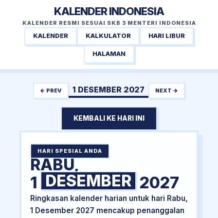
KALENDER INDONESIA
KALENDER RESMI SESUAI SKB 3 MENTERI INDONESIA
KALENDER
KALKULATOR
HARI LIBUR
HALAMAN
1 DESEMBER 2027
← PREV
NEXT →
KEMBALI KE HARI INI
HARI SPESIAL ANDA
RABU,
DESEMBER
1
2027
Ringkasan kalender harian untuk hari Rabu,
1 Desember 2027 mencakup penanggalan