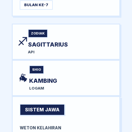
BULAN KE-7
ZODIAK
♐
SAGITTARIUS
API
SHIO
🐐
KAMBING
LOGAM
SISTEM JAWA
WETON KELAHIRAN