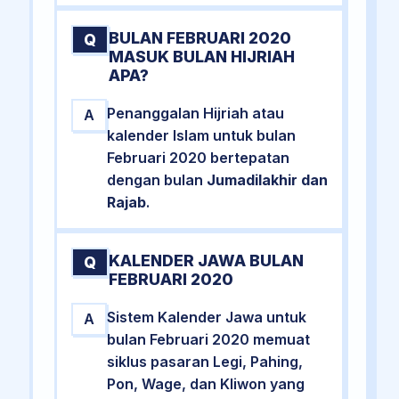
BULAN FEBRUARI 2020
Q
MASUK BULAN HIJRIAH
APA?
Penanggalan Hijriah atau
A
kalender Islam untuk bulan
Februari 2020 bertepatan
dengan bulan
Jumadilakhir dan
Rajab
.
KALENDER JAWA BULAN
Q
FEBRUARI 2020
Sistem Kalender Jawa untuk
A
bulan Februari 2020 memuat
siklus pasaran Legi, Pahing,
Pon, Wage, dan Kliwon yang