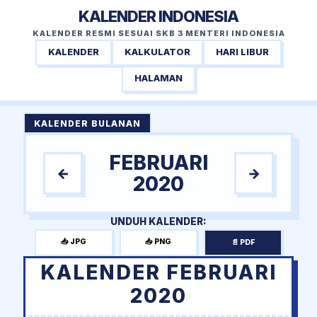
KALENDER INDONESIA
KALENDER RESMI SESUAI SKB 3 MENTERI INDONESIA
KALENDER
KALKULATOR
HARI LIBUR
HALAMAN
KALENDER BULANAN
FEBRUARI
←
→
2020
UNDUH KALENDER:
📥 JPG
📥 PNG
📄 PDF
KALENDER FEBRUARI
2020