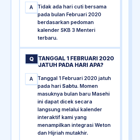
Tidak ada hari cuti bersama
A
pada bulan Februari 2020
berdasarkan pedoman
kalender SKB 3 Menteri
terbaru.
TANGGAL 1 FEBRUARI 2020
Q
JATUH PADA HARI APA?
Tanggal 1 Februari 2020 jatuh
A
pada hari
Sabtu
. Momen
masuknya bulan baru Masehi
ini dapat dicek secara
langsung melalui kalender
interaktif kami yang
menampilkan integrasi Weton
dan Hijriah mutakhir.