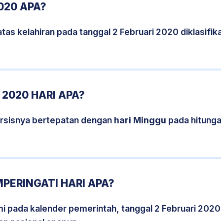
020 APA?
tas kelahiran pada tanggal 2 Februari 2020 diklasif
 2020 HARI APA?
ersisnya bertepatan dengan
hari Minggu
pada hitunga
MPERINGATI HARI APA?
smi pada kalender pemerintah, tanggal 2 Februari 2020