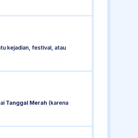
u kejadian, festival, atau
gai
Tanggal Merah
(karena