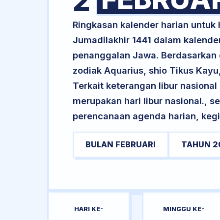
2
Ringkasan kalender harian untuk
Jumadilakhir 1441 dalam kalende
penanggalan Jawa. Berdasarkan da
zodiak Aquarius, shio Tikus Kay
Terkait keterangan libur nasional 
merupakan hari libur nasional., s
perencanaan agenda harian, kegi
BULAN FEBRUARI
TAHUN 2
HARI KE-
MINGGU KE-