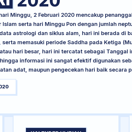
2020
 hari Minggu, 2 Februari 2020 mencakup penangga
r Islam serta hari Minggu Pon dengan jumlah nept
ta astrologi dan siklus alam, hari ini berada di
u, serta memasuki periode Saddha pada Ketiga (M
atau hari besar, hari ini tercatat sebagai Tanggal 
ehingga informasi ini sangat efektif digunakan seb
atan adat, maupun pengecekan hari baik secara pr
020