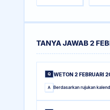
TANYA JAWAB 2 FEB
Q
WETON 2 FEBRUARI 2
Berdasarkan rujukan kalend
A