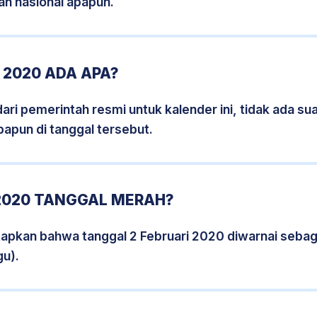
an nasional apapun.
 2020 ADA APA?
i pemerintah resmi untuk kalender ini, tidak ada suat
papun di tanggal tersebut.
 2020 TANGGAL MERAH?
tapkan bahwa tanggal 2 Februari 2020 diwarnai seba
gu).