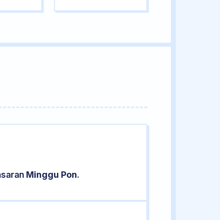
pasaran
Minggu Pon
.