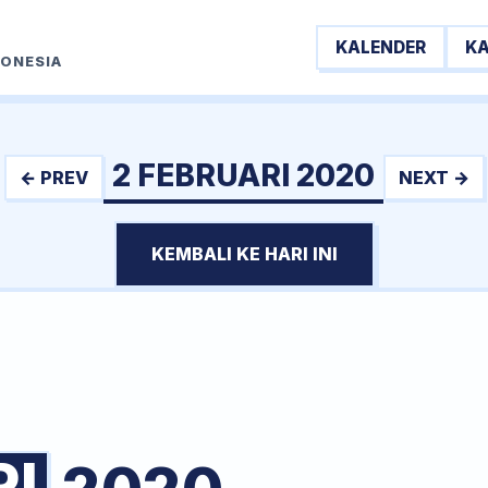
KALENDER
K
DONESIA
2 FEBRUARI 2020
← PREV
NEXT →
KEMBALI KE HARI INI
RI