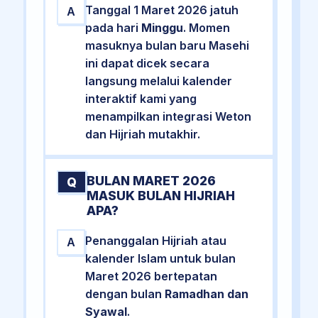
Tanggal 1 Maret 2026 jatuh
A
pada hari
Minggu
. Momen
masuknya bulan baru Masehi
ini dapat dicek secara
langsung melalui kalender
interaktif kami yang
menampilkan integrasi Weton
dan Hijriah mutakhir.
BULAN MARET 2026
Q
MASUK BULAN HIJRIAH
APA?
Penanggalan Hijriah atau
A
kalender Islam untuk bulan
Maret 2026 bertepatan
dengan bulan
Ramadhan dan
Syawal
.