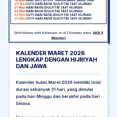
19 Mar
HARI SUCI NYEPI TAHUN BARU SAKA 1948
20 Mar
CUTI HARI RAYA IDULFITRI 1447 HIJRIAH
21 Mar
HARI RAYA IDULFITRI 1447 HIJRIAH
22 Mar
HARI RAYA IDULFITRI 1447 HIJRIAH
23 Mar
CUTI HARI RAYA IDULFITRI 1447 HIJRIAH
24 Mar
CUTI HARI RAYA IDULFITRI 1447 HIJRIAH
Diterbitkan oleh
Kalender.or.id
| Sumber data:
SKB 3
Menteri
KALENDER MARET 2026
LENGKAP DENGAN HIJRIYAH
DAN JAWA
Kalender bulan Maret 2026 memiliki total
durasi sebanyak 31 hari, yang dimulai
pada hari Minggu dan berakhir pada hari
Selasa.