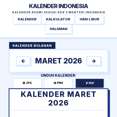
KALENDER INDONESIA
KALENDER RESMI SESUAI SKB 3 MENTERI INDONESIA
KALENDER
KALKULATOR
HARI LIBUR
HALAMAN
KALENDER BULANAN
MARET 2026
←
→
UNDUH KALENDER:
📥 JPG
📥 PNG
📄 PDF
KALENDER MARET
2026