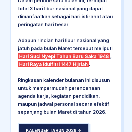
Dalam periode satu bulan ini, terdapat
total 3 hari libur nasional yang dapat
dimanfaatkan sebagai hari istirahat atau
peringatan hari besar.
Adapun rincian hari libur nasional yang
jatuh pada bulan Maret tersebut meliputi
Hari Suci Nyepi Tahun Baru Saka 1948
,
Hari Raya Idulfitri 1447 Hijriah
.
Ringkasan kalender bulanan ini disusun
untuk mempermudah perencanaan
agenda kerja, kegiatan pendidikan,
maupun jadwal personal secara efektif
sepanjang bulan Maret di tahun 2026.
KALENDER TAHUN 2026 →