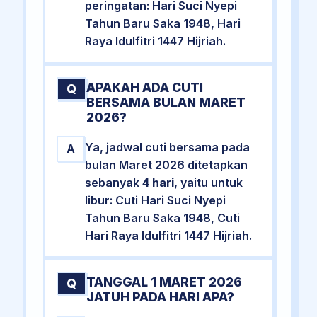
peringatan: Hari Suci Nyepi
Tahun Baru Saka 1948, Hari
Raya Idulfitri 1447 Hijriah.
APAKAH ADA CUTI
Q
BERSAMA BULAN MARET
2026?
Ya, jadwal cuti bersama pada
A
bulan Maret 2026 ditetapkan
sebanyak
4 hari
, yaitu untuk
libur: Cuti Hari Suci Nyepi
Tahun Baru Saka 1948, Cuti
Hari Raya Idulfitri 1447 Hijriah.
TANGGAL 1 MARET 2026
Q
JATUH PADA HARI APA?