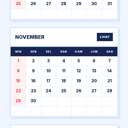
25
26
27
28
29
30
31
NOVEMBER
LIHAT
MIN
SEN
SEL
RAB
KAM
JUM
SAB
1
2
3
4
5
6
7
8
9
10
11
12
13
14
15
16
17
18
19
20
21
22
23
24
25
26
27
28
29
30