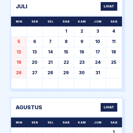
JULI
LIHAT
MIN
SEN
SEL
RAB
KAM
JUM
SAB
1
2
3
4
5
6
7
8
9
10
11
12
13
14
15
16
17
18
19
20
21
22
23
24
25
26
27
28
29
30
31
AGUSTUS
LIHAT
MIN
SEN
SEL
RAB
KAM
JUM
SAB
1