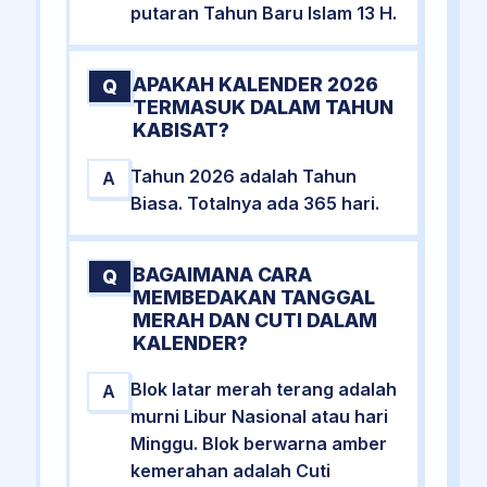
putaran Tahun Baru Islam 13 H.
APAKAH KALENDER 2026
Q
TERMASUK DALAM TAHUN
KABISAT?
Tahun 2026 adalah Tahun
A
Biasa. Totalnya ada 365 hari.
BAGAIMANA CARA
Q
MEMBEDAKAN TANGGAL
MERAH DAN CUTI DALAM
KALENDER?
Blok latar merah terang adalah
A
murni Libur Nasional atau hari
Minggu. Blok berwarna amber
kemerahan adalah Cuti