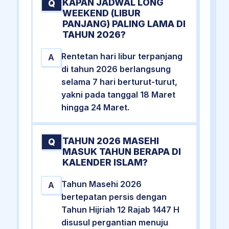
KAPAN JADWAL LONG
Q
WEEKEND (LIBUR
PANJANG) PALING LAMA DI
TAHUN 2026?
Rentetan hari libur terpanjang
A
di tahun 2026 berlangsung
selama 7 hari berturut-turut,
yakni pada tanggal 18 Maret
hingga 24 Maret.
TAHUN 2026 MASEHI
Q
MASUK TAHUN BERAPA DI
KALENDER ISLAM?
Tahun Masehi 2026
A
bertepatan persis dengan
Tahun Hijriah 12 Rajab 1447 H
disusul pergantian menuju