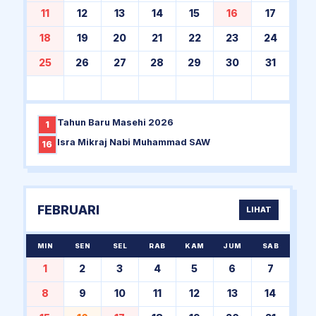
11
12
13
14
15
16
17
18
19
20
21
22
23
24
25
26
27
28
29
30
31
Tahun Baru Masehi 2026
1
Isra Mikraj Nabi Muhammad SAW
16
FEBRUARI
LIHAT
MIN
SEN
SEL
RAB
KAM
JUM
SAB
1
2
3
4
5
6
7
8
9
10
11
12
13
14