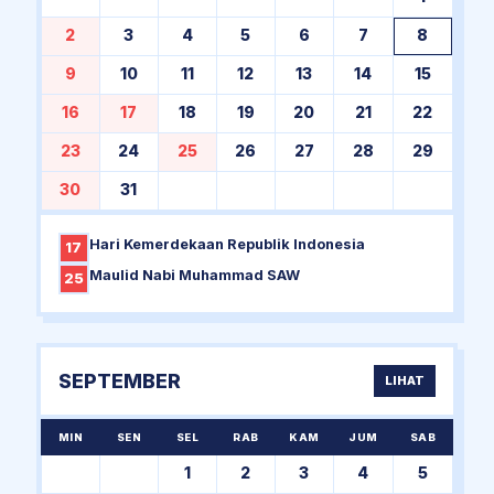
2
3
4
5
6
7
8
9
10
11
12
13
14
15
16
17
18
19
20
21
22
23
24
25
26
27
28
29
30
31
Hari Kemerdekaan Republik Indonesia
17
Maulid Nabi Muhammad SAW
25
SEPTEMBER
LIHAT
MIN
SEN
SEL
RAB
KAM
JUM
SAB
1
2
3
4
5