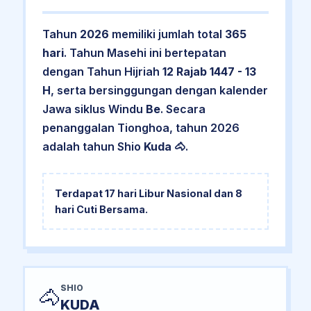
Tahun
2026
memiliki jumlah total
365
hari
. Tahun Masehi ini bertepatan
dengan Tahun Hijriah
12 Rajab 1447 - 13
H
, serta bersinggungan dengan kalender
Jawa siklus Windu
Be
. Secara
penanggalan Tionghoa, tahun 2026
adalah tahun Shio
Kuda
🐴.
Terdapat
17 hari Libur Nasional
dan
8
hari Cuti Bersama
.
SHIO
🐴
KUDA