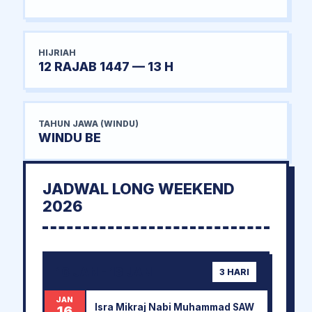
HIJRIAH
12 RAJAB 1447 — 13 H
TAHUN JAWA (WINDU)
WINDU BE
JADWAL LONG WEEKEND
2026
16 JAN - 18 JAN
3 HARI
JAN
Isra Mikraj Nabi Muhammad SAW
16