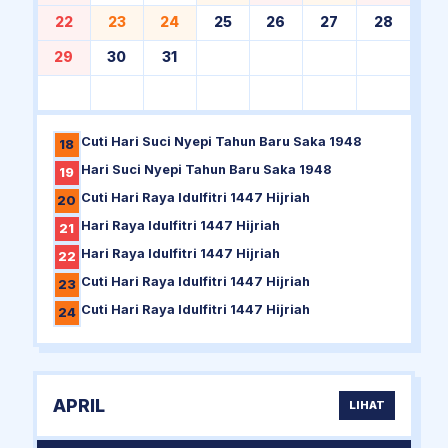
22
23
24
25
26
27
28
29
30
31
Cuti Hari Suci Nyepi Tahun Baru Saka 1948
18
Hari Suci Nyepi Tahun Baru Saka 1948
19
Cuti Hari Raya Idulfitri 1447 Hijriah
20
Hari Raya Idulfitri 1447 Hijriah
21
Hari Raya Idulfitri 1447 Hijriah
22
Cuti Hari Raya Idulfitri 1447 Hijriah
23
Cuti Hari Raya Idulfitri 1447 Hijriah
24
APRIL
LIHAT