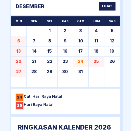
DESEMBER
LIHAT
MIN
SEN
SEL
RAB
KAM
JUM
SAB
1
2
3
4
5
6
7
8
9
10
11
12
13
14
15
16
17
18
19
20
21
22
23
24
25
26
27
28
29
30
31
Cuti Hari Raya Natal
24
Hari Raya Natal
25
RINGKASAN KALENDER 2026