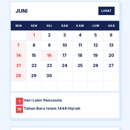
JUNI
LIHAT
MIN
SEN
SEL
RAB
KAM
JUM
SAB
1
2
3
4
5
6
7
8
9
10
11
12
13
14
15
16
17
18
19
20
21
22
23
24
25
26
27
28
29
30
Hari Lahir Pancasila
1
Tahun Baru Islam 1448 Hijriah
16