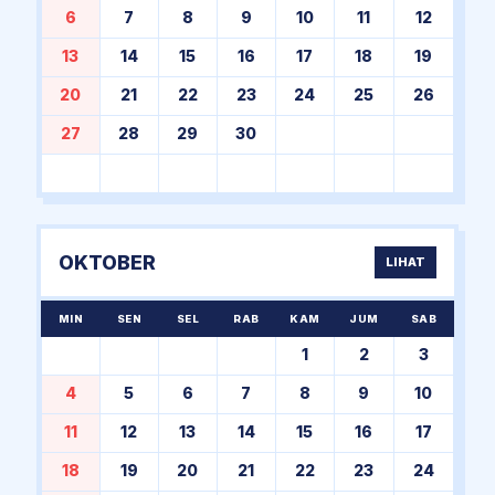
6
7
8
9
10
11
12
13
14
15
16
17
18
19
20
21
22
23
24
25
26
27
28
29
30
OKTOBER
LIHAT
MIN
SEN
SEL
RAB
KAM
JUM
SAB
1
2
3
4
5
6
7
8
9
10
11
12
13
14
15
16
17
18
19
20
21
22
23
24