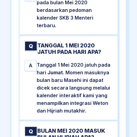
pada bulan Mei 2020
berdasarkan pedoman
kalender SKB 3 Menteri
terbaru.
TANGGAL 1 MEI 2020
Q
JATUH PADA HARI APA?
Tanggal 1 Mei 2020 jatuh pada
A
hari
Jumat
. Momen masuknya
bulan baru Masehi ini dapat
dicek secara langsung melalui
kalender interaktif kami yang
menampilkan integrasi Weton
dan Hijriah mutakhir.
BULAN MEI 2020 MASUK
Q