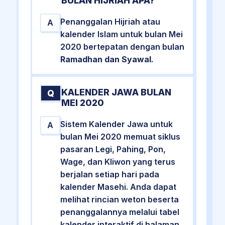
BULAN HIJRIAH APA?
Penanggalan Hijriah atau
A
kalender Islam untuk bulan Mei
2020 bertepatan dengan bulan
Ramadhan dan Syawal
.
KALENDER JAWA BULAN
Q
MEI 2020
Sistem Kalender Jawa untuk
A
bulan Mei 2020 memuat siklus
pasaran Legi, Pahing, Pon,
Wage, dan Kliwon yang terus
berjalan setiap hari pada
kalender Masehi. Anda dapat
melihat rincian weton beserta
penanggalannya melalui tabel
kalender interaktif di halaman