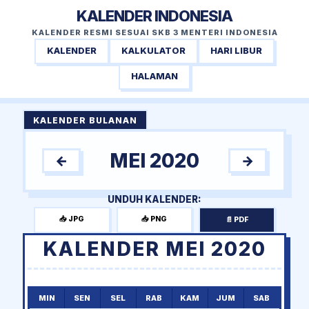
KALENDER INDONESIA
KALENDER RESMI SESUAI SKB 3 MENTERI INDONESIA
KALENDER
KALKULATOR
HARI LIBUR
HALAMAN
KALENDER BULANAN
MEI 2020
←
→
UNDUH KALENDER:
📥 JPG
📥 PNG
📄 PDF
KALENDER MEI 2020
MIN
SEN
SEL
RAB
KAM
JUM
SAB