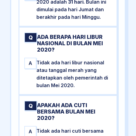
2020 adalah
31 hari
. Bulan ini
dimulai pada hari Jumat dan
berakhir pada hari Minggu.
ADA BERAPA HARI LIBUR
Q
NASIONAL DI BULAN MEI
2020?
Tidak ada hari libur nasional
A
atau tanggal merah yang
ditetapkan oleh pemerintah di
bulan Mei 2020.
APAKAH ADA CUTI
Q
BERSAMA BULAN MEI
2020?
Tidak ada hari cuti bersama
A