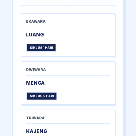
EKAWARA
LUANG
SIKLUS 1 HARI
DWIWARA
MENGA
SIKLUS 2 HARI
TRIWARA
KAJENG