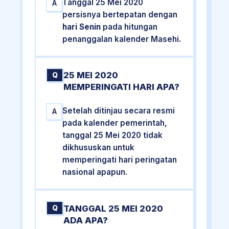
Tanggal 25 Mei 2020
A
persisnya bertepatan dengan
hari Senin
pada hitungan
penanggalan kalender Masehi.
25 MEI 2020
Q
MEMPERINGATI HARI APA?
Setelah ditinjau secara resmi
A
pada kalender pemerintah,
tanggal 25 Mei 2020 tidak
dikhususkan untuk
memperingati hari peringatan
nasional apapun.
TANGGAL 25 MEI 2020
Q
ADA APA?