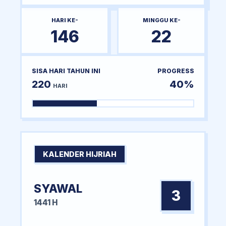
HARI KE-
MINGGU KE-
146
22
SISA HARI TAHUN INI
PROGRESS
220
40%
HARI
KALENDER HIJRIAH
SYAWAL
3
1441 H