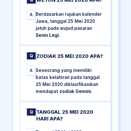
WETON 25 MEI 2020 APA?
Q
Berdasarkan rujukan kalender
A
Jawa, tanggal 25 Mei 2020
jatuh pada wujud pasaran
Senin Legi
.
ZODIAK 25 MEI 2020 APA?
Q
Seseorang yang memiliki
A
batas kelahiran pada tanggal
25 Mei 2020 diklasifikasikan
mendapat
zodiak Gemini
.
TANGGAL 25 MEI 2020
Q
HARI APA?