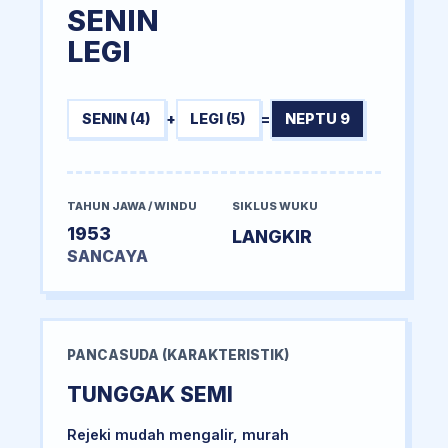
SENIN
LEGI
SENIN (4)
+
LEGI (5)
=
NEPTU 9
TAHUN JAWA / WINDU
SIKLUS WUKU
1953
LANGKIR
SANCAYA
PANCASUDA (KARAKTERISTIK)
TUNGGAK SEMI
Rejeki mudah mengalir, murah