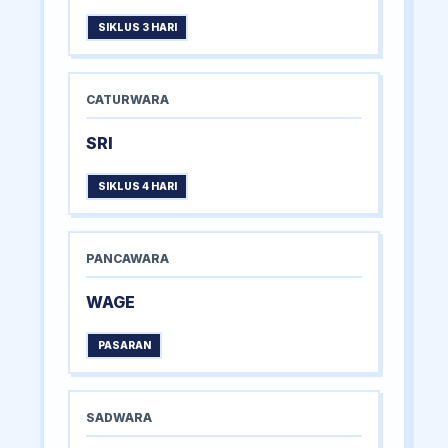
SIKLUS 3 HARI
CATURWARA
SRI
SIKLUS 4 HARI
PANCAWARA
WAGE
PASARAN
SADWARA