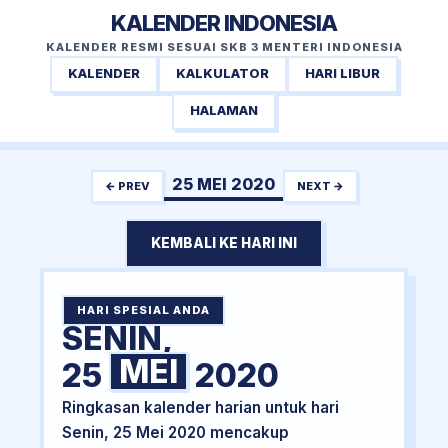
KALENDER INDONESIA
KALENDER RESMI SESUAI SKB 3 MENTERI INDONESIA
KALENDER
KALKULATOR
HARI LIBUR
HALAMAN
25 MEI 2020
← PREV
NEXT →
KEMBALI KE HARI INI
HARI SPESIAL ANDA
SENIN,
MEI
25
2020
Ringkasan kalender harian untuk hari
Senin, 25 Mei 2020 mencakup