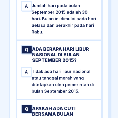
Jumlah hari pada bulan
A
September 2015 adalah
30
hari
. Bulan ini dimulai pada hari
Selasa dan berakhir pada hari
Rabu.
ADA BERAPA HARI LIBUR
Q
NASIONAL DI BULAN
SEPTEMBER 2015?
Tidak ada hari libur nasional
A
atau tanggal merah yang
ditetapkan oleh pemerintah di
bulan September 2015.
APAKAH ADA CUTI
Q
BERSAMA BULAN