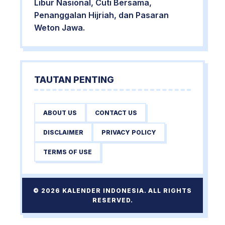
Libur Nasional, Cuti Bersama,
Penanggalan Hijriah, dan Pasaran
Weton Jawa.
TAUTAN PENTING
ABOUT US
CONTACT US
DISCLAIMER
PRIVACY POLICY
TERMS OF USE
© 2026 KALENDER INDONESIA. ALL RIGHTS
RESERVED.