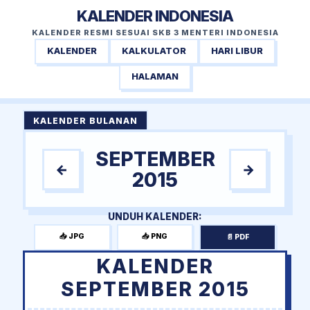
KALENDER INDONESIA
KALENDER RESMI SESUAI SKB 3 MENTERI INDONESIA
KALENDER
KALKULATOR
HARI LIBUR
HALAMAN
KALENDER BULANAN
SEPTEMBER
←
→
2015
UNDUH KALENDER:
📥 JPG
📥 PNG
📄 PDF
KALENDER
SEPTEMBER 2015