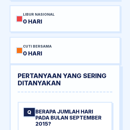
LIBUR NASIONAL
0 HARI
CUTI BERSAMA
0 HARI
PERTANYAAN YANG SERING
DITANYAKAN
BERAPA JUMLAH HARI
Q
PADA BULAN SEPTEMBER
2015?