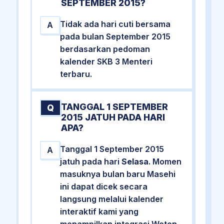
SEPTEMBER 2015?
Tidak ada hari cuti bersama
A
pada bulan September 2015
berdasarkan pedoman
kalender SKB 3 Menteri
terbaru.
TANGGAL 1 SEPTEMBER
Q
2015 JATUH PADA HARI
APA?
Tanggal 1 September 2015
A
jatuh pada hari
Selasa
. Momen
masuknya bulan baru Masehi
ini dapat dicek secara
langsung melalui kalender
interaktif kami yang
menampilkan integrasi Weton