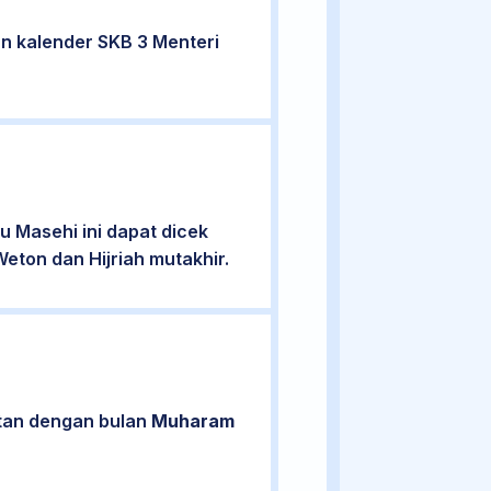
n kalender SKB 3 Menteri
 Masehi ini dapat dicek
eton dan Hijriah mutakhir.
atan dengan bulan
Muharam