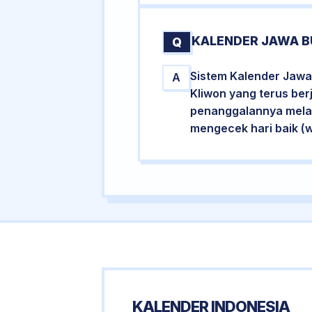
KALENDER JAWA B
Q
Sistem Kalender Jawa
A
Kliwon yang terus ber
penanggalannya melalu
mengecek hari baik (
KALENDER INDONESIA