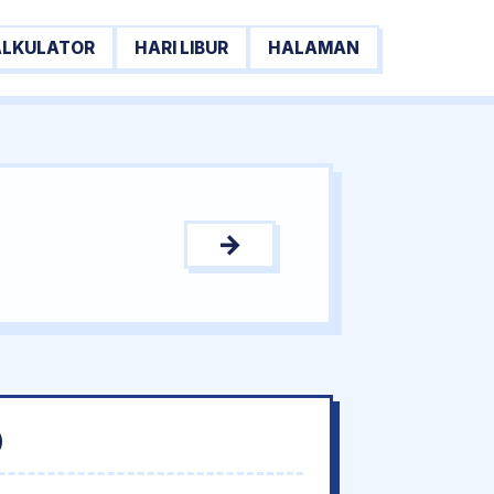
ALKULATOR
HARI LIBUR
HALAMAN
→
0