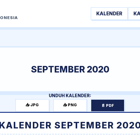
KALENDER
K
DONESIA
SEPTEMBER 2020
UNDUH KALENDER:
📥 JPG
📥 PNG
📄 PDF
KALENDER SEPTEMBER 202