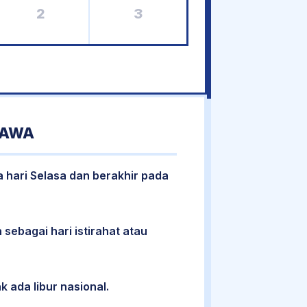
2
3
JAWA
a hari Selasa dan berakhir pada
 sebagai hari istirahat atau
k ada libur nasional.