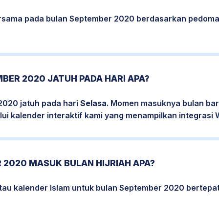
bersama pada bulan September 2020 berdasarkan pedoma
BER 2020 JATUH PADA HARI APA?
2020 jatuh pada hari
Selasa
. Momen masuknya bulan baru
ui kalender interaktif kami yang menampilkan integrasi W
 2020 MASUK BULAN HIJRIAH APA?
atau kalender Islam untuk bulan September 2020 bertep