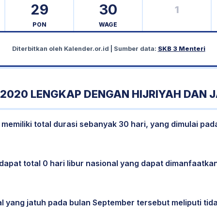
29
30
1
PON
WAGE
Diterbitkan oleh
Kalender.or.id
| Sumber data:
SKB 3 Menteri
2020 LENGKAP DENGAN HIJRIYAH DAN 
emiliki total durasi sebanyak 30 hari, yang dimulai pad
dapat total 0 hari libur nasional yang dapat dimanfaatkan
al yang jatuh pada bulan September tersebut meliputi tida