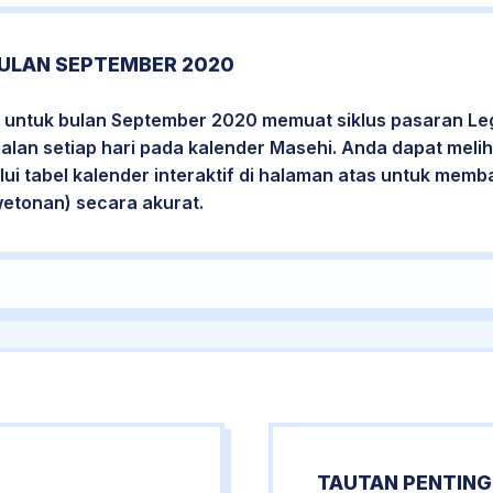
ULAN SEPTEMBER 2020
 untuk bulan September 2020 memuat siklus pasaran Leg
jalan setiap hari pada kalender Masehi. Anda dapat melih
i tabel kalender interaktif di halaman atas untuk mem
wetonan) secara akurat.
TAUTAN PENTING