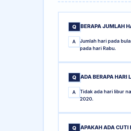
BERAPA JUMLAH H
Q
Jumlah hari pada bul
A
pada hari Rabu.
ADA BERAPA HARI 
Q
Tidak ada hari libur 
A
2020.
APAKAH ADA CUTI
Q