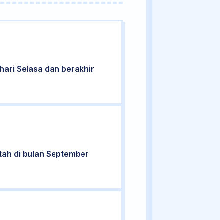
a hari Selasa dan berakhir
ntah di bulan September