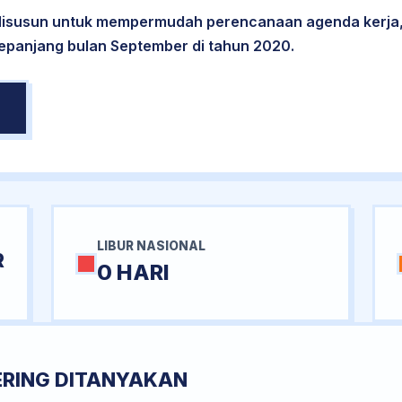
 disusun untuk mempermudah perencanaan agenda kerja,
sepanjang bulan September di tahun 2020.
LIBUR NASIONAL
R
0 HARI
ERING DITANYAKAN