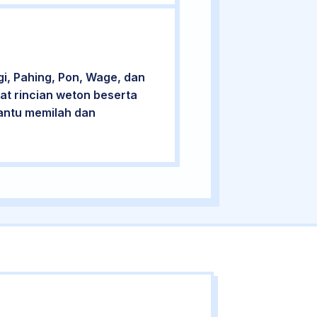
i, Pahing, Pon, Wage, dan
at rincian weton beserta
bantu memilah dan