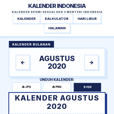
KALENDER INDONESIA
KALENDER RESMI SESUAI SKB 3 MENTERI INDONESIA
KALENDER
KALKULATOR
HARI LIBUR
HALAMAN
KALENDER BULANAN
AGUSTUS
←
→
2020
UNDUH KALENDER:
📥 JPG
📥 PNG
📄 PDF
KALENDER AGUSTUS
2020