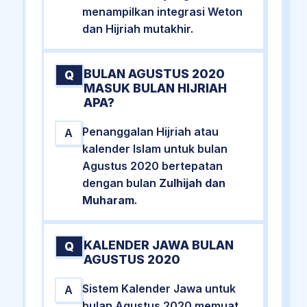
menampilkan integrasi Weton
dan Hijriah mutakhir.
BULAN AGUSTUS 2020
Q
MASUK BULAN HIJRIAH
APA?
Penanggalan Hijriah atau
A
kalender Islam untuk bulan
Agustus 2020 bertepatan
dengan bulan
Zulhijah dan
Muharam
.
KALENDER JAWA BULAN
Q
AGUSTUS 2020
Sistem Kalender Jawa untuk
A
bulan Agustus 2020 memuat