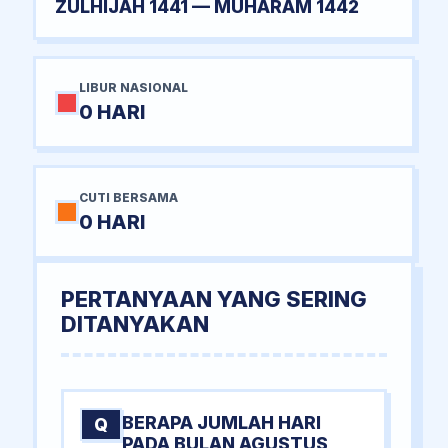
ZULHIJAH 1441 — MUHARAM 1442
LIBUR NASIONAL
0 HARI
CUTI BERSAMA
0 HARI
PERTANYAAN YANG SERING
DITANYAKAN
BERAPA JUMLAH HARI
Q
PADA BULAN AGUSTUS