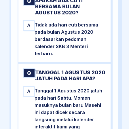
APAKAH ADA CUTI
Q
BERSAMA BULAN
AGUSTUS 2020?
Tidak ada hari cuti bersama
A
pada bulan Agustus 2020
berdasarkan pedoman
kalender SKB 3 Menteri
terbaru.
TANGGAL 1 AGUSTUS 2020
Q
JATUH PADA HARI APA?
Tanggal 1 Agustus 2020 jatuh
A
pada hari
Sabtu
. Momen
masuknya bulan baru Masehi
ini dapat dicek secara
langsung melalui kalender
interaktif kami yang