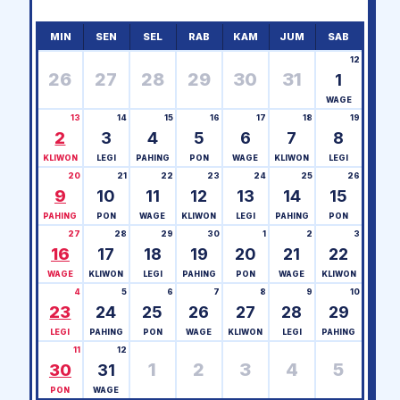
MIN
SEN
SEL
RAB
KAM
JUM
SAB
12
26
27
28
29
30
31
1
WAGE
13
14
15
16
17
18
19
2
3
4
5
6
7
8
KLIWON
LEGI
PAHING
PON
WAGE
KLIWON
LEGI
20
21
22
23
24
25
26
9
10
11
12
13
14
15
PAHING
PON
WAGE
KLIWON
LEGI
PAHING
PON
27
28
29
30
1
2
3
16
17
18
19
20
21
22
WAGE
KLIWON
LEGI
PAHING
PON
WAGE
KLIWON
4
5
6
7
8
9
10
23
24
25
26
27
28
29
LEGI
PAHING
PON
WAGE
KLIWON
LEGI
PAHING
11
12
1
2
3
4
5
30
31
PON
WAGE