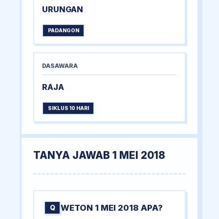
URUNGAN
PADANGON
DASAWARA
RAJA
SIKLUS 10 HARI
TANYA JAWAB 1 MEI 2018
WETON 1 MEI 2018 APA?
Q