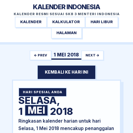
KALENDER INDONESIA
KALENDER RESMI SESUAI SKB 3 MENTERI INDONESIA
KALENDER
KALKULATOR
HARI LIBUR
HALAMAN
1 MEI 2018
← PREV
NEXT →
KEMBALI KE HARI INI
HARI SPESIAL ANDA
SELASA,
MEI
1
2018
Ringkasan kalender harian untuk hari
Selasa, 1 Mei 2018 mencakup penanggalan