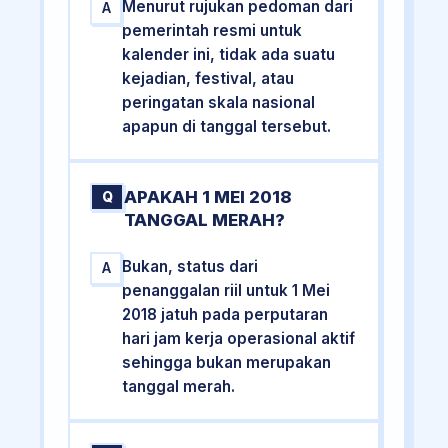
Menurut rujukan pedoman dari
A
pemerintah resmi untuk
kalender ini, tidak ada suatu
kejadian, festival, atau
peringatan skala nasional
apapun di tanggal tersebut.
APAKAH 1 MEI 2018
Q
TANGGAL MERAH?
Bukan, status dari
A
penanggalan riil untuk 1 Mei
2018 jatuh pada perputaran
hari jam kerja operasional aktif
sehingga bukan merupakan
tanggal merah.