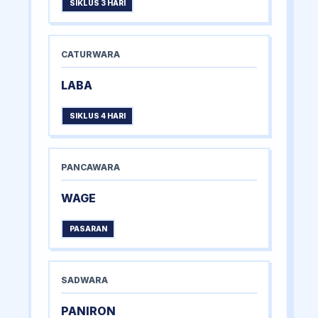
SIKLUS 3 HARI
CATURWARA
LABA
SIKLUS 4 HARI
PANCAWARA
WAGE
PASARAN
SADWARA
PANIRON