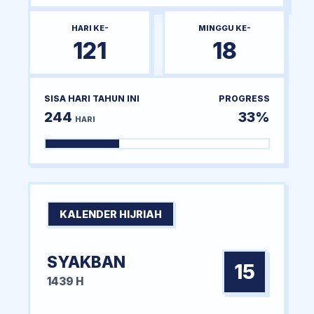
HARI KE-
MINGGU KE-
121
18
SISA HARI TAHUN INI
PROGRESS
244
33%
HARI
KALENDER HIJRIAH
SYAKBAN
15
1439 H