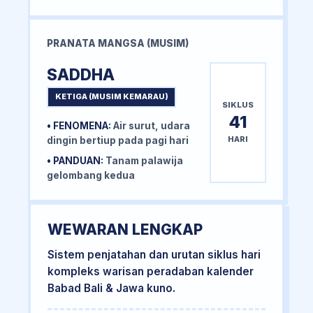
PRANATA MANGSA (MUSIM)
SADDHA
KETIGA (MUSIM KEMARAU)
SIKLUS
41
• FENOMENA:
Air surut, udara
HARI
dingin bertiup pada pagi hari
• PANDUAN:
Tanam palawija
gelombang kedua
WEWARAN LENGKAP
Sistem penjatahan dan urutan siklus hari
kompleks warisan peradaban kalender
Babad Bali & Jawa kuno.