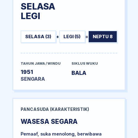
SELASA
LEGI
SELASA (3)
+
LEGI (5)
=
NEPTU 8
TAHUN JAWA / WINDU
SIKLUS WUKU
1951
BALA
SENGARA
PANCASUDA (KARAKTERISTIK)
WASESA SEGARA
Pemaaf, suka menolong, berwibawa