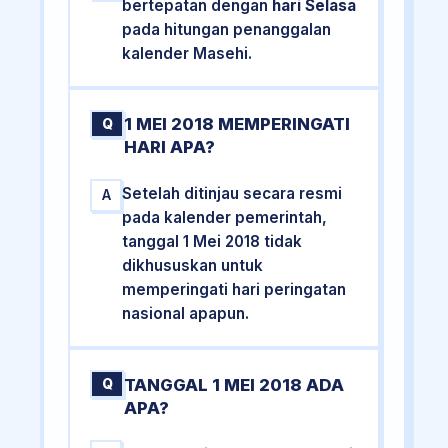
bertepatan dengan
hari Selasa
pada hitungan penanggalan
kalender Masehi.
1 MEI 2018 MEMPERINGATI
Q
HARI APA?
Setelah ditinjau secara resmi
A
pada kalender pemerintah,
tanggal 1 Mei 2018 tidak
dikhususkan untuk
memperingati hari peringatan
nasional apapun.
TANGGAL 1 MEI 2018 ADA
Q
APA?