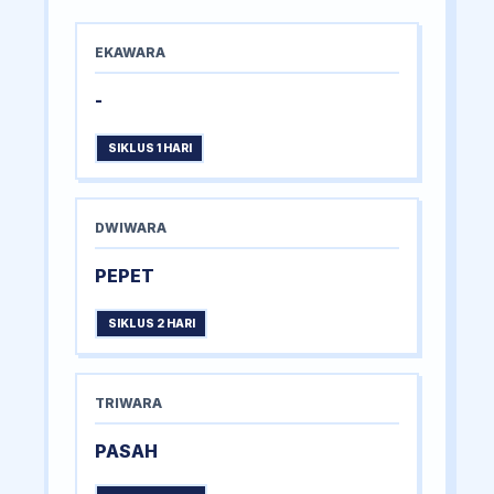
EKAWARA
-
SIKLUS 1 HARI
DWIWARA
PEPET
SIKLUS 2 HARI
TRIWARA
PASAH