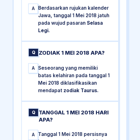
Berdasarkan rujukan kalender
A
Jawa, tanggal 1 Mei 2018 jatuh
pada wujud pasaran
Selasa
Legi
.
ZODIAK 1 MEI 2018 APA?
Q
Seseorang yang memiliki
A
batas kelahiran pada tanggal 1
Mei 2018 diklasifikasikan
mendapat
zodiak Taurus
.
TANGGAL 1 MEI 2018 HARI
Q
APA?
Tanggal 1 Mei 2018 persisnya
A