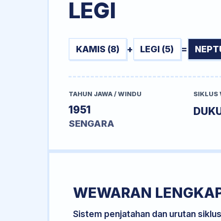
LEGI
KAMIS (8)
+
LEGI (5)
=
NEPT
TAHUN JAWA / WINDU
SIKLUS
1951
DUK
SENGARA
WEWARAN LENGKA
Sistem penjatahan dan urutan siklu