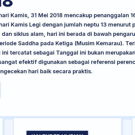
18
k hari Kamis, 31 Mei 2018 mencakup penanggalan 
 hari Kamis Legi dengan jumlah neptu 13 menurut
 dan siklus alam, hari ini berada di bawah pengar
 periode Saddha pada Ketiga (Musim Kemarau). Ter
ri ini tercatat sebagai Tanggal ini bukan merupakan 
i sangat efektif digunakan sebagai referensi per
ngecekan hari baik secara praktis.