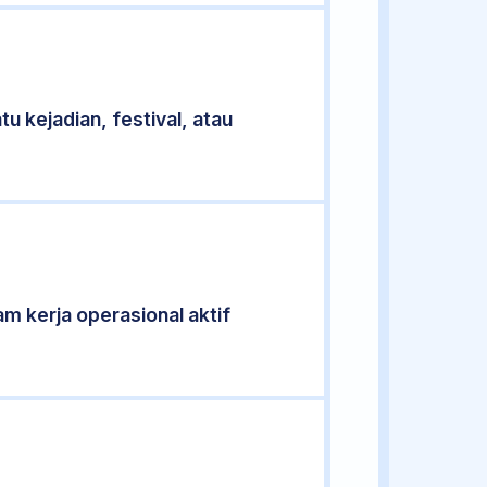
u kejadian, festival, atau
am kerja operasional aktif