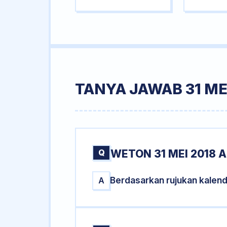
TANYA JAWAB 31 ME
Q
WETON 31 MEI 2018 
Berdasarkan rujukan kalend
A