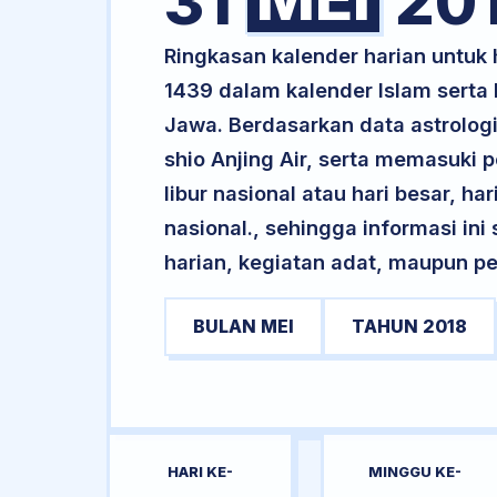
31
20
Ringkasan kalender harian untu
1439 dalam kalender Islam serta
Jawa. Berdasarkan data astrologi
shio Anjing Air, serta memasuki
libur nasional atau hari besar, ha
nasional., sehingga informasi in
harian, kegiatan adat, maupun pe
BULAN MEI
TAHUN 2018
HARI KE-
MINGGU KE-