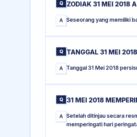
Q
ZODIAK 31 MEI 2018 
Seseorang yang memiliki ba
A
Q
TANGGAL 31 MEI 2018
Tanggal 31 Mei 2018 persi
A
Q
31 MEI 2018 MEMPERI
Setelah ditinjau secara re
A
memperingati hari peringat