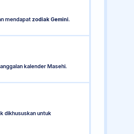
ikan mendapat
zodiak Gemini
.
anggalan kalender Masehi.
ak dikhususkan untuk