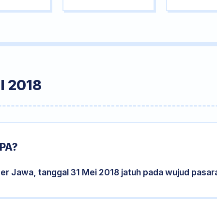
I 2018
APA?
er Jawa, tanggal 31 Mei 2018 jatuh pada wujud pasa