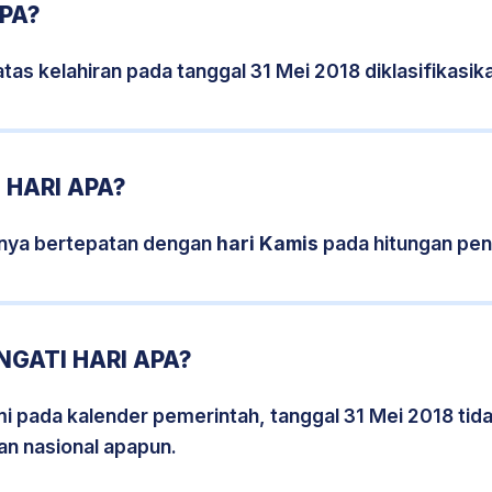
APA?
tas kelahiran pada tanggal 31 Mei 2018 diklasifikas
 HARI APA?
snya bertepatan dengan
hari Kamis
pada hitungan pen
NGATI HARI APA?
smi pada kalender pemerintah, tanggal 31 Mei 2018 tid
an nasional apapun.