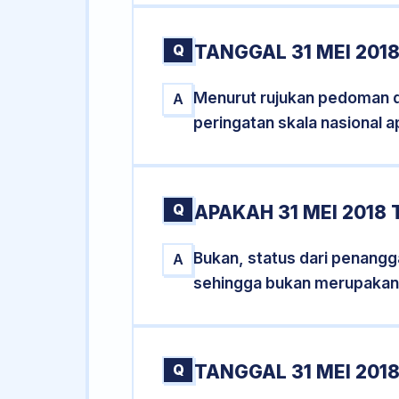
Q
TANGGAL 31 MEI 201
Menurut rujukan pedoman dar
A
peringatan skala nasional a
Q
APAKAH 31 MEI 2018
Bukan, status dari penangga
A
sehingga bukan merupakan
Q
TANGGAL 31 MEI 2018