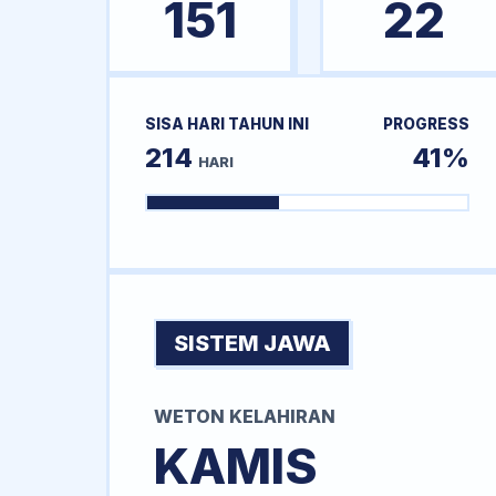
151
22
SISA HARI TAHUN INI
PROGRESS
214
41%
HARI
SISTEM JAWA
WETON KELAHIRAN
KAMIS