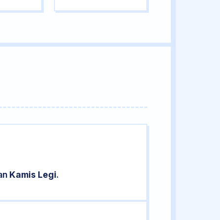
ran
Kamis Legi
.