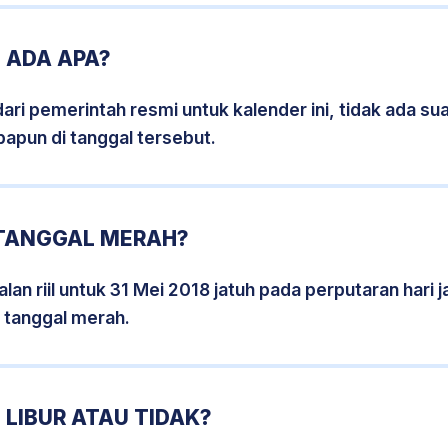
8 ADA APA?
i pemerintah resmi untuk kalender ini, tidak ada suat
papun di tanggal tersebut.
 TANGGAL MERAH?
lan riil untuk 31 Mei 2018 jatuh pada perputaran hari j
 tanggal merah.
 LIBUR ATAU TIDAK?