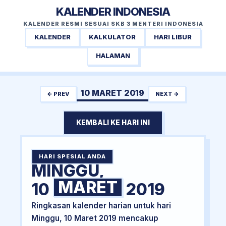
KALENDER INDONESIA
KALENDER RESMI SESUAI SKB 3 MENTERI INDONESIA
KALENDER
KALKULATOR
HARI LIBUR
HALAMAN
10 MARET 2019
← PREV
NEXT →
KEMBALI KE HARI INI
HARI SPESIAL ANDA
MINGGU,
MARET
10
2019
Ringkasan kalender harian untuk hari
Minggu, 10 Maret 2019 mencakup