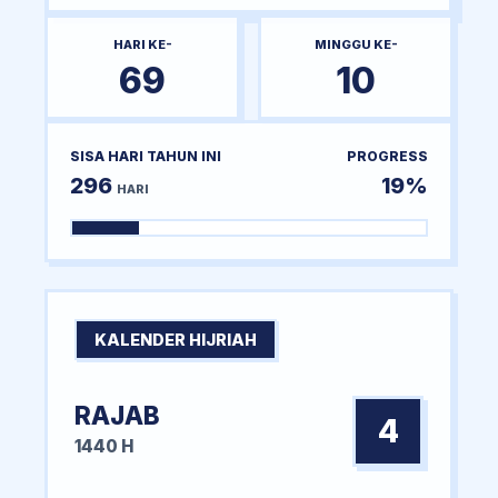
HARI KE-
MINGGU KE-
69
10
SISA HARI TAHUN INI
PROGRESS
296
19%
HARI
KALENDER HIJRIAH
RAJAB
4
1440 H