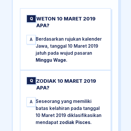
WETON 10 MARET 2019
Q
APA?
Berdasarkan rujukan kalender
A
Jawa, tanggal 10 Maret 2019
jatuh pada wujud pasaran
Minggu Wage
.
ZODIAK 10 MARET 2019
Q
APA?
Seseorang yang memiliki
A
batas kelahiran pada tanggal
10 Maret 2019 diklasifikasikan
mendapat
zodiak Pisces
.