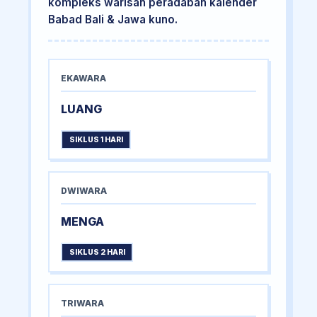
kompleks warisan peradaban kalender
Babad Bali & Jawa kuno.
EKAWARA
LUANG
SIKLUS 1 HARI
DWIWARA
MENGA
SIKLUS 2 HARI
TRIWARA