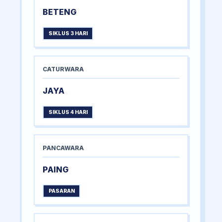
BETENG
SIKLUS 3 HARI
CATURWARA
JAYA
SIKLUS 4 HARI
PANCAWARA
PAING
PASARAN