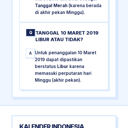
Tanggal Merah
(karena berada
di akhir pekan Minggu).
TANGGAL 10 MARET 2019
Q
LIBUR ATAU TIDAK?
Untuk penanggalan 10 Maret
A
2019 dapat dipastikan
berstatus
Libur
karena
memasuki perputaran hari
Minggu (akhir pekan).
KALENDER INDONESIA