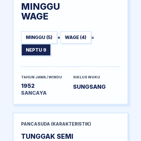
MINGGU
WAGE
MINGGU (5)
+
WAGE (4)
=
NEPTU 9
TAHUN JAWA / WINDU
SIKLUS WUKU
1952
SUNGSANG
SANCAYA
PANCASUDA (KARAKTERISTIK)
TUNGGAK SEMI