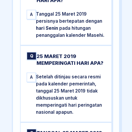
HARI APA?
Tanggal 25 Maret 2019
A
persisnya bertepatan dengan
hari Senin
pada hitungan
penanggalan kalender Masehi.
25 MARET 2019
Q
MEMPERINGATI HARI APA?
Setelah ditinjau secara resmi
A
pada kalender pemerintah,
tanggal 25 Maret 2019 tidak
dikhususkan untuk
memperingati hari peringatan
nasional apapun.