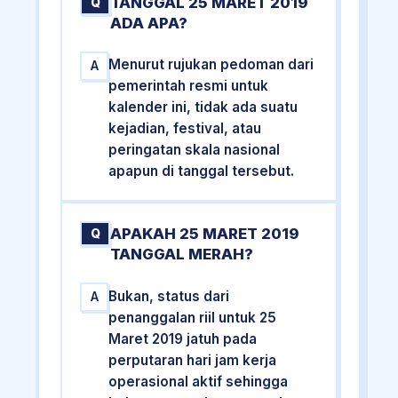
TANGGAL 25 MARET 2019
Q
ADA APA?
Menurut rujukan pedoman dari
A
pemerintah resmi untuk
kalender ini, tidak ada suatu
kejadian, festival, atau
peringatan skala nasional
apapun di tanggal tersebut.
APAKAH 25 MARET 2019
Q
TANGGAL MERAH?
Bukan, status dari
A
penanggalan riil untuk 25
Maret 2019 jatuh pada
perputaran hari jam kerja
operasional aktif sehingga