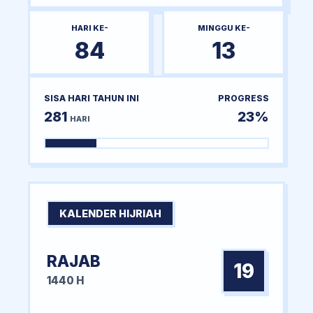
HARI KE-
MINGGU KE-
84
13
SISA HARI TAHUN INI
PROGRESS
281
23%
HARI
KALENDER HIJRIAH
RAJAB
19
1440 H