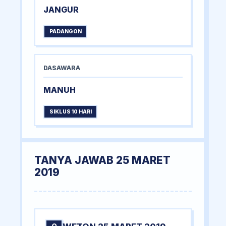
JANGUR
PADANGON
DASAWARA
MANUH
SIKLUS 10 HARI
TANYA JAWAB 25 MARET
2019