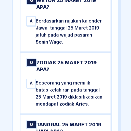
WETON 25 MARET 2019
Q
APA?
Berdasarkan rujukan kalender
A
Jawa, tanggal 25 Maret 2019
jatuh pada wujud pasaran
Senin Wage
.
ZODIAK 25 MARET 2019
Q
APA?
Seseorang yang memiliki
A
batas kelahiran pada tanggal
25 Maret 2019 diklasifikasikan
mendapat
zodiak Aries
.
TANGGAL 25 MARET 2019
Q