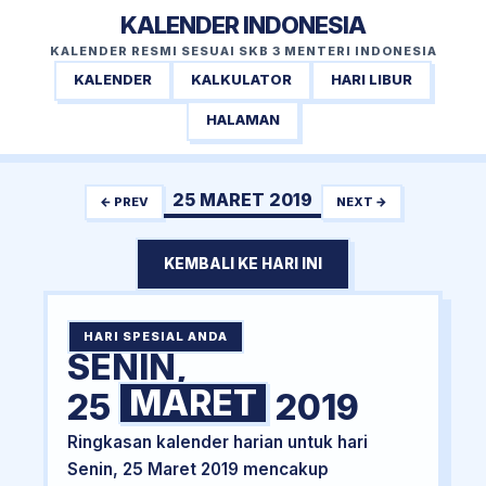
KALENDER INDONESIA
KALENDER RESMI SESUAI SKB 3 MENTERI INDONESIA
KALENDER
KALKULATOR
HARI LIBUR
HALAMAN
25 MARET 2019
← PREV
NEXT →
KEMBALI KE HARI INI
HARI SPESIAL ANDA
SENIN,
MARET
25
2019
Ringkasan kalender harian untuk hari
Senin, 25 Maret 2019 mencakup