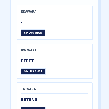
EKAWARA
-
SIKLUS 1 HARI
DWIWARA
PEPET
SIKLUS 2 HARI
TRIWARA
BETENG