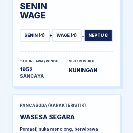
SENIN
WAGE
SENIN (4)
+
WAGE (4)
=
NEPTU 8
TAHUN JAWA / WINDU
SIKLUS WUKU
1952
KUNINGAN
SANCAYA
PANCASUDA (KARAKTERISTIK)
WASESA SEGARA
Pemaaf, suka menolong, berwibawa