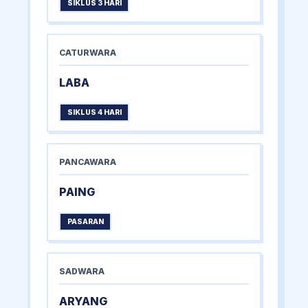
SIKLUS 3 HARI
CATURWARA
LABA
SIKLUS 4 HARI
PANCAWARA
PAING
PASARAN
SADWARA
ARYANG