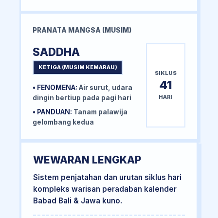
PRANATA MANGSA (MUSIM)
SADDHA
KETIGA (MUSIM KEMARAU)
SIKLUS
41
• FENOMENA:
Air surut, udara
HARI
dingin bertiup pada pagi hari
• PANDUAN:
Tanam palawija
gelombang kedua
WEWARAN LENGKAP
Sistem penjatahan dan urutan siklus hari
kompleks warisan peradaban kalender
Babad Bali & Jawa kuno.