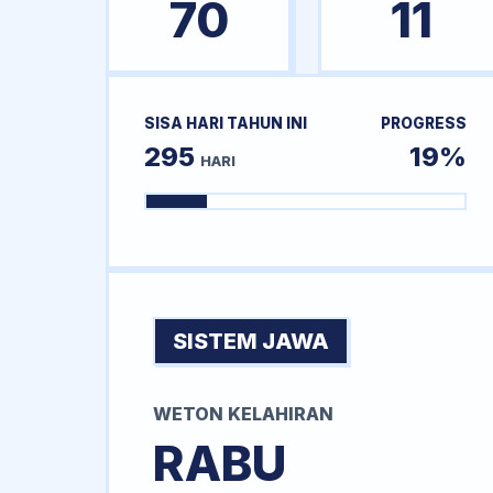
70
11
SISA HARI TAHUN INI
PROGRESS
295
19%
HARI
SISTEM JAWA
WETON KELAHIRAN
RABU