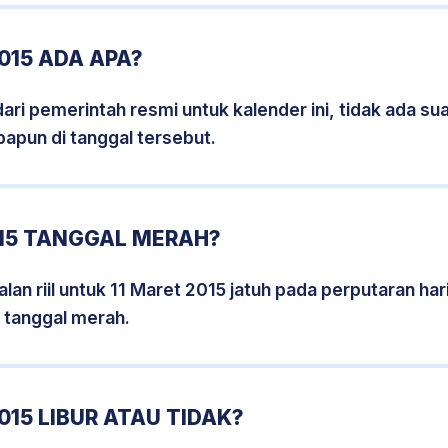
015 ADA APA?
i pemerintah resmi untuk kalender ini, tidak ada suat
papun di tanggal tersebut.
015 TANGGAL MERAH?
lan riil untuk 11 Maret 2015 jatuh pada perputaran hari
 tanggal merah.
015 LIBUR ATAU TIDAK?