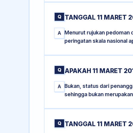
Q
TANGGAL 11 MARET 2
Menurut rujukan pedoman dar
A
peringatan skala nasional a
Q
APAKAH 11 MARET 2
Bukan, status dari penangga
A
sehingga bukan merupakan
Q
TANGGAL 11 MARET 2