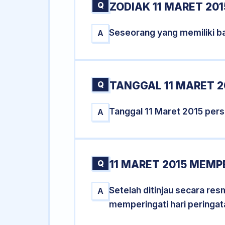
Q
ZODIAK 11 MARET 201
Seseorang yang memiliki ba
A
Q
TANGGAL 11 MARET 2
Tanggal 11 Maret 2015 per
A
Q
11 MARET 2015 MEMP
Setelah ditinjau secara re
A
memperingati hari peringat