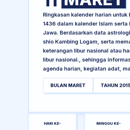
11
Ringkasan kalender harian untuk
1436 dalam kalender Islam serta
Jawa. Berdasarkan data astrologi
shio Kambing Logam, serta mema
keterangan libur nasional atau ha
libur nasional., sehingga informa
agenda harian, kegiatan adat, ma
BULAN MARET
TAHUN 201
HARI KE-
MINGGU KE-