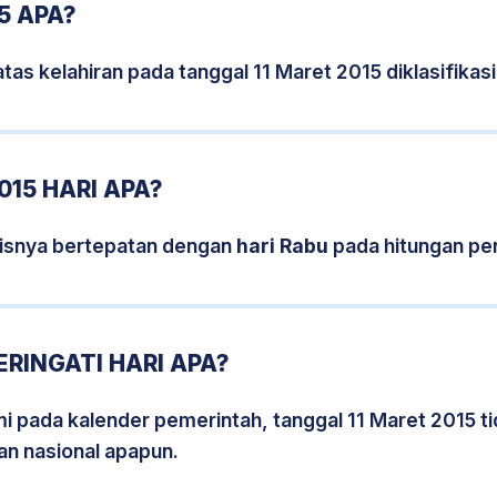
5 APA?
tas kelahiran pada tanggal 11 Maret 2015 diklasifik
015 HARI APA?
sisnya bertepatan dengan
hari Rabu
pada hitungan pe
ERINGATI HARI APA?
smi pada kalender pemerintah, tanggal 11 Maret 2015 t
an nasional apapun.