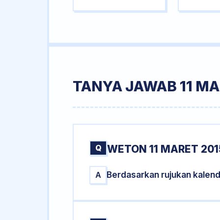
TANYA JAWAB 11 MA
Q
WETON 11 MARET 201
Berdasarkan rujukan kalend
A