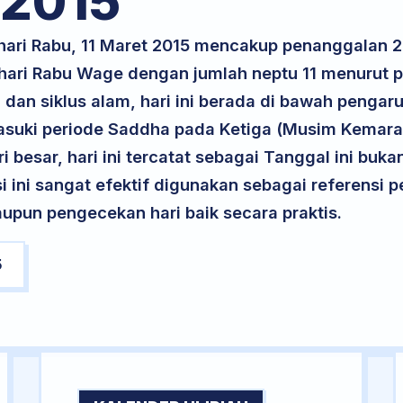
2015
 hari Rabu, 11 Maret 2015 mencakup penanggalan 
 hari Rabu Wage dengan jumlah neptu 11 menurut
 dan siklus alam, hari ini berada di bawah pengaru
suki periode Saddha pada Ketiga (Musim Kemarau
ri besar, hari ini tercatat sebagai Tanggal ini buk
si ini sangat efektif digunakan sebagai referensi
upun pengecekan hari baik secara praktis.
5