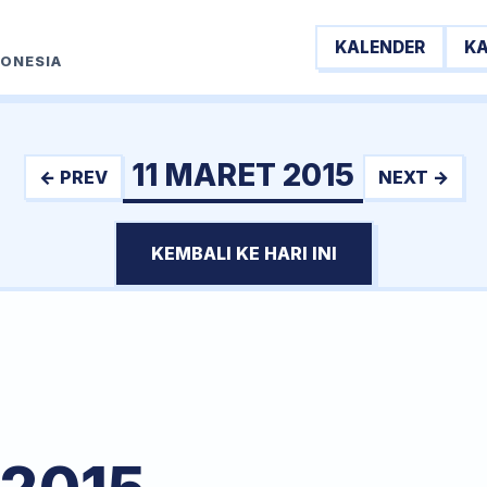
KALENDER
K
DONESIA
11 MARET 2015
← PREV
NEXT →
KEMBALI KE HARI INI