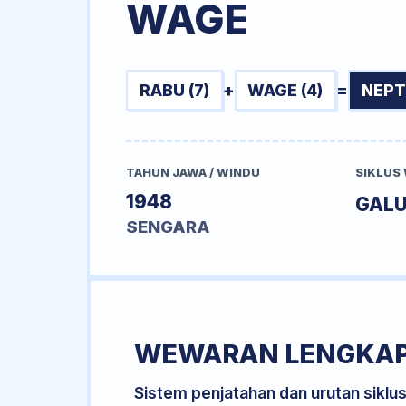
WAGE
RABU (7)
+
WAGE (4)
=
NEPT
TAHUN JAWA / WINDU
SIKLUS
1948
GAL
SENGARA
WEWARAN LENGKA
Sistem penjatahan dan urutan siklu