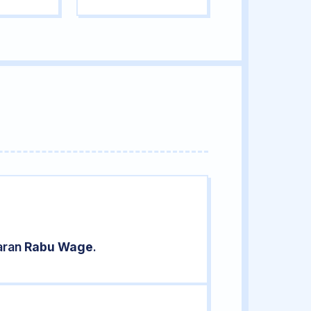
aran
Rabu Wage
.