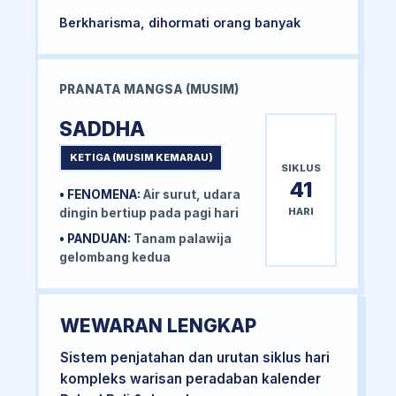
Berkharisma, dihormati orang banyak
PRANATA MANGSA (MUSIM)
SADDHA
KETIGA (MUSIM KEMARAU)
SIKLUS
41
• FENOMENA:
Air surut, udara
HARI
dingin bertiup pada pagi hari
• PANDUAN:
Tanam palawija
gelombang kedua
WEWARAN LENGKAP
Sistem penjatahan dan urutan siklus hari
kompleks warisan peradaban kalender