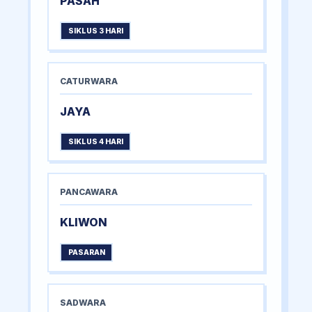
PASAH
SIKLUS 3 HARI
CATURWARA
JAYA
SIKLUS 4 HARI
PANCAWARA
KLIWON
PASARAN
SADWARA