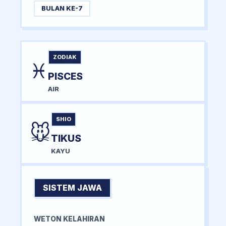
BULAN KE-7
ZODIAK
♓
PISCES
AIR
SHIO
🐭
TIKUS
KAYU
SISTEM JAWA
WETON KELAHIRAN