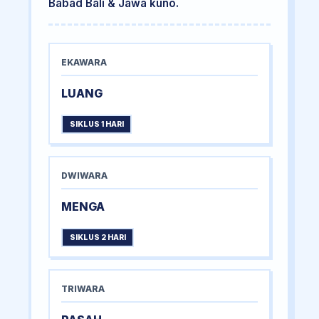
Babad Bali & Jawa kuno.
EKAWARA
LUANG
SIKLUS 1 HARI
DWIWARA
MENGA
SIKLUS 2 HARI
TRIWARA