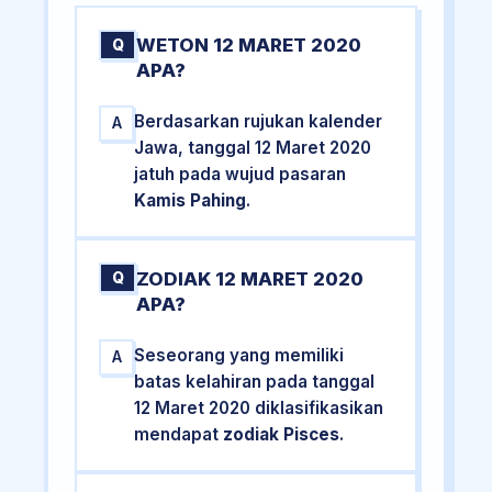
WETON 12 MARET 2020
Q
APA?
Berdasarkan rujukan kalender
A
Jawa, tanggal 12 Maret 2020
jatuh pada wujud pasaran
Kamis Pahing
.
ZODIAK 12 MARET 2020
Q
APA?
Seseorang yang memiliki
A
batas kelahiran pada tanggal
12 Maret 2020 diklasifikasikan
mendapat
zodiak Pisces
.