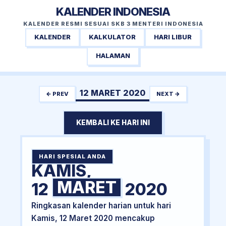
KALENDER INDONESIA
KALENDER RESMI SESUAI SKB 3 MENTERI INDONESIA
KALENDER
KALKULATOR
HARI LIBUR
HALAMAN
12 MARET 2020
← PREV
NEXT →
KEMBALI KE HARI INI
HARI SPESIAL ANDA
KAMIS,
MARET
12
2020
Ringkasan kalender harian untuk hari
Kamis, 12 Maret 2020 mencakup