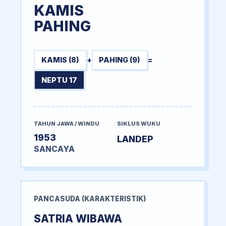
KAMIS
PAHING
KAMIS (8)
+
PAHING (9)
=
NEPTU 17
TAHUN JAWA / WINDU
SIKLUS WUKU
1953
LANDEP
SANCAYA
PANCASUDA (KARAKTERISTIK)
SATRIA WIBAWA