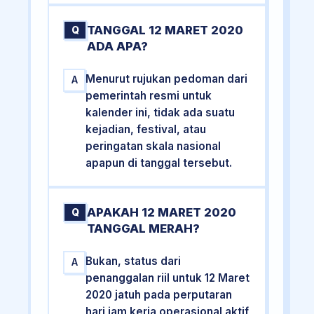
TANGGAL 12 MARET 2020
Q
ADA APA?
Menurut rujukan pedoman dari
A
pemerintah resmi untuk
kalender ini, tidak ada suatu
kejadian, festival, atau
peringatan skala nasional
apapun di tanggal tersebut.
APAKAH 12 MARET 2020
Q
TANGGAL MERAH?
Bukan, status dari
A
penanggalan riil untuk 12 Maret
2020 jatuh pada perputaran
hari jam kerja operasional aktif