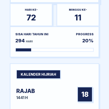
HARI KE-
MINGGU KE-
72
11
SISA HARI TAHUN INI
PROGRESS
294
20%
HARI
KALENDER HIJRIAH
RAJAB
18
1441 H