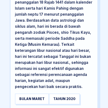
penanggalan 18 Rajab 1441 dalam kalender
Islam serta hari Kamis Pahing dengan
jumlah neptu 17 menurut penanggalan
Jawa. Berdasarkan data astrologi dan
siklus alam, hari ini berada di bawah
pengaruh zodiak Pisces, shio Tikus Kayu,
serta memasuki periode Saddha pada
Ketiga (Musim Kemarau). Terkait
keterangan libur nasional atau hari besar,
hari ini tercatat sebagai Tanggal ini bukan
merupakan hari libur nasional., sehingga
informasi ini sangat efektif digunakan
sebagai referensi perencanaan agenda
harian, kegiatan adat, maupun
pengecekan hari baik secara praktis.
BULAN MARET
TAHUN 2020