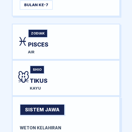
BULAN KE-7
ZODIAK
♓
PISCES
AIR
SHIO
🐭
TIKUS
KAYU
SISTEM JAWA
WETON KELAHIRAN