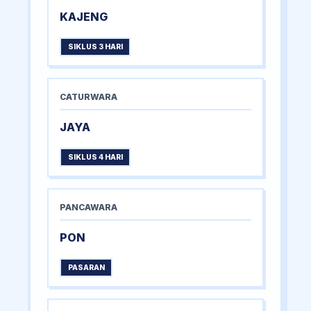
KAJENG
SIKLUS 3 HARI
CATURWARA
JAYA
SIKLUS 4 HARI
PANCAWARA
PON
PASARAN