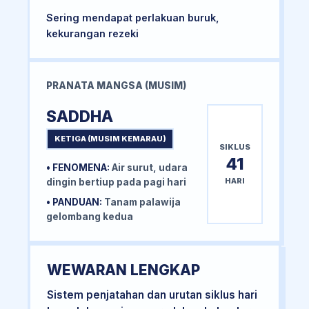
Sering mendapat perlakuan buruk,
kekurangan rezeki
PRANATA MANGSA (MUSIM)
SADDHA
KETIGA (MUSIM KEMARAU)
SIKLUS
41
• FENOMENA:
Air surut, udara
HARI
dingin bertiup pada pagi hari
• PANDUAN:
Tanam palawija
gelombang kedua
WEWARAN LENGKAP
Sistem penjatahan dan urutan siklus hari