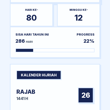
HARI KE-
MINGGU KE-
80
12
SISA HARI TAHUN INI
PROGRESS
286
22%
HARI
KALENDER HIJRIAH
RAJAB
26
1441 H