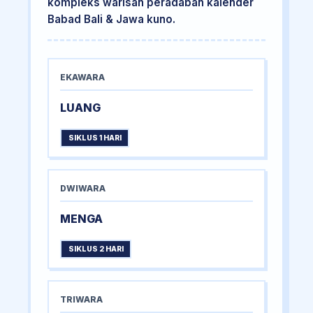
kompleks warisan peradaban kalender
Babad Bali & Jawa kuno.
EKAWARA
LUANG
SIKLUS 1 HARI
DWIWARA
MENGA
SIKLUS 2 HARI
TRIWARA