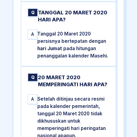
TANGGAL 20 MARET 2020
Q
HARI APA?
Tanggal 20 Maret 2020
A
persisnya bertepatan dengan
hari Jumat
pada hitungan
penanggalan kalender Masehi.
20 MARET 2020
Q
MEMPERINGATI HARI APA?
Setelah ditinjau secara resmi
A
pada kalender pemerintah,
tanggal 20 Maret 2020 tidak
dikhususkan untuk
memperingati hari peringatan
nasional apapun.