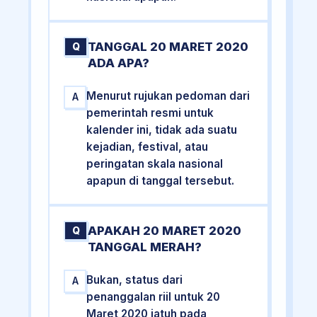
TANGGAL 20 MARET 2020
Q
ADA APA?
Menurut rujukan pedoman dari
A
pemerintah resmi untuk
kalender ini, tidak ada suatu
kejadian, festival, atau
peringatan skala nasional
apapun di tanggal tersebut.
APAKAH 20 MARET 2020
Q
TANGGAL MERAH?
Bukan, status dari
A
penanggalan riil untuk 20
Maret 2020 jatuh pada