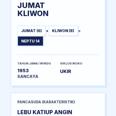
JUMAT
KLIWON
JUMAT (6)
+
KLIWON (8)
=
NEPTU 14
TAHUN JAWA / WINDU
SIKLUS WUKU
1953
UKIR
SANCAYA
PANCASUDA (KARAKTERISTIK)
LEBU KATIUP ANGIN