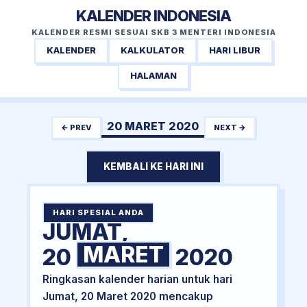
KALENDER INDONESIA
KALENDER RESMI SESUAI SKB 3 MENTERI INDONESIA
KALENDER
KALKULATOR
HARI LIBUR
HALAMAN
20 MARET 2020
← PREV
NEXT →
KEMBALI KE HARI INI
HARI SPESIAL ANDA
JUMAT,
MARET
20
2020
Ringkasan kalender harian untuk hari
Jumat, 20 Maret 2020 mencakup