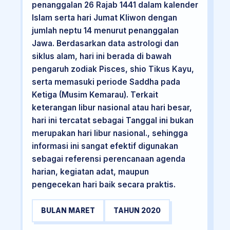
penanggalan 26 Rajab 1441 dalam kalender
Islam serta hari Jumat Kliwon dengan
jumlah neptu 14 menurut penanggalan
Jawa. Berdasarkan data astrologi dan
siklus alam, hari ini berada di bawah
pengaruh zodiak Pisces, shio Tikus Kayu,
serta memasuki periode Saddha pada
Ketiga (Musim Kemarau). Terkait
keterangan libur nasional atau hari besar,
hari ini tercatat sebagai Tanggal ini bukan
merupakan hari libur nasional., sehingga
informasi ini sangat efektif digunakan
sebagai referensi perencanaan agenda
harian, kegiatan adat, maupun
pengecekan hari baik secara praktis.
BULAN MARET
TAHUN 2020