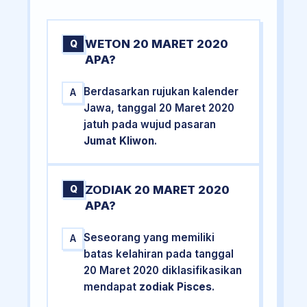
WETON 20 MARET 2020
Q
APA?
Berdasarkan rujukan kalender
A
Jawa, tanggal 20 Maret 2020
jatuh pada wujud pasaran
Jumat Kliwon
.
ZODIAK 20 MARET 2020
Q
APA?
Seseorang yang memiliki
A
batas kelahiran pada tanggal
20 Maret 2020 diklasifikasikan
mendapat
zodiak Pisces
.