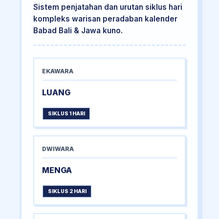
Sistem penjatahan dan urutan siklus hari
kompleks warisan peradaban kalender
Babad Bali & Jawa kuno.
EKAWARA
LUANG
SIKLUS 1 HARI
DWIWARA
MENGA
SIKLUS 2 HARI