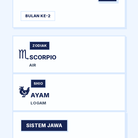
BULAN KE-2
ZODIAK
♏
SCORPIO
AIR
SHIO
🐓
AYAM
LOGAM
SISTEM JAWA