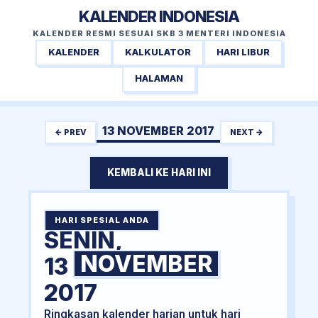
KALENDER INDONESIA
KALENDER RESMI SESUAI SKB 3 MENTERI INDONESIA
KALENDER
KALKULATOR
HARI LIBUR
HALAMAN
13 NOVEMBER 2017
← PREV
NEXT →
KEMBALI KE HARI INI
HARI SPESIAL ANDA
SENIN,
NOVEMBER
13
2017
Ringkasan kalender harian untuk hari