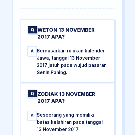
WETON 13 NOVEMBER
Q
2017 APA?
Berdasarkan rujukan kalender
A
Jawa, tanggal 13 November
2017 jatuh pada wujud pasaran
Senin Pahing
.
ZODIAK 13 NOVEMBER
Q
2017 APA?
Seseorang yang memiliki
A
batas kelahiran pada tanggal
13 November 2017