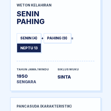
WETON KELAHIRAN
SENIN
PAHING
SENIN (4)
+
PAHING (9)
=
NEPTU 13
TAHUN JAWA / WINDU
SIKLUS WUKU
1950
SINTA
SENGARA
PANCASUDA (KARAKTERISTIK)