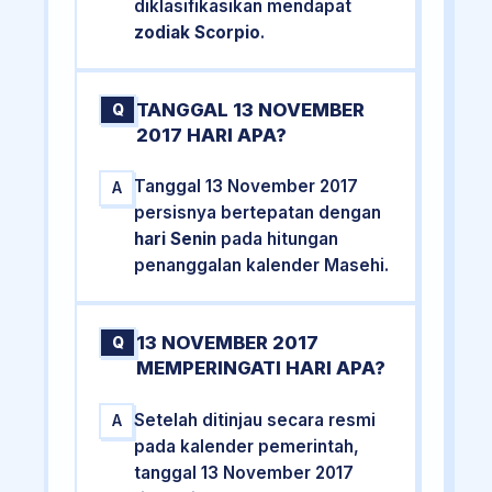
diklasifikasikan mendapat
zodiak Scorpio
.
TANGGAL 13 NOVEMBER
Q
2017 HARI APA?
Tanggal 13 November 2017
A
persisnya bertepatan dengan
hari Senin
pada hitungan
penanggalan kalender Masehi.
13 NOVEMBER 2017
Q
MEMPERINGATI HARI APA?
Setelah ditinjau secara resmi
A
pada kalender pemerintah,
tanggal 13 November 2017