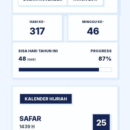
HARI KE-
MINGGU KE-
317
46
SISA HARI TAHUN INI
PROGRESS
48
87%
HARI
KALENDER HIJRIAH
SAFAR
25
1439 H