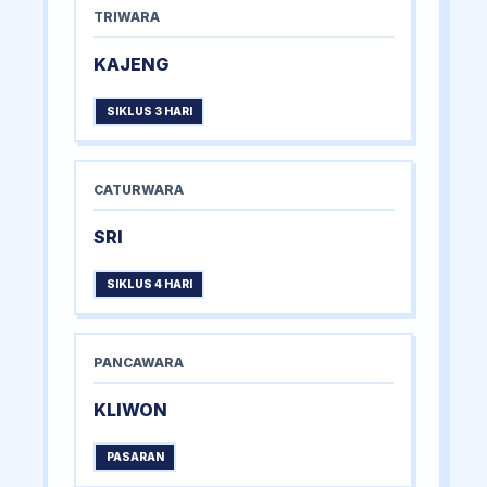
TRIWARA
KAJENG
SIKLUS 3 HARI
CATURWARA
SRI
SIKLUS 4 HARI
PANCAWARA
KLIWON
PASARAN