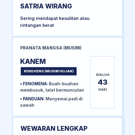
SATRIA WIRANG
Sering mendapat kesulitan atau
rintangan berat
PRANATA MANGSA (MUSIM)
KANEM
RENDHENG (MUSIM HUJAN)
SIKLUS
43
• FENOMENA:
Buah-buahan
HARI
membusuk, lalat bermunculan
• PANDUAN:
Menyemai padi di
sawah
WEWARAN LENGKAP