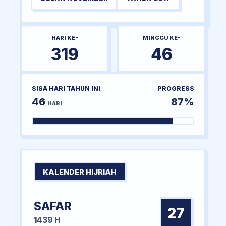
HARI KE-
MINGGU KE-
319
46
SISA HARI TAHUN INI
PROGRESS
46
87%
HARI
KALENDER HIJRIAH
SAFAR
27
1439 H