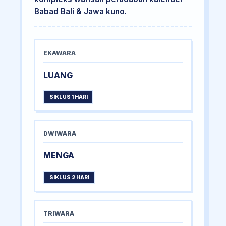
Babad Bali & Jawa kuno.
EKAWARA
LUANG
SIKLUS 1 HARI
DWIWARA
MENGA
SIKLUS 2 HARI
TRIWARA