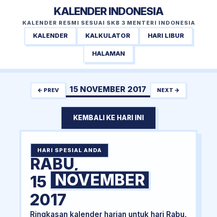
KALENDER INDONESIA
KALENDER RESMI SESUAI SKB 3 MENTERI INDONESIA
KALENDER
KALKULATOR
HARI LIBUR
HALAMAN
15 NOVEMBER 2017
← PREV
NEXT →
KEMBALI KE HARI INI
HARI SPESIAL ANDA
RABU,
NOVEMBER
15
2017
Ringkasan kalender harian untuk hari Rabu,