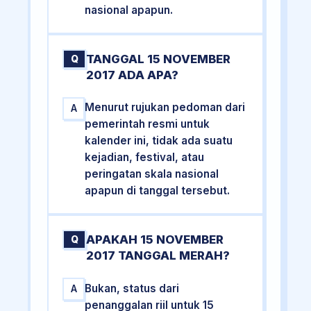
nasional apapun.
TANGGAL 15 NOVEMBER
Q
2017 ADA APA?
Menurut rujukan pedoman dari
A
pemerintah resmi untuk
kalender ini, tidak ada suatu
kejadian, festival, atau
peringatan skala nasional
apapun di tanggal tersebut.
APAKAH 15 NOVEMBER
Q
2017 TANGGAL MERAH?
Bukan, status dari
A
penanggalan riil untuk 15