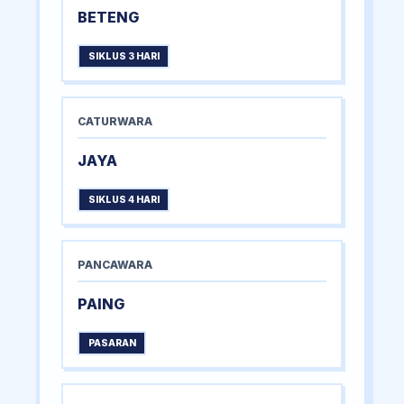
BETENG
SIKLUS 3 HARI
CATURWARA
JAYA
SIKLUS 4 HARI
PANCAWARA
PAING
PASARAN