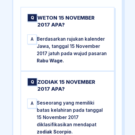
WETON 15 NOVEMBER
Q
2017 APA?
Berdasarkan rujukan kalender
A
Jawa, tanggal 15 November
2017 jatuh pada wujud pasaran
Rabu Wage
.
ZODIAK 15 NOVEMBER
Q
2017 APA?
Seseorang yang memiliki
A
batas kelahiran pada tanggal
15 November 2017
diklasifikasikan mendapat
zodiak Scorpio
.