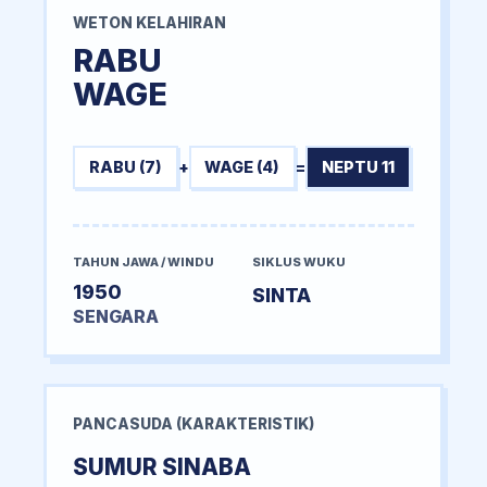
WETON KELAHIRAN
RABU
WAGE
RABU (7)
+
WAGE (4)
=
NEPTU 11
TAHUN JAWA / WINDU
SIKLUS WUKU
1950
SINTA
SENGARA
PANCASUDA (KARAKTERISTIK)
SUMUR SINABA