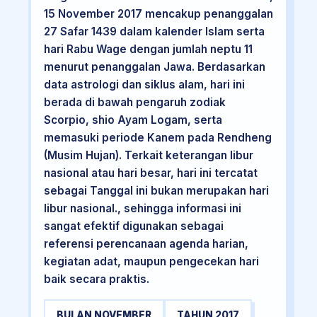
15 November 2017 mencakup penanggalan
27 Safar 1439 dalam kalender Islam serta
hari Rabu Wage dengan jumlah neptu 11
menurut penanggalan Jawa. Berdasarkan
data astrologi dan siklus alam, hari ini
berada di bawah pengaruh zodiak
Scorpio, shio Ayam Logam, serta
memasuki periode Kanem pada Rendheng
(Musim Hujan). Terkait keterangan libur
nasional atau hari besar, hari ini tercatat
sebagai Tanggal ini bukan merupakan hari
libur nasional., sehingga informasi ini
sangat efektif digunakan sebagai
referensi perencanaan agenda harian,
kegiatan adat, maupun pengecekan hari
baik secara praktis.
BULAN NOVEMBER
TAHUN 2017